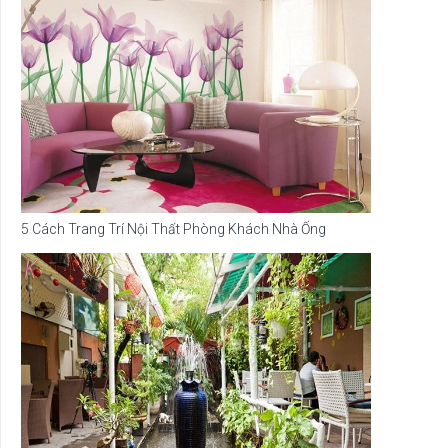
5 Cách Trang Trí Nội Thất Phòng Khách Nhà Ống