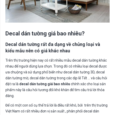
Decal dán tường giá bao nhiêu?
Decal dán tường rất đa dạng về chủng loại và
kiểu mẫu nên có giá khác nhau
Trên thị trường hiện nay có rất nhiều mẫu decal dán tường khác
nhau để người dùng lựa chọn. Trong đó có nhiều loại decal được
ưa chuộng và sử dụng phổ biến như decal dán tường 3D, decal
dán tường mờ, decal dán tường trong các dịp lễ Tết … và câu hỏi
đặt ra là
decal dán tường giá bao nhiêu
chính xác cho loại sản
phẩm này là câu hỏi tương đối khó khăn để tìm câu trả lời thỏa
đáng.
Để có một con số cụ thể trả lời là điều rất khó, bởi trên thị trường
Việt Nam có rất nhiều đơn vị sản xuất , phân phối decal dán