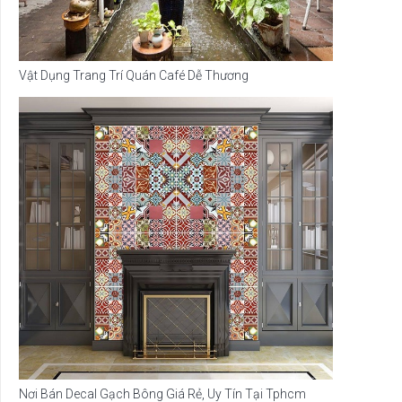
Vật Dụng Trang Trí Quán Café Dễ Thương
Nơi Bán Decal Gạch Bông Giá Rẻ, Uy Tín Tại Tphcm