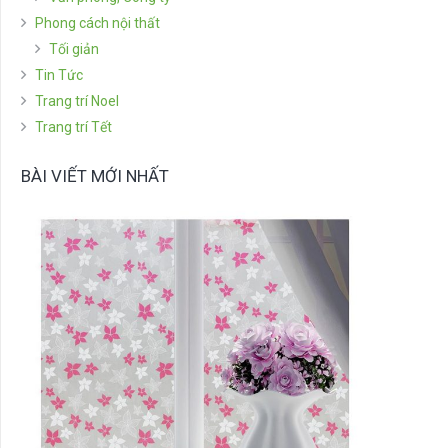
Phong cách nội thất
Tối giản
Tin Tức
Trang trí Noel
Trang trí Tết
BÀI VIẾT MỚI NHẤT