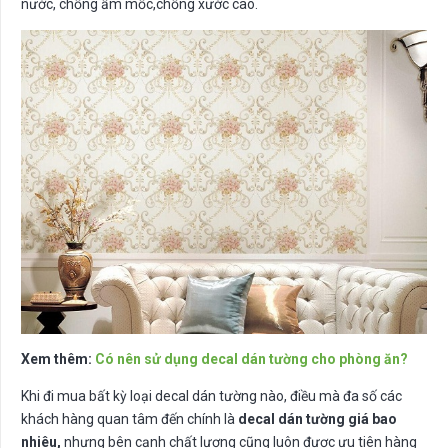
nước, chống ẩm mốc,chống xước cao.
Xem thêm:
Có nên sử dụng decal dán tường cho phòng ăn?
Khi đi mua bất kỳ loại decal dán tường nào, điều mà đa số các
khách hàng quan tâm đến chính là
decal dán tường giá bao
nhiêu,
nhưng bên cạnh chất lượng cũng luôn được ưu tiên hàng