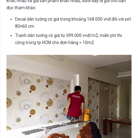
khác nhau và giá sản phẩm khác nhau, dưới đây là giá cho bạn
đọc tham khảo:
Decal dán tường có giá trong khoảng 168.000 vnđ đối với set
80×60 cm.
Tranh dán tường có giá từ 399.000 vnđ/m2, miễn phí thi
công trong tp.HCM cho đơn hàng > 10m2