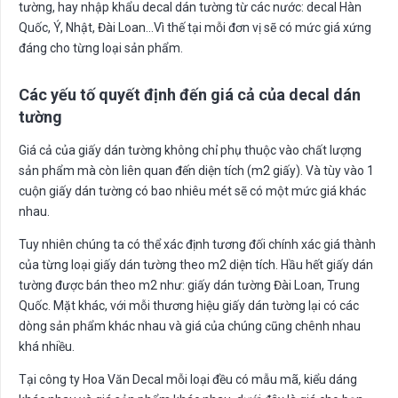
tường, hay nhập khẩu decal dán tường từ các nước: decal Hàn
Quốc, Ý, Nhật, Đài Loan…Vì thế tại mỗi đơn vị sẽ có mức giá xứng
đáng cho từng loại sản phẩm.
Các yếu tố quyết định đến giá cả của decal dán
tường
Giá cả của giấy dán tường không chỉ phụ thuộc vào chất lượng
sản phẩm mà còn liên quan đến diện tích (m2 giấy). Và tùy vào 1
cuộn giấy dán tường có bao nhiêu mét sẽ có một mức giá khác
nhau.
Tuy nhiên chúng ta có thể xác định tương đối chính xác giá thành
của từng loại giấy dán tường theo m2 diện tích. Hầu hết giấy dán
tường được bán theo m2 như: giấy dán tường Đài Loan, Trung
Quốc. Mặt khác, với mỗi thương hiệu giấy dán tường lại có các
dòng sản phẩm khác nhau và giá của chúng cũng chênh nhau
khá nhiều.
Tại công ty Hoa Văn Decal mỗi loại đều có mẫu mã, kiểu dáng