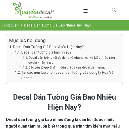
Tổng quan
Decal Dán Tường Giá Bao Nhiêu Hiện Nay?
Mục lục nội dung
Decal Dán Tường Giá Bao Nhiêu Hiện Nay?
Decal dán tường giá bao nhiêu?
Decal dán tường rất đa dạng về chủng loại và kiểu mẫu nên
có giá khác nhau
Các yếu tố quyết định đến giá cả của decal dán tường
Tại sao nên lựa chọn decal dán tường của công ty Hoa Văn
Decal?
Decal Dán Tường Giá Bao Nhiêu
Hiện Nay?
Decal dán tường giá bao nhiêu
đang là câu hỏi được nhiều
người quan tâm muốn biết trong quá trình tìm kiếm một mẫu