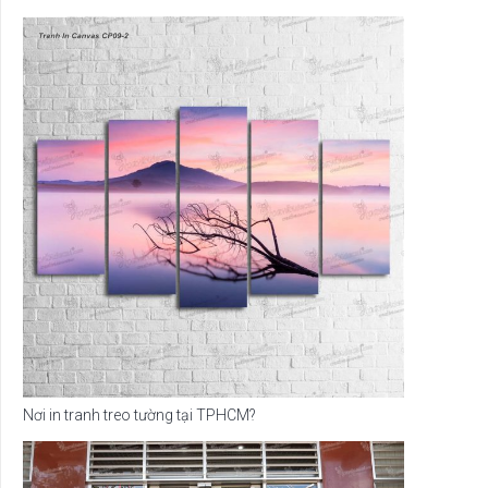
Nơi in tranh treo tường tại TPHCM?