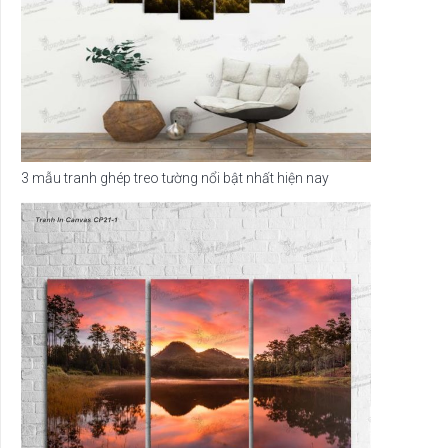
3 mẫu tranh ghép treo tường nổi bật nhất hiện nay