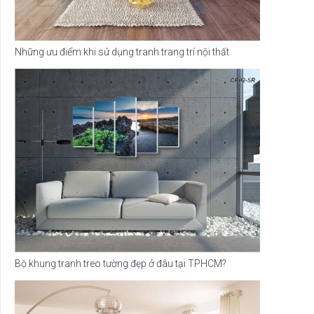
Những ưu điểm khi sử dụng tranh trang trí nội thất
Bộ khung tranh treo tường đẹp ở đâu tại TPHCM?