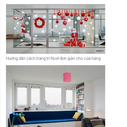
Hướng dẫn cách trang trí Noel đơn giản cho cửa hàng