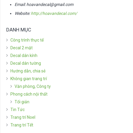
Email:
hoavandecal@gmail.com
Website:
http://hoavandecal.com/
DANH MỤC
Công trình thực tế
Decal 2 mặt
Decal dán kính
Decal dán tường
Hướng dẫn, chia sẻ
Không gian trang trí
Văn phòng, Công ty
Phong cách nội thất
Tối giản
Tin Tức
Trang trí Noel
Trang trí Tết