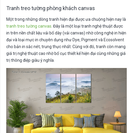
Tranh treo tường phòng khách canvas
Một trong những dòng tranh hiện đại được ưa chuộng hiện nay là
tranh treo tường canvas
. Đây là một loại tranh nghệ thuật được
in trên nền chất liệu vải bố dày (vải canvas) nhờ công nghệ in hiện
đại và loại mực in chuyên dụng như Dye, Pigment và Ecosolvent
cho bản in sắc nét, trung thực nhất. Cùng với đó, tranh còn mang
giá trị nghệ thuật cao nhờ bố cục thiết kế hiện đại cùng những giá
trị thông điệp giàu ý nghĩa.