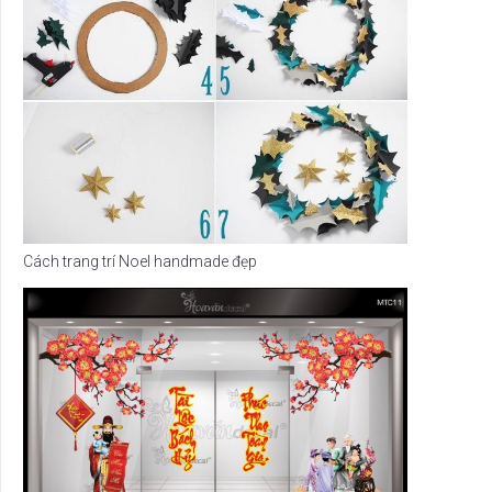
Cách trang trí Noel handmade đẹp