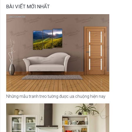
BÀI VIẾT MỚI NHẤT
Những mẫu tranh treo tường được ưa chuộng hiện nay