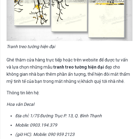
Tranh treo tường hiện đại
Ghé thăm cửa hàng trực tiếp hoặc trên website để được tư vấn
và lựa chọn những mẫu
tranh treo tường hiện đại
đẹp cho
không gian nhà bạn thêm phần ấn tượng, thể hiện đôi mắt thẩm
mỹ tinh tế của bạn trong mắt những vị khách quý tới nhà nhé.
Thông tin liên hệ:
Hoa văn Decal
Địa chỉ: 1/7S Đường Trục P. 13, Q. Bình Thạnh
Mobile: 0903.194.379
(giờ HC). Mobile: 090 959 2123