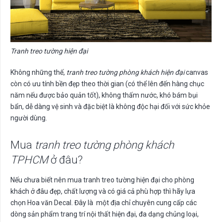
Tranh treo tường hiện đại
Không những thế,
tranh treo tường phòng khách hiện đại
canvas
còn có ưu tính bền đẹp theo thời gian (có thể lên đến hàng chục
năm nếu được bảo quản tốt), không thấm nước, khó bám bụi
bẩn, dễ dàng vệ sinh và đặc biệt là không độc hại đối với sức khỏe
người dùng.
Mua
tranh treo tường phòng khách
TPHCM
ở đâu?
Nếu chưa biết nên mua tranh treo tường hiện đại cho phòng
khách ở đâu đẹp, chất lượng và có giá cả phù hợp thì hãy lựa
chọn Hoa văn Decal. Đây là một địa chỉ chuyên cung cấp các
dòng sản phẩm trang trí nội thất hiện đại, đa dạng chủng loại,