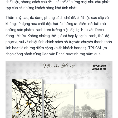
chất liệu, phong cách chủ đề,… có thể đáp ứng mọi nhu cầu phức
tạp của cả những khách hàng khó tính nhất.
Thẩm mỹ cao, đa dạng phong cách chủ đề, chất liệu cao cấp và
không sử dụng hóa chất độc hại là những ưu điểm nổi bật mà
những sản phẩm tranh treo tường hiện đại tại Hoa văn Decal
đang sở hữu. Không những thế, giá cả hợp lý cạnh tranh, thái độ
phục vụ vui vẻ nhiệt tình chính sách hỗ trợ vận chuyển thanh toán
linh hoạt là những điểm cộng khiến khách hàng tại TPHCM lựa
chọn đồng hành cùng Hoa văn Decal suốt những năm qua.