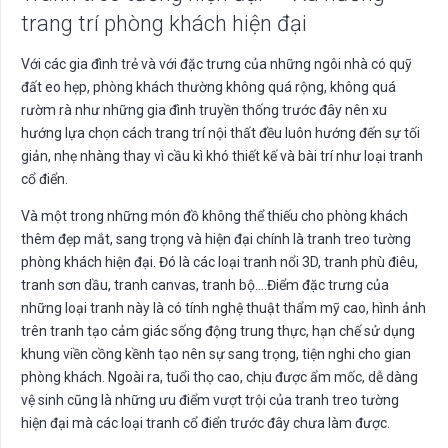
trang trí phòng khách hiện đại
Với các gia đình trẻ và với đặc trưng của những ngôi nhà có quỹ
đất eo hẹp, phòng khách thường không quá rộng, không quá
rườm rà như những gia đình truyền thống trước đây nên xu
hướng lựa chọn cách trang trí nội thất đều luôn hướng đến sự tối
giản, nhẹ nhàng thay vì cầu kì khó thiết kế và bài trí như loại tranh
cổ điển.
Và một trong những món đồ không thể thiếu cho phòng khách
thêm đẹp mắt, sang trọng và hiện đại chính là tranh treo tường
phòng khách hiện đại. Đó là các loại tranh nổi 3D, tranh phù điêu,
tranh sơn dầu, tranh canvas, tranh bộ….Điểm đặc trưng của
những loại tranh này là có tính nghệ thuật thẩm mỹ cao, hình ảnh
trên tranh tạo cảm giác sống động trung thực, hạn chế sử dụng
khung viền cồng kềnh tạo nên sự sang trọng, tiện nghi cho gian
phòng khách. Ngoài ra, tuổi thọ cao, chịu được ẩm mốc, dễ dàng
vệ sinh cũng là những ưu điểm vượt trội của tranh treo tường
hiện đại mà các loại tranh cổ điển trước đây chưa làm được.