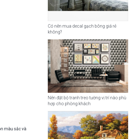
Có nên mua decal gạch bông giá rẻ
không?
Nên đặt bộ tranh treo tường vị trí nào phù
hợp cho phòng khách
họn màu sắc và