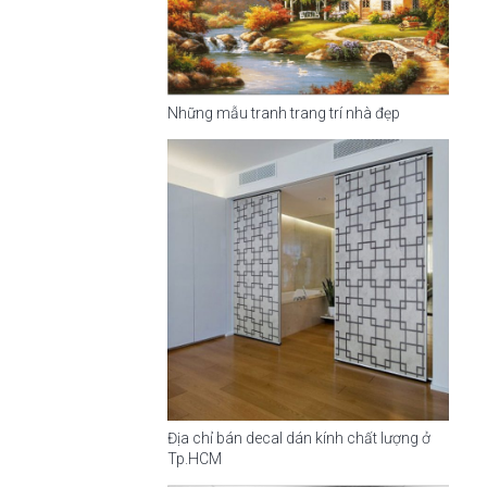
Những mẫu tranh trang trí nhà đẹp
Địa chỉ bán decal dán kính chất lượng ở
Tp.HCM