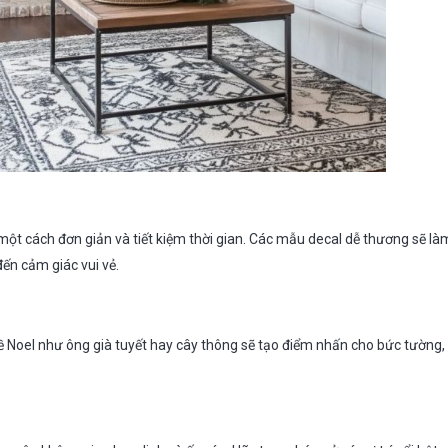
 một cách đơn giản và tiết kiệm thời gian. Các mẫu decal dễ thương sẽ l
ến cảm giác vui vẻ.
 Noel như ông già tuyết hay cây thông sẽ tạo điểm nhấn cho bức tường