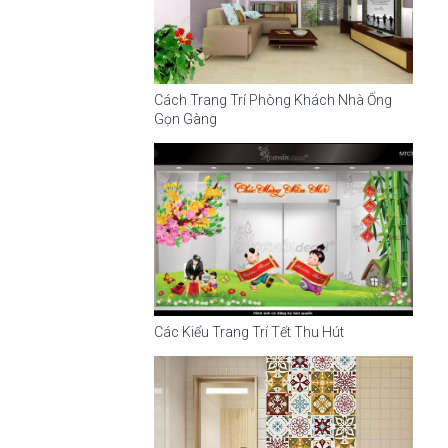
Cách Trang Trí Phòng Khách Nhà Ống
Gọn Gàng
Các Kiểu Trang Trí Tết Thu Hút