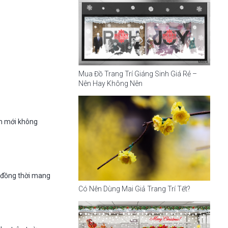
Mua Đồ Trang Trí Giáng Sinh Giá Rẻ –
Nên Hay Không Nên
àm mới không
, đồng thời mang
Có Nên Dùng Mai Giả Trang Trí Tết?