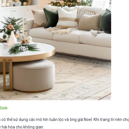
Sinh
n có thể sử dụng các mô hìn tuần lộc và ông già Noel. Khi trang trí nên c
ự hài hòa cho không gian.