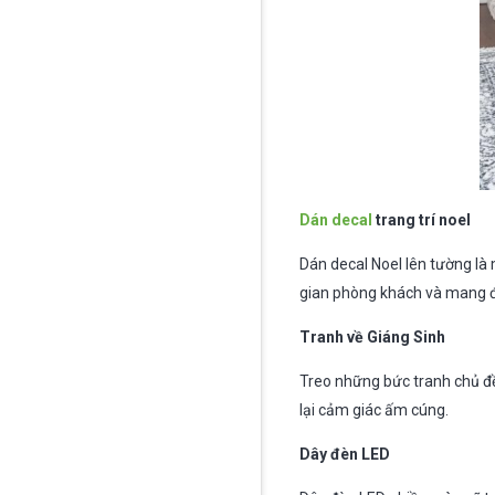
Dán decal
trang trí noel
Dán decal Noel lên tường là
gian phòng khách và mang đ
Tranh về Giáng Sinh
Treo những bức tranh chủ đề
lại cảm giác ấm cúng.
Dây đèn LED