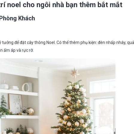
rí noel cho ngôi nhà bạn thêm bắt mắt
 Phòng Khách
ý tưởng để đặt cây thông Noel. Có thể thêm phụ kiện: đèn nhấp nháy, qu
n ấm áp và rực rỡ.