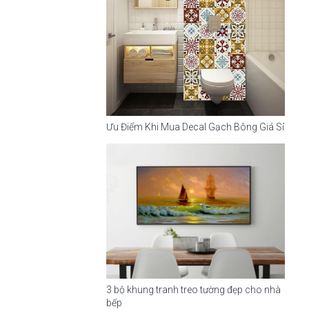
Ưu Điểm Khi Mua Decal Gạch Bông Giá Sỉ
3 bộ khung tranh treo tường đẹp cho nhà
bếp