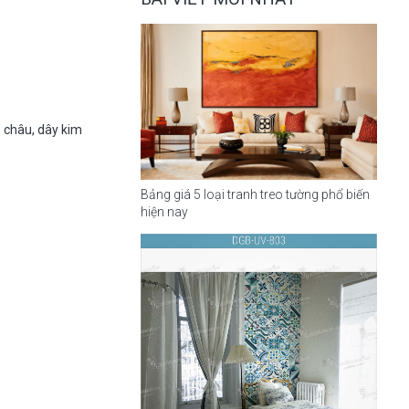
ả châu, dây kim
Bảng giá 5 loại tranh treo tường phổ biến
hiện nay