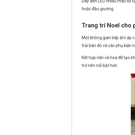
Dây đèn LED nhiều màu sẽ tạo
hoặc đầu giường.
Trang trí Noel cho
Một không gian bếp ấm áp và 
trải bàn đỏ và các phụ kiện n
Kết hợp nến và hoa để tạo k
trở nên nổi bật hơn.