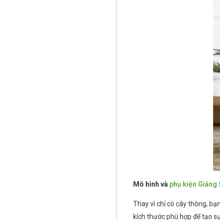
Mô hình và
phụ kiện Giáng 
Thay vì chỉ có cây thông, bạ
kích thước phù hợp để tạo s