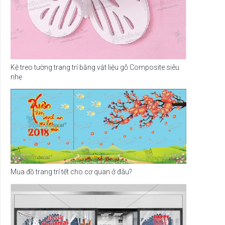
Kệ treo tường trang trí bằng vật liệu gỗ Composite siêu
nhẹ
Mua đồ trang trí tết cho cơ quan ở đâu?