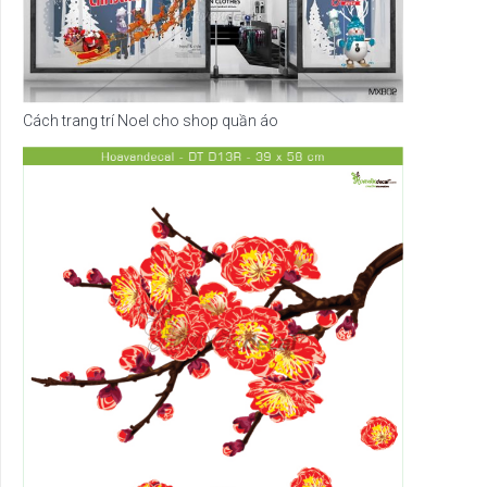
Cách trang trí Noel cho shop quần áo