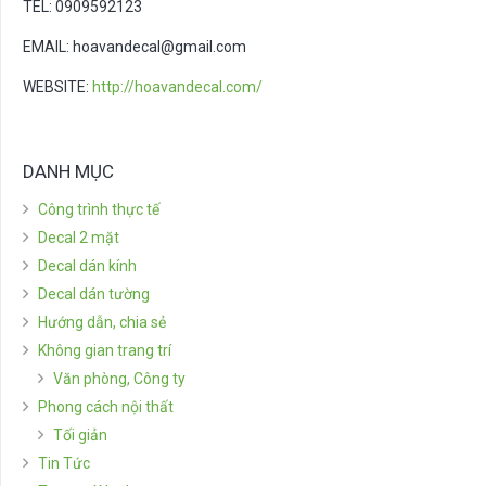
TEL: 0909592123
EMAIL:
hoavandecal@gmail.com
WEBSITE:
http://hoavandecal.com/
DANH MỤC
Công trình thực tế
Decal 2 mặt
Decal dán kính
Decal dán tường
Hướng dẫn, chia sẻ
Không gian trang trí
Văn phòng, Công ty
Phong cách nội thất
Tối giản
Tin Tức