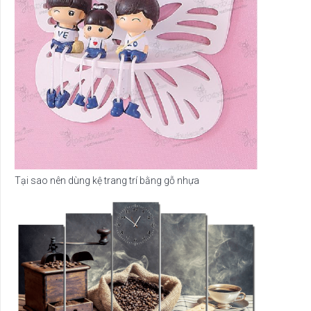
Tại sao nên dùng kệ trang trí bằng gỗ nhựa