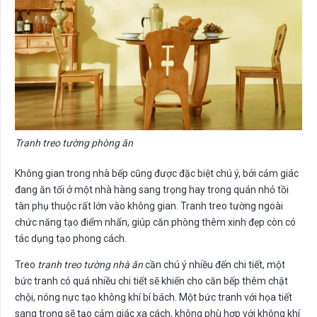
Tranh treo tường phòng ăn
Không gian trong nhà bếp cũng được đặc biệt chú ý, bởi cảm giác
đang ăn tối ở một nhà hàng sang trọng hay trong quán nhỏ tồi
tàn phụ thuộc rất lớn vào không gian. Tranh treo tường ngoài
chức năng tạo điểm nhấn, giúp căn phòng thêm xinh đẹp còn có
tác dụng tạo phong cách.
Treo
tranh treo tường nhà ăn
cần chú ý nhiều đến chi tiết, một
bức tranh có quá nhiều chi tiết sẽ khiến cho căn bếp thêm chật
chội, nóng nực tạo không khí bí bách. Một bức tranh với họa tiết
sang trọng sẽ tạo cảm giác xa cách, không phù hợp với không khí