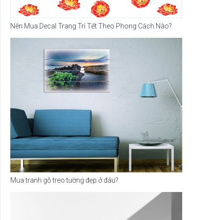
Nên Mua Decal Trang Trí Tết Theo Phong Cách Nào?
Mua tranh gỗ treo tường đẹp ở đâu?