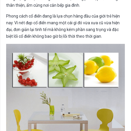
thân thiện, ấm cúng nơi căn bếp gia đình.
Phong cách cổ điển đang là lựa chọn hàng đầu của giới trẻ hiện
nay. Vì nét đẹp cổ điển mang một cái gì đó vừa xưa cũ vừa hiện
đại, đơn giản lại tinh tế mà không kém phần sang trọng và đặc
biệt lối cổ điển không bao giờ bị lỗi thời theo thời gian.