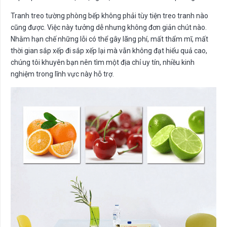
Tranh treo tường phòng bếp không phải tùy tiện treo tranh nào
cũng được. Việc này tưởng dễ nhưng không đơn giản chút nào.
Nhằm hạn chế những lỗi có thể gây lãng phí, mất thẩm mĩ, mất
thời gian sắp xếp đi sắp xếp lại mà vẫn không đạt hiểu quả cao,
chúng tôi khuyên bạn nên tìm một địa chỉ uy tín, nhiều kinh
nghiệm trong lĩnh vực này hỗ trợ.