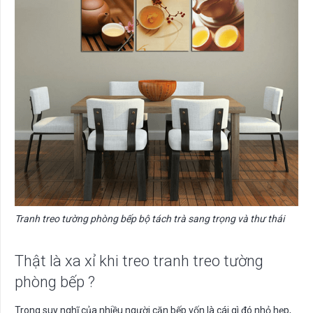
Tranh treo tường phòng bếp bộ tách trà sang trọng và thư thái
Thật là xa xỉ khi treo tranh treo tường
phòng bếp ?
Trong suy nghĩ của nhiều người căn bếp vốn là cái gì đó nhỏ hẹp,