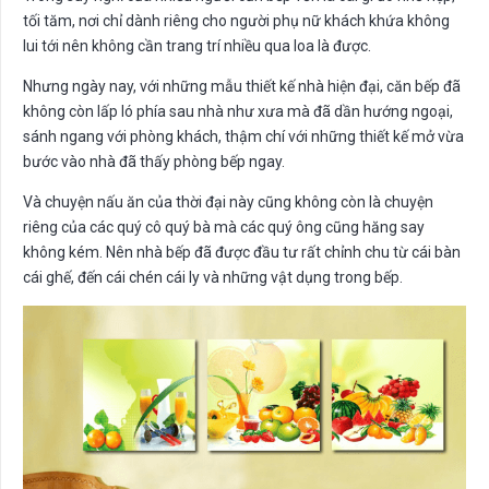
tối tăm, nơi chỉ dành riêng cho người phụ nữ khách khứa không
lui tới nên không cần trang trí nhiều qua loa là được.
Nhưng ngày nay, với những mẫu thiết kế nhà hiện đại, căn bếp đã
không còn lấp ló phía sau nhà như xưa mà đã dần hướng ngoại,
sánh ngang với phòng khách, thậm chí với những thiết kế mở vừa
bước vào nhà đã thấy phòng bếp ngay.
Và chuyện nấu ăn của thời đại này cũng không còn là chuyện
riêng của các quý cô quý bà mà các quý ông cũng hăng say
không kém. Nên nhà bếp đã được đầu tư rất chỉnh chu từ cái bàn
cái ghế, đến cái chén cái ly và những vật dụng trong bếp.