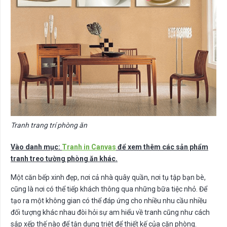
Tranh trang trí phòng ăn
Vào danh mục:
Tranh in Canvas
để xem thêm các sản phẩm
tranh treo tường phòng ăn khác.
Một căn bếp xinh đẹp, nơi cả nhà quây quần, nơi tụ tập bạn bè,
cũng là nơi có thể tiếp khách thông qua những bữa tiệc nhỏ. Để
tạo ra một không gian có thể đáp ứng cho nhiều nhu cầu nhiều
đối tượng khác nhau đòi hỏi sự am hiểu về tranh cũng như cách
sắp xếp thế nào để tận dụng triệt để thiết kế của căn phòng.