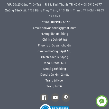
VP:
20/25 Đặng Thùy Trâm, P. 13, Bình Thạnh, TP. HCM – 08 9915 6677
Xưởng Sản Xuất:
1/7S Đặng Thùy Trâm, P. 13, Bình Thạnh, TP. HCM – 0903
194 979
Hotline:
08 9915 6677
Email:
hoavandecal@gmail.com
Hướng dẫn đặt hàng
Chính sách đổi trả
Phương thức vận chuyển
Câu hỏi thường gặp (FAQ)
Chính sách sử dụng
Decal Oracal 631
Decal gạch bông
Decal dán kính 2 mặt
Trang trí Noel
Trang trí Tết