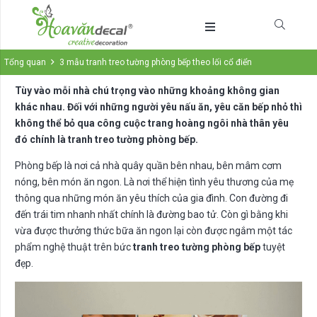
Tổng quan
3 mẫu tranh treo tường phòng bếp theo lối cổ điển
Tùy vào mỗi nhà chú trọng vào những khoảng không gian
khác nhau. Đối với những người yêu nấu ăn, yêu căn bếp nhỏ thì
không thể bỏ qua công cuộc trang hoàng ngôi nhà thân yêu
đó chính là tranh treo tường phòng bếp.
Phòng bếp là nơi cả nhà quây quần bên nhau, bên mâm cơm
nóng, bên món ăn ngon. Là nơi thể hiện tình yêu thương của mẹ
thông qua những món ăn yêu thích của gia đình. Con đường đi
đến trái tim nhanh nhất chính là đường bao tử. Còn gì bằng khi
vừa được thưởng thức bữa ăn ngon lại còn được ngắm một tác
phẩm nghệ thuật trên bức
tranh treo tường phòng bếp
tuyệt
đẹp.