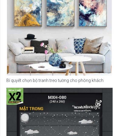
Bí quyết chọn bộ tranh treo tường cho phòng khách