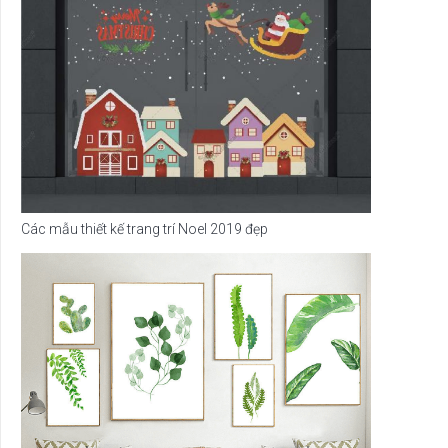
Các mẫu thiết kế trang trí Noel 2019 đẹp