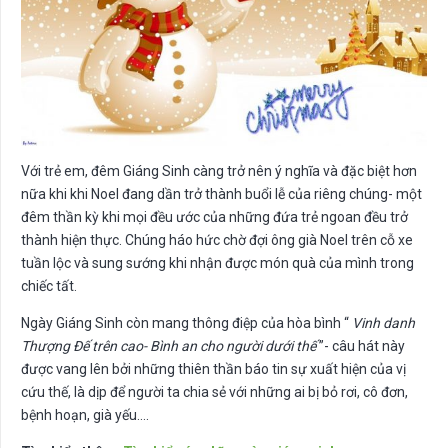
Với trẻ em, đêm Giáng Sinh càng trở nên ý nghĩa và đặc biệt hơn
nữa khi khi Noel đang dần trở thành buổi lễ của riêng chúng- một
đêm thần kỳ khi mọi đều ước của những đứa trẻ ngoan đều trở
thành hiện thực. Chúng háo hức chờ đợi ông già Noel trên cỗ xe
tuần lộc và sung sướng khi nhận được món quà của mình trong
chiếc tất.
Ngày Giáng Sinh còn mang thông điệp của hòa bình “
Vinh danh
Thượng Đế trên cao- Bình an cho người dưới thế
”- câu hát này
được vang lên bởi những thiên thần báo tin sự xuất hiện của vị
cứu thế, là dịp để người ta chia sẻ với những ai bị bỏ rơi, cô đơn,
bệnh hoạn, già yếu….