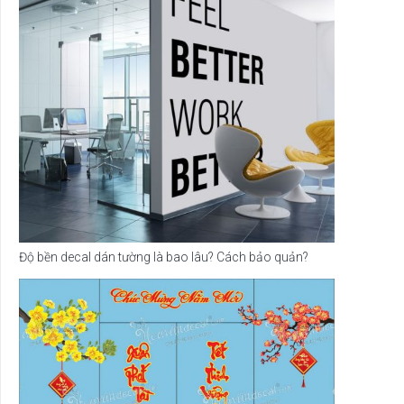
Độ bền decal dán tường là bao lâu? Cách bảo quản?