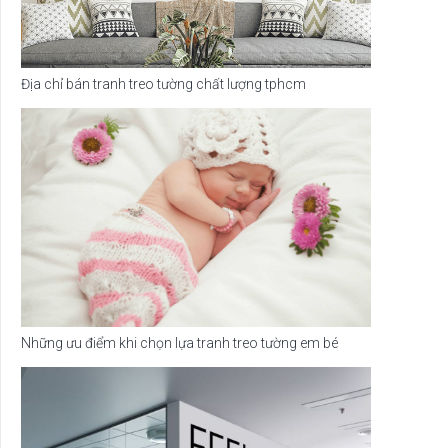
Địa chỉ bán tranh treo tường chất lượng tphcm
Những ưu điểm khi chọn lựa tranh treo tường em bé