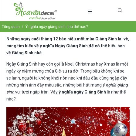
Tổng quan
Ý nghĩa ngày giáng sinh như thế nào?
Những ngày cuối tháng 12 báo hiệu một mùa Giáng Sinh lại về,
cùng tìm hiểu về ý nghĩa Ngày Giáng Sinh để có thể hiểu hơn
về Giáng Sinh nhé.
Ngày Giáng Sinh hay còn gọi là Noel, Christmas hay Xmas là một
ngày kỷ niệm mừng chúa Giê-su ra đời. Trong bầu không khí se
se lạnh, người ta không khỏi nôn nao khi đâu đâu cũng ngập đầy
những hình ảnh đầy màu sắc, những bài hát mang
ý nghĩa giáng
sinh
vui tươi ngập tràn. Vậy
ý nghĩa ngày Giáng Sinh
là như thế
nào?