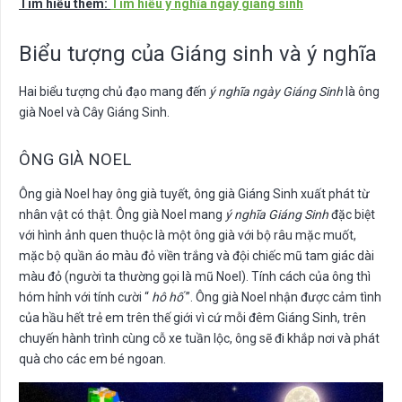
Tìm hiểu thêm:
Tìm hiểu ý nghĩa ngày giáng sinh
Biểu tượng của Giáng sinh và ý nghĩa
Hai biểu tượng chủ đạo mang đến
ý nghĩa ngày Giáng Sinh
là ông
già Noel và Cây Giáng Sinh.
ÔNG GIÀ NOEL
Ông già Noel hay ông già tuyết, ông già Giáng Sinh xuất phát từ
nhân vật có thật. Ông già Noel mang
ý nghĩa Giáng Sinh
đặc biệt
với hình ảnh quen thuộc là một ông già với bộ râu mặc muốt,
mặc bộ quần áo màu đỏ viền trắng và đội chiếc mũ tam giác dài
màu đỏ (người ta thường gọi là mũ Noel). Tính cách của ông thì
hóm hỉnh với tính cười “
hô hố
”. Ông già Noel nhận được cảm tình
của hầu hết trẻ em trên thế giới vì cứ mỗi đêm Giáng Sinh, trên
chuyến hành trình cùng cỗ xe tuần lộc, ông sẽ đi khắp nơi và phát
quà cho các em bé ngoan.