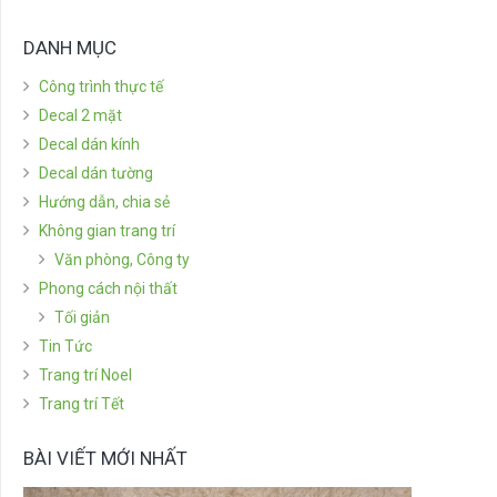
DANH MỤC
Công trình thực tế
Decal 2 mặt
Decal dán kính
Decal dán tường
Hướng dẫn, chia sẻ
Không gian trang trí
Văn phòng, Công ty
Phong cách nội thất
Tối giản
Tin Tức
Trang trí Noel
Trang trí Tết
BÀI VIẾT MỚI NHẤT