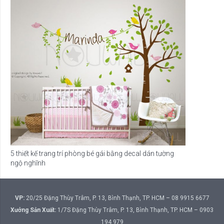
5 thiết kế trang trí phòng bé gái bằng decal dán tường
ngộ nghĩnh
VP:
20/25 Đặng Thùy Trâm, P. 13, Bình Thạnh, TP. HCM – 08 9915 6677
Xưởng Sản Xuất:
1/7S Đặng Thùy Trâm, P. 13, Bình Thạnh, TP. HCM – 0903
194 979