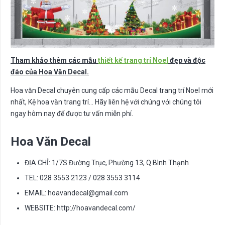
Tham khảo thêm các mẫu
thiết kế trang trí Noel
đẹp và độc
đáo của Hoa Văn Decal.
Hoa văn Decal chuyên cung cấp các mẫu Decal trang trí Noel mới
nhất, Kệ hoa văn trang trí… Hãy liên hệ với chúng với chúng tôi
ngay hôm nay để được tư vấn miễn phí.
Hoa Văn Decal
ĐỊA CHỈ: 1/7S Đường Trục, Phường 13, Q.Bình Thạnh
TEL: 028 3553 2123 / 028 3553 3114
EMAIL:
hoavandecal@gmail.com
WEBSITE: http://hoavandecal.com/