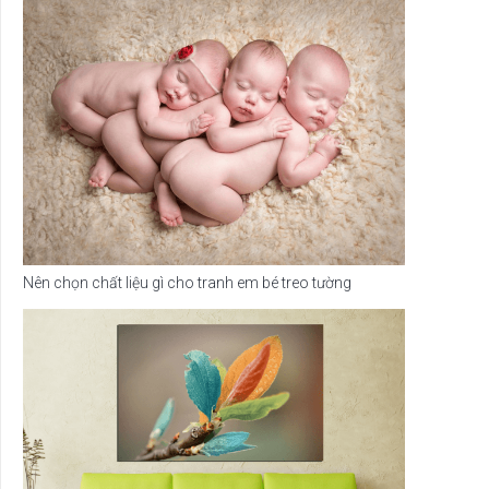
Nên chọn chất liệu gì cho tranh em bé treo tường