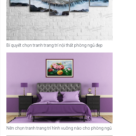
Bí quyết chọn tranh trang trí nội thất phòng ngủ đẹp
Nên chọn tranh trang trí hình vuông nào cho phòng ngủ