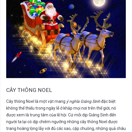
CÂY THÔNG NOEL
Cây thông Noel là một vật mang
ý nghĩa Giáng Sinh
đặc biệt
không thể thiếu trong ngày lễ ở khắp mọi nơi trên thế giới, nó
được xem là trung tâm của lễ hội. Cứ mỗi dịp Giáng Sinh đến
người ta lại có dịp chiêm ngưỡng những cây thông Noel được
trang hoàng lộng lẫy với đủ các sao, cặp chuông, những quả châu