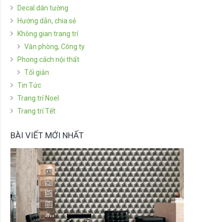
Decal dán tường
Hướng dẫn, chia sẻ
Không gian trang trí
Văn phòng, Công ty
Phong cách nội thất
Tối giản
Tin Tức
Trang trí Noel
Trang trí Tết
BÀI VIẾT MỚI NHẤT