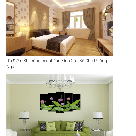
Ưu Điểm Khi Dùng Decal Dán Kính Cửa Sổ Cho Phòng
Ngủ