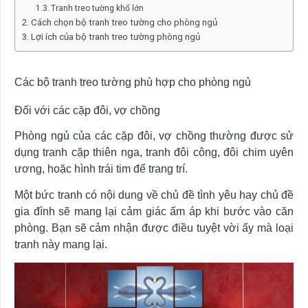
Tranh treo tường khổ lớn
Cách chọn bộ tranh treo tường cho phòng ngủ
Lợi ích của bộ tranh treo tường phòng ngủ
Các bộ tranh treo tường phù hợp cho phòng ngủ
Đối với các cặp đôi, vợ chồng
Phòng ngủ của các cặp đôi, vợ chồng thường được sử
dụng tranh cặp thiên nga, tranh đôi công, đôi chim uyên
ương, hoặc hình trái tim để trang trí.
Một bức tranh có nội dung về chủ đề tình yêu hay chủ đề
gia đình sẽ mang lại cảm giác ấm áp khi bước vào căn
phòng. Bạn sẽ cảm nhận được điều tuyệt vời ấy mà loại
tranh này mang lại.