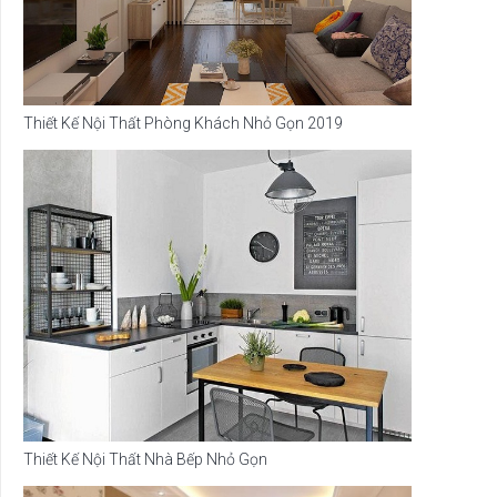
Thiết Kế Nội Thất Phòng Khách Nhỏ Gọn 2019
Thiết Kế Nội Thất Nhà Bếp Nhỏ Gọn