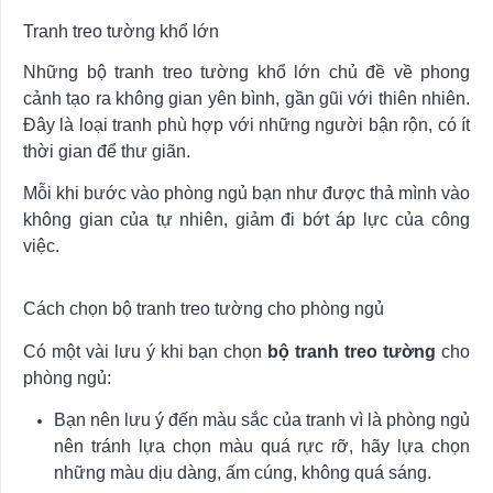
Tranh treo tường khổ lớn
Những bộ tranh treo tường khổ lớn chủ đề về phong
cảnh tạo ra không gian yên bình, gần gũi với thiên nhiên.
Đây là loại tranh phù hợp với những người bận rộn, có ít
thời gian để thư giãn.
Mỗi khi bước vào phòng ngủ bạn như được thả mình vào
không gian của tự nhiên, giảm đi bớt áp lực của công
việc.
Cách chọn bộ tranh treo tường cho phòng ngủ
Có một vài lưu ý khi bạn chọn
bộ tranh treo tường
cho
phòng ngủ:
Bạn nên lưu ý đến màu sắc của tranh vì là phòng ngủ
nên tránh lựa chọn màu quá rực rỡ, hãy lựa chọn
những màu dịu dàng, ấm cúng, không quá sáng.