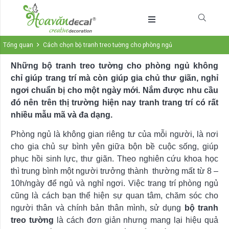
Tổng quan
Cách chọn bộ tranh treo tường cho phòng ngủ
Những bộ tranh treo tường cho phòng ngủ không
chỉ giúp trang trí mà còn giúp gia chủ thư giãn, nghỉ
ngơi chuẩn bị cho một ngày mới. Nắm được nhu cầu
đó nên trên thị trường hiện nay tranh trang trí có rất
nhiều mẫu mã và đa dạng.
Phòng ngủ là không gian riêng tư của mỗi người, là nơi
cho gia chủ sự bình yên giữa bộn bề cuộc sống, giúp
phục hồi sinh lực, thư giãn. Theo nghiên cứu khoa học
thì trung bình một người trưởng thành thường mất từ 8 –
10h/ngày để ngủ và nghỉ ngơi. Việc trang trí phòng ngủ
cũng là cách bạn thể hiện sự quan tâm, chăm sóc cho
người thân và chính bản thân mình, sử dụng
bộ tranh
treo tường
là cách đơn giản nhưng mang lại hiệu quả