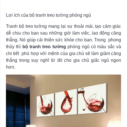
Lợi ích của bộ tranh treo tường phòng ngủ
Tranh bộ treo tường mang lại sự thoải mái, tạo cảm giác
dễ chịu cho bạn sau những giờ làm việc, lao động căng
thẳng. Nó giúp cải thiện sức khỏe cho bạn. Trong phong
thủy thì
bộ tranh treo tường
phòng ngủ có màu sắc và
chi tiết phù hợp với mệnh của gia chủ sẽ làm giảm căng
thẳng trong suy nghĩ từ đó cho gia chủ giấc ngủ ngon
hơn.