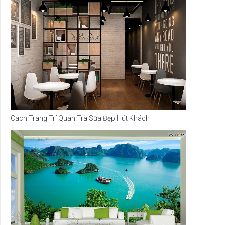
Cách Trang Trí Quán Trà Sữa Đẹp Hút Khách