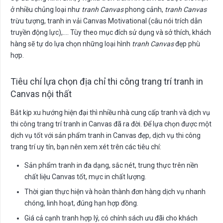
ở nhiều chủng loại như
tranh Canvas
phong cảnh,
tranh Canvas
trừu tượng, tranh in vải Canvas Motivational (câu nói trích dẫn
truyền động lực),…. Tùy theo mục đích sử dụng và sở thích, khách
hàng sẽ tự do lựa chọn những loại hình
tranh Canvas
đẹp phù
hợp.
Tiêu chí lựa chọn địa chỉ thi công trang trí tranh in
Canvas nội thất
Bắt kịp xu hướng hiện đại thì nhiều nhà cung cấp tranh và dịch vụ
thi công trang trí tranh in Canvas đã ra đời. Để lựa chọn được một
dịch vụ tốt với sản phẩm tranh in Canvas đẹp, dịch vụ thi công
trang trí uy tín, bạn nên xem xét trên các tiêu chí:
Sản phẩm tranh in đa dạng, sắc nét, trung thực trên nền
chất liệu Canvas tốt, mực in chất lượng.
Thời gian thực hiện và hoàn thành đơn hàng dịch vụ nhanh
chóng, linh hoạt, đúng hạn hợp đồng.
Giá cả cạnh tranh hợp lý, có chính sách ưu đãi cho khách