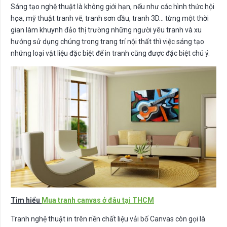
Sáng tạo nghệ thuật là không giới hạn, nếu như các hình thức hội
họa, mỹ thuật tranh vẽ, tranh sơn dầu, tranh 3D… từng một thời
gian làm khuynh đảo thị trường những người yêu tranh và xu
hướng sử dụng chúng trong trang trí nội thất thì việc sáng tạo
những loại vật liệu đặc biệt để in tranh cũng được đặc biệt chú ý.
Tìm hiểu
Mua tranh canvas ở đâu tại THCM
Tranh nghệ thuật in trên nền chất liệu vải bố Canvas còn gọi là