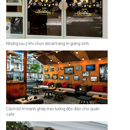
Những lưu ý khi chọn decal trang trí giáng sinh
Cách bố trí tranh ghép treo tường độc đáo cho quán
cafe