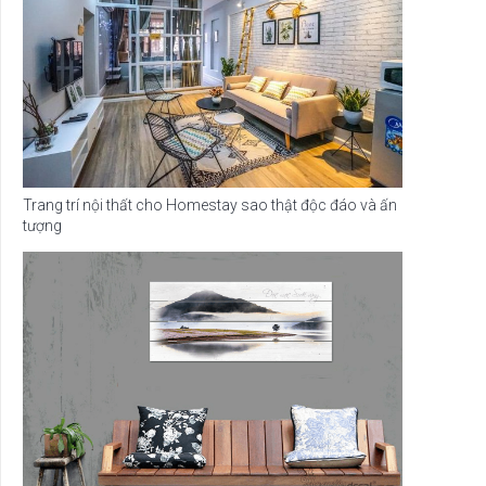
Trang trí nội thất cho Homestay sao thật độc đáo và ấn
tượng