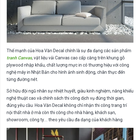
Thế mạnh của Hoa Văn Decal chính là sự đa dạng các sản phẩm
tranh Canvas
, vật liệu vải Canvas cao cấp căng trên khung gỗ
plywood nhập khẩu, chất lượng mực in có thương hiệu với công
nghệ máy in Nhật Bản cho hình ảnh sinh động, chân thực đến
từng đường nét.
Sở hữu đội ngũ nhân sự nhiệt huyết, giàu kinh nghiệm, năng khiếu
nghệ thuật cao và chính sách thi công dịch vụ đúng thời gian,
đúng yêu cầu. Hoa Văn Decal không chỉ nhận thi công trang trí
nội thất nhà ở mà còn thi công cho nhà hàng, khách sạn,
showroom, công ty…. theo yêu cầu đa dạng của khách hàng.