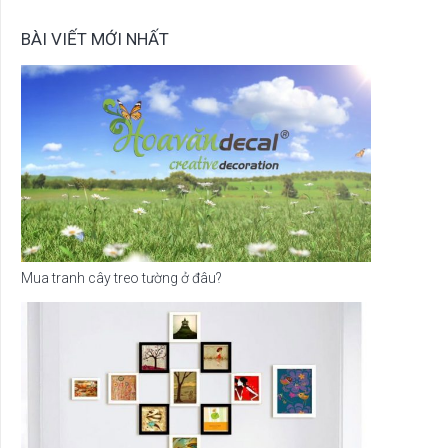
BÀI VIẾT MỚI NHẤT
Mua tranh cây treo tường ở đâu?