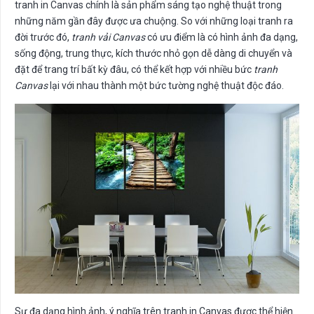
tranh in Canvas chính là sản phẩm sáng tạo nghệ thuật trong
những năm gần đây được ưa chuộng. So với những loại tranh ra
đời trước đó,
tranh vải Canvas
có ưu điểm là có hình ảnh đa dạng,
sống động, trung thực, kích thước nhỏ gọn dễ dàng di chuyển và
đặt để trang trí bất kỳ đâu, có thể kết hợp với nhiều bức
tranh
Canvas
lại với nhau thành một bức tường nghệ thuật độc đáo.
Sự đa dạng hình ảnh, ý nghĩa trên tranh in Canvas được thể hiện