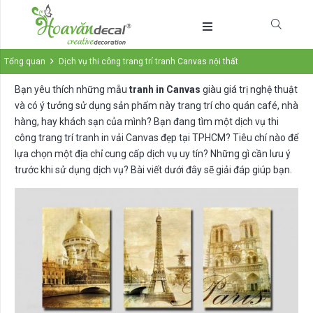
Tổng quan
Dịch vụ thi công trang trí tranh Canvas nội thất
Bạn yêu thích những mẫu
tranh in Canvas
giàu giá trị nghệ thuật
và có ý tưởng sử dụng sản phẩm này trang trí cho quán café, nhà
hàng, hay khách sạn của mình? Bạn đang tìm một dịch vụ thi
công trang trí tranh in vải Canvas đẹp tại TPHCM? Tiêu chí nào để
lựa chọn một địa chỉ cung cấp dịch vụ uy tín? Những gì cần lưu ý
trước khi sử dụng dịch vụ? Bài viết dưới đây sẽ giải đáp giúp bạn.