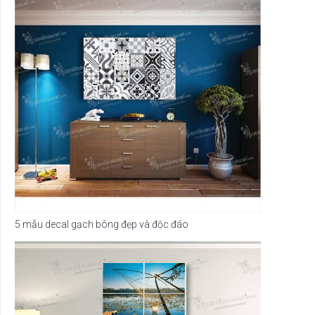
5 mẫu decal gạch bông đẹp và độc đáo