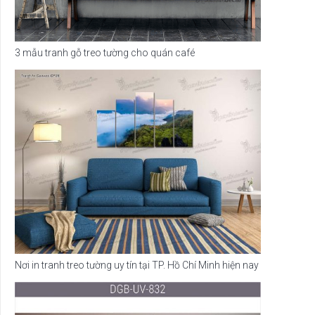
3 mẫu tranh gỗ treo tường cho quán café
Nơi in tranh treo tường uy tín tại TP. Hồ Chí Minh hiện nay