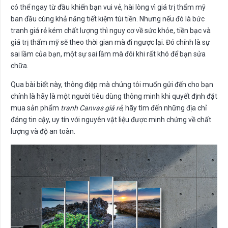
có thể ngay từ đầu khiến bạn vui vẻ, hài lòng vì giá trị thẩm mỹ
ban đầu cùng khả năng tiết kiệm túi tiền. Nhưng nếu đó là bức
tranh giá rẻ kém chất lượng thì nguy cơ về sức khỏe, tiền bạc và
giá trị thẩm mỹ sẽ theo thời gian mà đi ngược lại. Đó chính là sự
sai lầm của bạn, một sự sai lầm mà đôi khi rất khó để bạn sửa
chữa.
Qua bài biết này, thông điệp mà chúng tôi muốn gửi đến cho bạn
chính là hãy là một người tiêu dùng thông minh khi quyết định đặt
mua sản phẩm
tranh Canvas giá rẻ
, hãy tìm đến những địa chỉ
đáng tin cậy, uy tín với nguyên vật liệu được minh chứng về chất
lượng và độ an toàn.