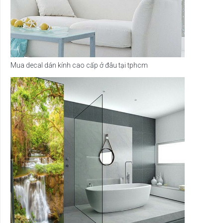
Mua decal dán kính cao cấp ở đâu tại tphcm