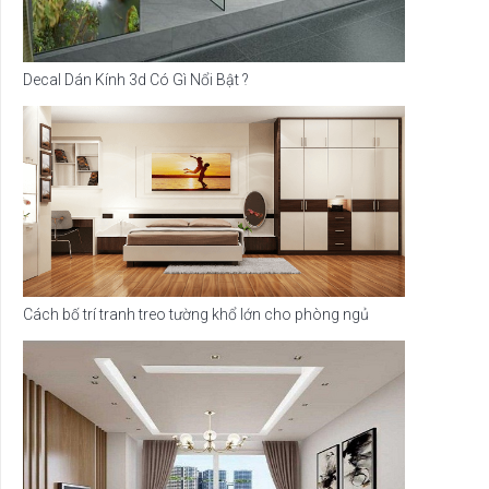
Decal Dán Kính 3d Có Gì Nổi Bật ?
Cách bố trí tranh treo tường khổ lớn cho phòng ngủ