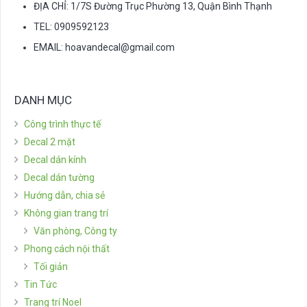
ĐỊA CHỈ: 1/7S Đường Trục Phường 13, Quận Bình Thạnh
TEL: 0909592123
EMAIL:
hoavandecal@gmail.com
DANH MỤC
Công trình thực tế
Decal 2 mặt
Decal dán kính
Decal dán tường
Hướng dẫn, chia sẻ
Không gian trang trí
Văn phòng, Công ty
Phong cách nội thất
Tối giản
Tin Tức
Trang trí Noel