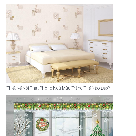
Thiết Kế Nội Thất Phòng Ngủ Màu Trắng Thế Nào Đẹp?