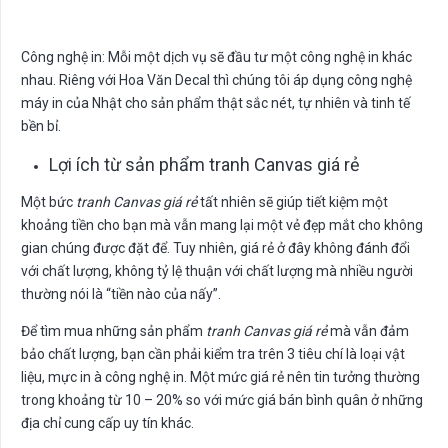
Công nghệ in: Mỗi một dịch vụ sẽ đầu tư một công nghệ in khác
nhau. Riêng với Hoa Văn Decal thì chúng tôi áp dụng công nghệ
máy in của Nhật cho sản phẩm thật sắc nét, tự nhiên và tinh tế
bền bỉ.
Lợi ích từ sản phẩm tranh Canvas giá rẻ
Một bức
tranh Canvas giá rẻ
tất nhiên sẽ giúp tiết kiệm một
khoảng tiền cho bạn mà vẫn mang lại một vẻ đẹp mắt cho không
gian chúng được đặt để. Tuy nhiên, giá rẻ ở đây không đánh đổi
với chất lượng, không tỷ lệ thuận với chất lượng mà nhiều người
thường nói là “tiền nào của nấy”.
Để tìm mua những sản phẩm
tranh Canvas giá rẻ
mà vẫn đảm
bảo chất lượng, bạn cần phải kiểm tra trên 3 tiêu chí là loại vật
liệu, mực in à công nghệ in. Một mức giá rẻ nên tin tưởng thường
trong khoảng từ 10 – 20% so với mức giá bán bình quân ở những
địa chỉ cung cấp uy tín khác.