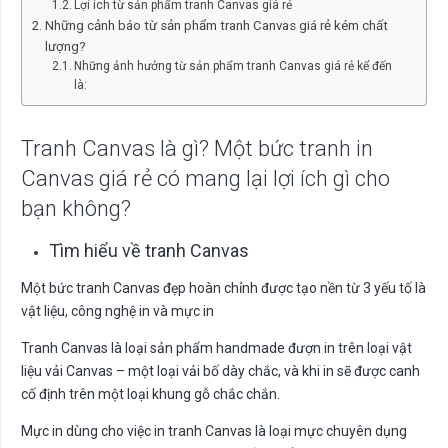
Lợi ích từ sản phẩm tranh Canvas giá rẻ
Những cảnh báo từ sản phẩm tranh Canvas giá rẻ kém chất
lượng?
Những ảnh hưởng từ sản phẩm tranh Canvas giá rẻ kể đến
là:
Tranh Canvas là gì? Một bức tranh in
Canvas giá rẻ có mang lại lợi ích gì cho
bạn không?
Tìm hiểu về tranh Canvas
Một bức tranh Canvas đẹp hoàn chỉnh được tạo nền từ 3 yếu tố là
vật liệu, công nghệ in và mực in
Tranh Canvas là loại sản phẩm handmade đượn in trên loại vật
liệu vải Canvas – một loại vải bố dày chắc, và khi in sẽ được canh
cố định trên một loại khung gỗ chắc chắn.
Mực in dùng cho việc in tranh Canvas là loại mực chuyên dụng