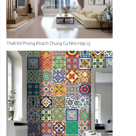
Thiết Kế Phòng Khách Chung Cư Nhỏ Hợp Lý