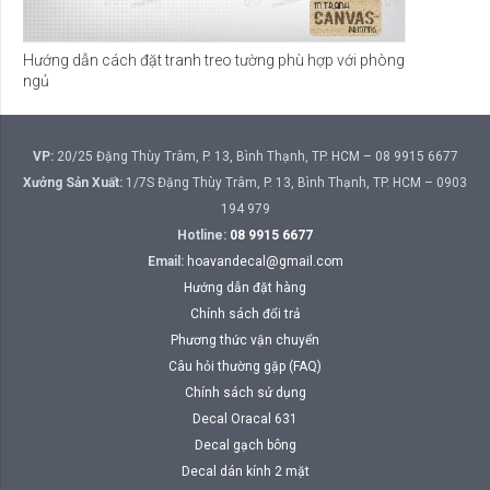
Hướng dẫn cách đặt tranh treo tường phù hợp với phòng
ngủ
VP:
20/25 Đặng Thùy Trâm, P. 13, Bình Thạnh, TP. HCM – 08 9915 6677
Xưởng Sản Xuất:
1/7S Đặng Thùy Trâm, P. 13, Bình Thạnh, TP. HCM – 0903
194 979
Hotline:
08 9915 6677
Email:
hoavandecal@gmail.com
Hướng dẫn đặt hàng
Chính sách đổi trả
Phương thức vận chuyển
Câu hỏi thường gặp (FAQ)
Chính sách sử dụng
Decal Oracal 631
Decal gạch bông
Decal dán kính 2 mặt