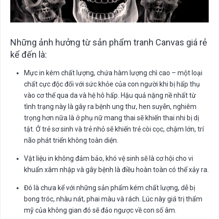
Những ảnh hưởng từ sản phẩm tranh Canvas giá rẻ
kể đến là:
Mực in kém chất lượng, chứa hàm lượng chì cao – một loại
chất cực độc đối với sức khỏe của con người khi bị hấp thụ
vào cơ thể qua da và hệ hô hấp. Hậu quả nặng nề nhất từ
tình trạng này là gây ra bệnh ung thư, hen suyễn, nghiêm
trọng hơn nữa là ở phụ nữ mang thai sẽ khiến thai nhi bị dị
tật. Ở trẻ sơ sinh và trẻ nhỏ sẽ khiến trẻ còi cọc, chậm lớn, trí
não phát triển không toàn diện.
Vật liệu in không đảm bảo, khó vệ sinh sẽ là cơ hội cho vi
khuẩn xâm nhập và gây bệnh là điều hoàn toàn có thể xảy ra.
Đó là chưa kể với những sản phẩm kém chất lượng, dễ bị
bong tróc, nhàu nát, phai màu và rách. Lúc này giá trị thẩm
mỹ của không gian đó sẽ đảo ngược về con số âm.