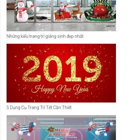
Những kiểu trang trí giáng sinh đẹp nhất
5 Dụng Cụ Trang Trí Tết Cần Thiết