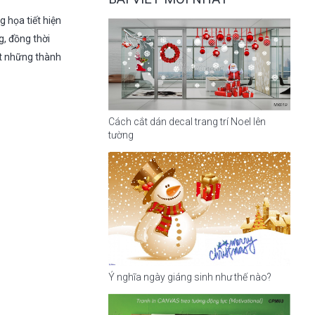
 họa tiết hiện
g, đồng thời
ết những thành
Cách cắt dán decal trang trí Noel lên
tường
Ý nghĩa ngày giáng sinh như thế nào?