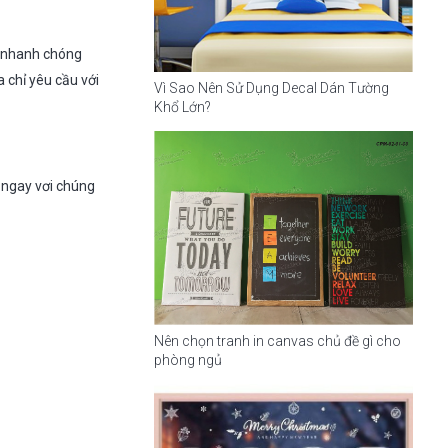
y nhanh chóng
a chỉ yêu cầu với
Vì Sao Nên Sử Dụng Decal Dán Tường
Khổ Lớn?
 ngay vơi chúng
Nên chọn tranh in canvas chủ đề gì cho
phòng ngủ