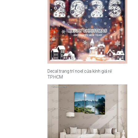
Decal trang trí noel cửa kính giá rẻ
TP.HCM