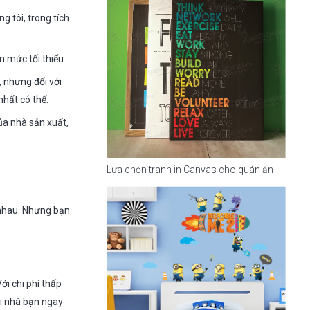
 tôi, trong tích
n mức tối thiểu.
, nhưng đối với
nhất có thể.
của nhà sản xuất,
Lựa chọn tranh in Canvas cho quán ăn
 nhau. Nhưng bạn
ới chi phí thấp
ôi nhà bạn ngay