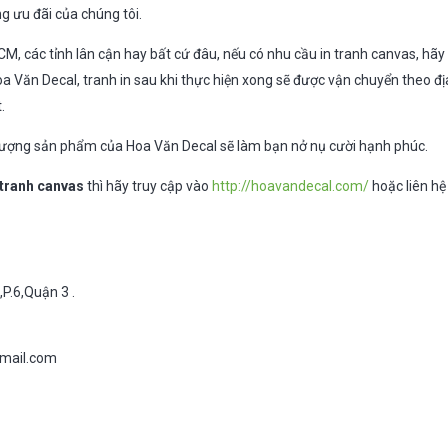
 ưu đãi của chúng tôi.
M, các tỉnh lân cận hay bất cứ đâu, nếu có nhu cầu in tranh canvas, hã
Hoa Văn Decal, tranh in sau khi thực hiện xong sẽ được vận chuyển theo đị
.
lượng sản phẩm của Hoa Văn Decal sẽ làm bạn nở nụ cười hạnh phúc.
 tranh canvas
thì hãy truy cập vào
http://hoavandecal.com/
hoặc liên hệ
,P.6,Quận 3 .
mail.com