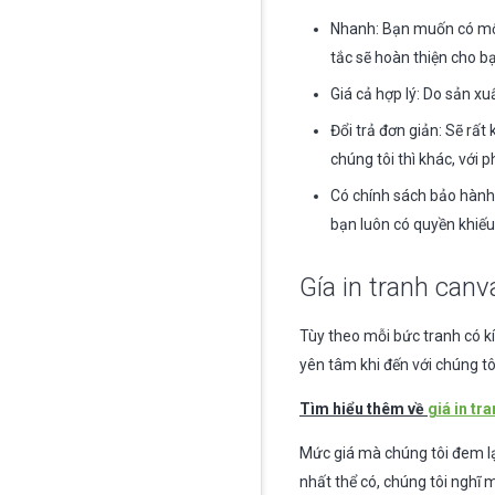
Nhanh: Bạn muốn có một 
tắc sẽ hoàn thiện cho 
Giá cả hợp lý: Do sản xu
Đổi trả đơn giản: Sẽ rất
chúng tôi thì khác, với
Có chính sách bảo hành: 
bạn luôn có quyền khiếu
Gía in tranh canv
Tùy theo mỗi bức tranh có kí
yên tâm khi đến với chúng tôi
Tìm hiểu thêm về
giá in tr
Mức giá mà chúng tôi đem lại
nhất thể có, chúng tôi nghĩ 