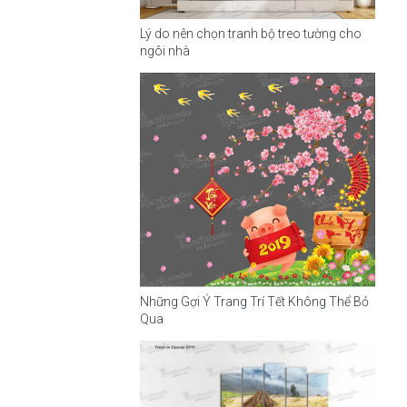
Lý do nên chọn tranh bộ treo tường cho
ngôi nhà
Những Gợi Ý Trang Trí Tết Không Thể Bỏ
Qua