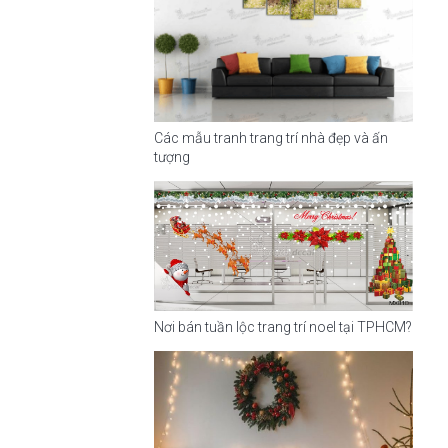
Các mẫu tranh trang trí nhà đẹp và ấn
tượng
Nơi bán tuần lộc trang trí noel tại TPHCM?