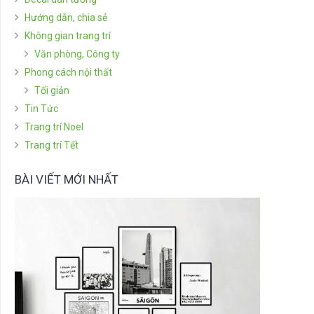
Hướng dẫn, chia sẻ
Không gian trang trí
Văn phòng, Công ty
Phong cách nội thất
Tối giản
Tin Tức
Trang trí Noel
Trang trí Tết
BÀI VIẾT MỚI NHẤT