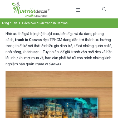
Tổng quan
Cách bảo quản tranh in Canvas
Nhờ ưu thế giá trị nghệ thuật cao, bền đẹp và đa dạng phong
cách,
tranh in Canvas
đẹp TPHCM đang dần trở thành xu hướng
trong thiết kế nội thất ở nhiều gia đình trẻ, kể cả những quán café,
nhà hàng, khách sạn… Tuy nhiên, để giữ tranh vẫn mới đẹp và bền
lâu như khi mới mua về, bạn cần phải bỏ túi cho mình những kinh
nghiệm bảo quản
tranh in Canvas
.