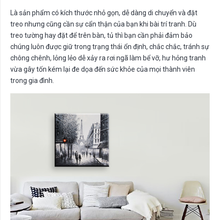
Là sản phẩm có kích thước nhỏ gọn, dễ dàng di chuyển và đặt
treo nhưng cũng cần sự cẩn thận của bạn khi bài trí tranh. Dù
treo tường hay đặt để trên bàn, tủ thì bạn cần phải đảm bảo
chúng luôn được giữ trong trạng thái ổn định, chắc chắc, tránh sự
chông chênh, lỏng lẻo dễ xảy ra rơi ngã làm bể vỡ, hư hỏng tranh
vừa gây tốn kém lại đe dọa đến sức khỏe của mọi thành viên
trong gia đình.