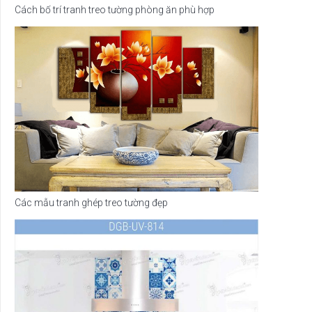
Cách bố trí tranh treo tường phòng ăn phù hợp
Các mẫu tranh ghép treo tường đẹp