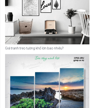
Giá tranh treo tường khổ lớn bao nhiêu?