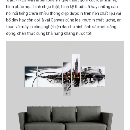
Tranh in Canvas
là sản phẩm nghệ thuật gồm các loại hình vẽ,
hình phác họa, hình chụp thật, hình kỹ thuật số hay những câu
nói nổi tiếng chứa nhiều thông điệp được in trên nền chất liệu vải
bố dày hay còn gọi là vải Canvas cùng loại mực in chất lượng, an
toàn và máy in công nghệ hiện đại cho hình ảnh sắc nét, sống
động, chân thực cùng khả năng kháng nước tốt.