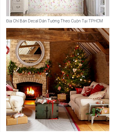
Địa Chỉ Bán Decal Dán Tường Theo Cuộn Tại TPHCM