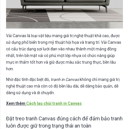
Vải Canvas là loại vật liệu mang giá trị nghệ thuật khá cao, được
sử dụng phổ biến trong mỹ thuật hội họa và trang trí. Vải Canvas
có cấu trúc dạng sợi lưới đan vào nhau thành một mảng đồng
nhất, trên bề mặt vải có phủ một lớp nhựa có chức năng giúp
mực in thấm tốt hơn và giữ được màu sắc trung thực, bền lâu
hơn.
Nhờ đặc tính đặc biệt đó,
tranh in Canvas
không chỉ mang giá trị
nghệ thuật cao mà còn có độ bền lâu dài, dễ dàng bảo quản, dễ
dàng sử dụng và di chuyển.
Xem thêm
Cách lau chùi tranh in Canvas
Đặt treo tranh Canvas đúng cách để đảm bảo tranh
luôn được giữ trong trạng thái an toàn