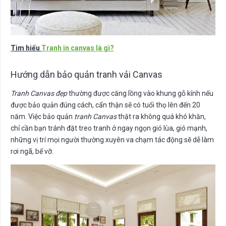
Tìm hiểu
Tranh in canvas là gì?
Hướng dẫn bảo quản tranh vải Canvas
Tranh Canvas đẹp
thường được căng lồng vào khung gỗ kính nếu
được bảo quản đúng cách, cẩn thận sẽ có tuổi thọ lên đến 20
năm. Việc bảo quản
tranh Canvas
thật ra không quá khó khăn,
chỉ cần bạn tránh đặt treo tranh ở ngay ngọn gió lùa, gió mạnh,
những vị trí mọi người thường xuyên va chạm tác động sẽ dễ làm
rơi ngã, bể vỡ.