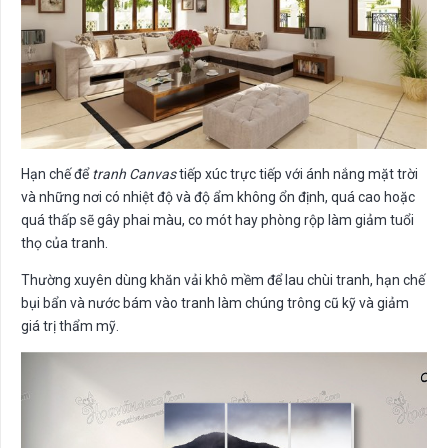
Hạn chế để
tranh Canvas
tiếp xúc trực tiếp với ánh nắng mặt trời
và những nơi có nhiệt độ và độ ẩm không ổn định, quá cao hoặc
quá thấp sẽ gây phai màu, co mót hay phòng rộp làm giảm tuổi
thọ của tranh.
Thường xuyên dùng khăn vải khô mềm để lau chùi tranh, hạn chế
bụi bẩn và nước bám vào tranh làm chúng trông cũ kỹ và giảm
giá trị thẩm mỹ.