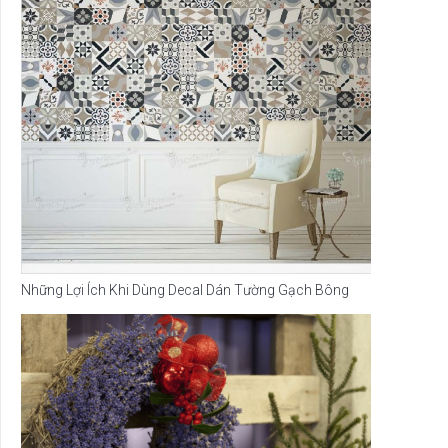
Những Lợi Ích Khi Dùng Decal Dán Tường Gạch Bông