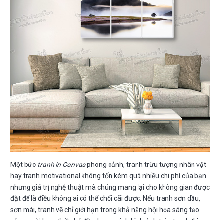
Một bức
tranh in Canvas
phong cảnh, tranh trừu tượng nhân vật
hay tranh motivational không tốn kém quá nhiều chi phí của bạn
nhưng giá trị nghệ thuật mà chúng mang lại cho không gian được
đặt để là điều không ai có thể chối cãi được. Nếu tranh sơn dầu,
sơn mài, tranh vẽ chỉ giới hạn trong khả năng hội họa sáng tạo