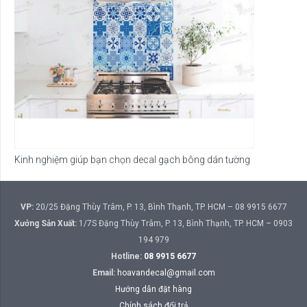
Kinh nghiệm giúp bạn chọn decal gạch bông dán tường
VP:
20/25 Đặng Thùy Trâm, P. 13, Bình Thạnh, TP. HCM – 08 9915 6677
Xưởng Sản Xuất:
1/7S Đặng Thùy Trâm, P. 13, Bình Thạnh, TP. HCM – 0903
194 979
Hotline:
08 9915 6677
Email:
hoavandecal@gmail.com
Hướng dẫn đặt hàng
Chính sách đổi trả