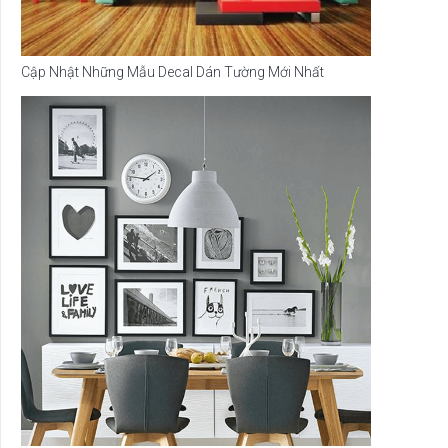
Cập Nhật Những Mẫu Decal Dán Tường Mới Nhất