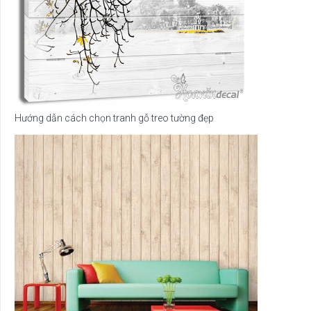
Hướng dẫn cách chọn tranh gỗ treo tường đẹp