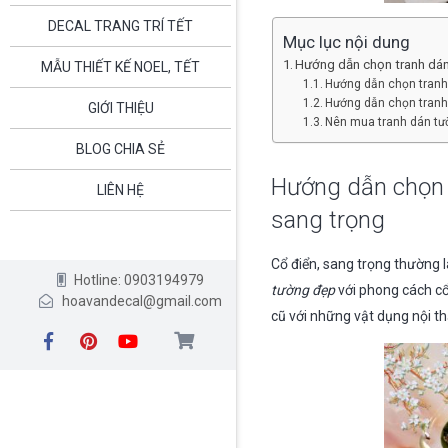
DECAL TRANG TRÍ TẾT
Mục lục nội dung
Hướng dẫn chọn tranh dán
MẪU THIẾT KẾ NOEL, TẾT
Hướng dẫn chọn tranh 
Hướng dẫn chọn tranh
GIỚI THIỆU
Nên mua tranh dán tư
BLOG CHIA SẺ
Hướng dẫn chọn t
LIÊN HỆ
sang trọng
Cổ điển, sang trọng thường 
Hotline: 0903194979
tường đẹp
với phong cách cổ 
hoavandecal@gmail.com
cũ với những vật dụng nội t