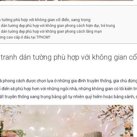
 tường phù hợp với không gian cổ điển, sang trọng
dán tường đẹp phù hợp với không gian phong cách hiện đại, trẻ trung
 dán tường đẹp phù hợp với không gian phong cách lãng mạn
ờng cao cấp ở đâu tại TPHCM?
ranh dán tường phù hợp với không gian cổ 
là phong cách được chọn lựa ở những gia đình truyền thống, gia chủ đứng
điển sẽ phù hợp hơn với những ngôi nhà, những không gian có lối kiến tr
hất truyền thống sang trọng bằng gỗ tự nhiên quý hiếm hoặc bằng sành, 