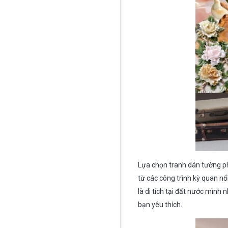
Lựa chọn tranh dán tường ph
từ các công trình kỳ quan nổ
là di tích tại đất nước mì
bạn yêu thích.