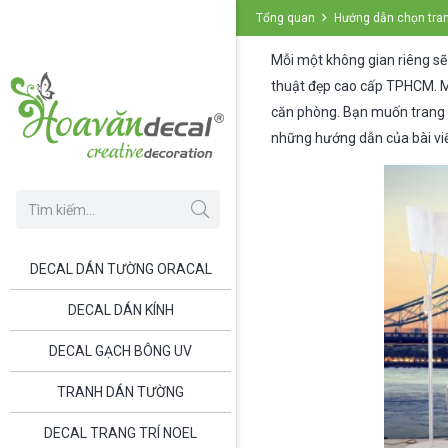
Tổng quan
Hướng dẫn chọn tran
Mỗi một không gian riêng s
thuật đẹp cao cấp TPHCM. Mục
căn phòng. Bạn muốn trang t
những hướng dẫn của bài viế
DECAL DÁN TƯỜNG ORACAL
DECAL DÁN KÍNH
DECAL GẠCH BÔNG UV
TRANH DÁN TƯỜNG
DECAL TRANG TRÍ NOEL