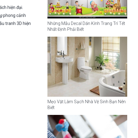
ch hiện đại.
ng
phong cảnh
Những Mẫu Decal Dán Kính Trang Trí Tết
mẫu tranh 3D hiện
Nhất Định Phải Biết
Mẹo Vặt Làm Sạch Nhà Vệ Sinh Bạn Nên
Biết