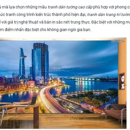
chủ mà lựa chọn những mẫu
tranh dán tường cao cấp
phù hợp với phong cá
c tranh công trình kiến trúc thành phố hiện đại,
tranh dán trang trí tườ
ế với giá trị nghệ thuật và bản in sắc nét trung thực. Đặc biệt với những 
àm điểm nhấn đặc biệt cho không gian ngôi gia bạn.