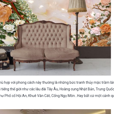
ù hợp với phong cách này thường là những bức tranh thủy mặc trầm lắn
i tiếng thế giới như các lâu đài Tây Âu, Hoàng cung Nhật Bản, Trung Qu
nh như Phố cổ Hội An, Khuê Văn Cát, Cổng Ngọ Môn…Hay bất cứ một cảnh 