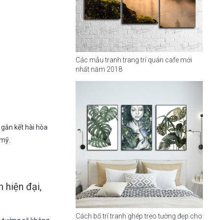
Các mẫu tranh trang trí quán cafe mới
nhất năm 2018
 gắn kết hài hòa
 mỹ.
 hiện đại,
Cách bố trí tranh ghép treo tường đẹp cho