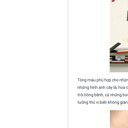
Tông màu phù hợp cho những
những hình ảnh cây lá, hoa 
trôi bồng bềnh, cả những bứ
tưởng thú vị biến không gia