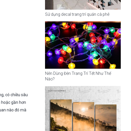
Sử dụng decal trang trí quán cà phê
Nên Dùng Đèn Trang Trí Tết Như Thế
Nào?
g, có chiều sâu
ốc hoặc gần hơn
quan nào đó mà