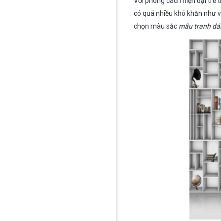
Với phong cách hiện đại trẻ
có quá nhiều khó khăn như v
chọn màu sắc
mẫu tranh dá