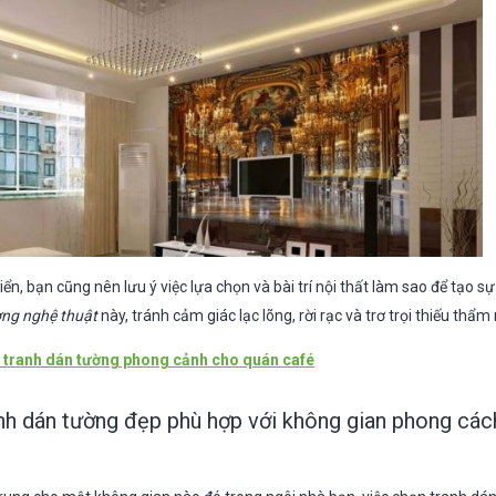
ển, bạn cũng nên lưu ý việc lựa chọn và bài trí nội thất làm sao để tạo sự
ờng nghệ thuật
này, tránh cảm giác lạc lõng, rời rạc và trơ trọi thiếu thẩm
tranh dán tường phong cảnh cho quán café
h dán tường đẹp phù hợp với không gian phong cách