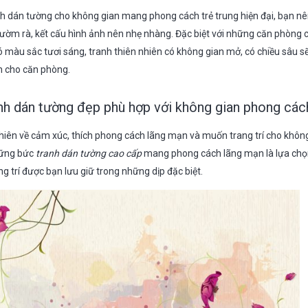
nh dán tường cho không gian mang phong cách trẻ trung hiện đại, bạn 
p rườm rà, kết cấu hình ảnh nên nhẹ nhàng. Đặc biệt với những căn phòng c
ó màu sắc tươi sáng, tranh thiên nhiên có không gian mở, có chiều sâu s
n cho căn phòng.
h dán tường đẹp phù hợp với không gian phong các
hiên về cảm xúc, thích phong cách lãng mạn và muốn trang trí cho khôn
hững bức
tranh dán tường cao cấp
mang phong cách lãng mạn là lựa chọ
 trí được bạn lưu giữ trong những dịp đặc biệt.