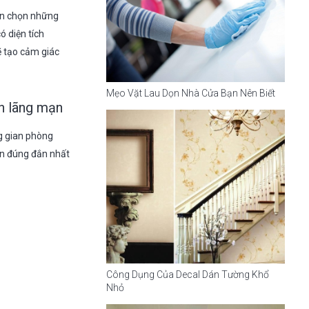
nên chọn những
ó diện tích
ẽ tạo cảm giác
Mẹo Vặt Lau Dọn Nhà Cửa Bạn Nên Biết
h lãng mạn
g gian phòng
n đúng đắn nhất
Công Dụng Của Decal Dán Tường Khổ
Nhỏ