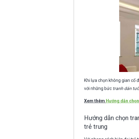
Khi lựa chọn không gian cổ đi
với những bức
tranh dán tư
Xem thêm
Hướng dẫn chọn 
Hướng dẫn chọn tran
trẻ trung