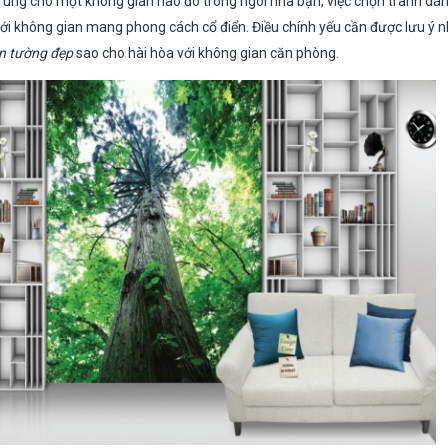
 trung cho một không gian nào đó trong ngôi nhà bạn, việc chọn tranh dá
ới không gian mang phong cách cổ điển. Điều chính yếu cần được lưu ý nh
n tường đẹp
sao cho hài hòa với không gian căn phòng.