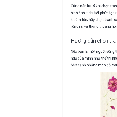
Cũng nên lưu ý khi chọn tra
hình ảnh ít chi tiết phức tạ
khiêm tốn, hãy chọn tranh c
rộng rãi và thông thoáng hơ
Hướng dẫn chọn tran
Nếu bạn là một người sống t
ngủ của mình như thế thì n
bên cạnh những món đồ trang