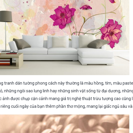
 tranh dán tường phong cách này thường là màu hồng, tím, màu pastel
cỏ, những ngôi sao lung linh hay những sinh vật sống từ đại dương, nhữ
c ảnh được chụp cận cảnh mang giá trị nghệ thuật trừu tượng cao cũng 
n riêng cuối ngày của bạn thêm phần thơ mộng, mang lại giấc ngủ sâu và 