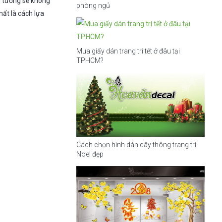
n tường sẽ không
phòng ngủ
ất là cách lựa
Mua giấy dán trang trí tết ở đâu tại
TPHCM?
Cách chọn hình dán cây thông trang trí
Noel đẹp