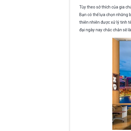
Tùy theo sở thích của gia 
Bạn có thể lựa chọn những bứ
thiên nhiên được xử lý tinh t
đại ngày nay chắc chắn sẽ l