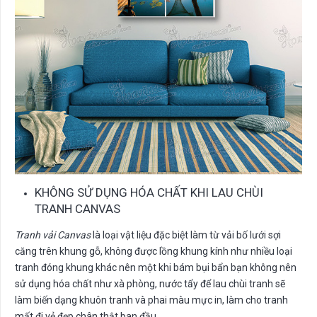
KHÔNG SỬ DỤNG HÓA CHẤT KHI LAU CHÙI
TRANH CANVAS
Tranh vải Canvas
là loại vật liệu đặc biệt làm từ vải bố lưới sợi
căng trên khung gỗ, không được lồng khung kính như nhiều loại
tranh đóng khung khác nên một khi bám bụi bẩn bạn không nên
sử dụng hóa chất như xà phòng, nước tẩy để lau chùi tranh sẽ
làm biến dạng khuôn tranh và phai màu mực in, làm cho tranh
mất đi vẻ đẹp chân thật ban đầu.