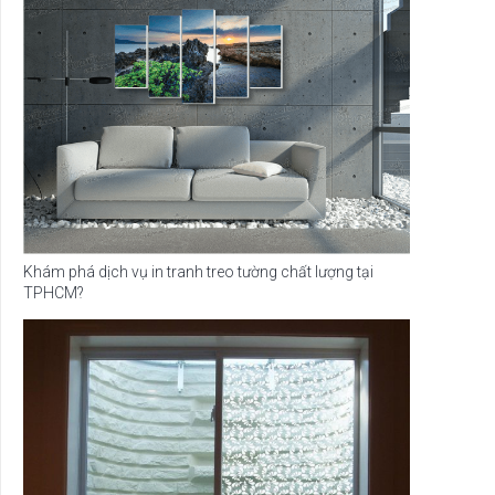
Khám phá dịch vụ in tranh treo tường chất lượng tại
TPHCM?