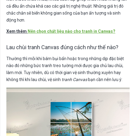
cả đều ẩn chứa khá cao các giá trị nghệ thuật. Những giá trị đó
chắc chắn sẽ biến không gian sống của bạn ấn tượng và sinh
động hơn.
Xem thêm
Nên chọn chất liệu nào cho tranh in Canvas?
Lau chùi tranh Canvas đúng cách như thế nào?
Thường thì mỗi khi bám bụi bẩn hoặc trong những dịp đặc biệt
nào đó những bức tranh treo tường mới được gia chủ lau chùi,
làm mới. Tuy nhiên, dù có thời gian vệ sinh thường xuyên hay
không thì khi lau chùi, vệ sinh
tranh Canvas
bạn cần nên lưu ý: