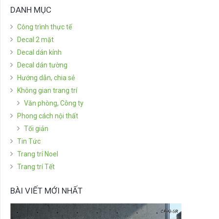
DANH MỤC
Công trình thực tế
Decal 2 mặt
Decal dán kính
Decal dán tường
Hướng dẫn, chia sẻ
Không gian trang trí
Văn phòng, Công ty
Phong cách nội thất
Tối giản
Tin Tức
Trang trí Noel
Trang trí Tết
BÀI VIẾT MỚI NHẤT