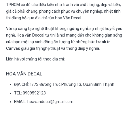
TPHCM có đủ các điều kiện như tranh vải chất lượng, đẹp và bền,
giá cả phải chăng, phong cách phục vụ chuyên nghiệp, nhiệt tình
thì đừng bỏ qua địa chỉ của Hoa Văn Decal.
Với sự sáng tạo nghệ thuật không ngừng nghỉ, sự nhiệt huyết yêu
nghề, Hoa văn Deccal tự tin là nơi mang đến cho không gian sống
của bạn một sự sinh động ấn tượng từ những bức
tranh in
Canvas
giàu giá trị nghệ thuật và thông điệp ý nghĩa.
Liên hệ với chúng tôi theo địa chỉ:
HOA VĂN DECAL
ĐỊA CHỈ: 1/7S Đường Trục Phường 13, Quận Bình Thạnh
TEL: 0909592123
EMAIL:
hoavandecal@gmail.com