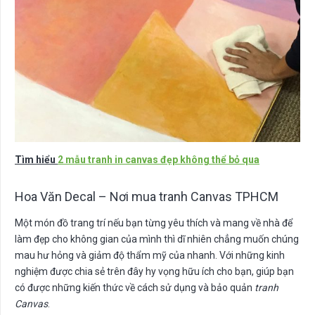
Tìm hiểu
2 mẫu tranh in canvas đẹp không thể bỏ qua
Hoa Văn Decal – Nơi mua tranh Canvas TPHCM
Một món đồ trang trí nếu bạn từng yêu thích và mang về nhà để
làm đẹp cho không gian của mình thì dĩ nhiên chẳng muốn chúng
mau hư hỏng và giảm độ thẩm mỹ của nhanh. Với những kinh
nghiệm được chia sẻ trên đây hy vọng hữu ích cho bạn, giúp bạn
có được những kiến thức về cách sử dụng và bảo quản
tranh
Canvas
.