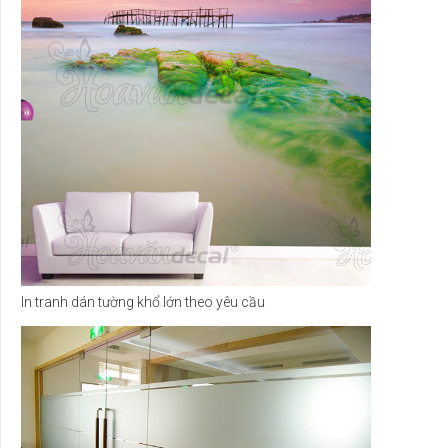
In tranh dán tường khổ lớn theo yêu cầu