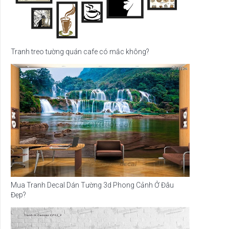
Tranh treo tường quán cafe có mắc không?
Mua Tranh Decal Dán Tường 3d Phong Cảnh Ở Đâu
Đẹp?