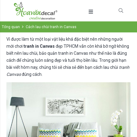
Tổng quan
Cách lau chùi tranh in Canvas
Vì được làm từ một loại vật liệu khá đặc biệt nên những người
mới chơi
tranh in Canvas
đẹp TPHCM vẫn còn khá bỡ ngỡ không
biết nên lau chùi, bảo quản tranh in Canvas như thế nào là đúng
cách để chúng luôn sáng đẹp và tuổi thọ bền lâu. Trong giới hạn
bài viết hôm nay, chúng tôi sẽ chia sẻ đến bạn cách lau chùi
tranh
Canvas
đúng cách.