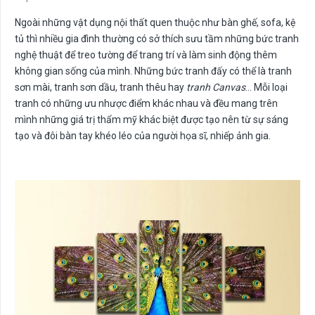
Ngoài những vật dụng nội thất quen thuộc như bàn ghế, sofa, kệ
tủ thì nhiều gia đình thường có sở thích sưu tầm những bức tranh
nghệ thuật để treo tường để trang trí và làm sinh động thêm
không gian sống của mình. Những bức tranh đấy có thể là tranh
sơn mài, tranh sơn dầu, tranh thêu hay
tranh Canvas
… Mỗi loại
tranh có những ưu nhược điểm khác nhau và đều mang trên
mình những giá trị thẩm mỹ khác biệt được tạo nên từ sự sáng
tạo và đôi bàn tay khéo léo của người họa sĩ, nhiếp ảnh gia.