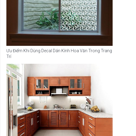
Ưu Điểm Khi Dùng Decal Dán Kính Hoa Văn Trong Trang
Trí