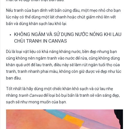
Nếu tranh của bạn dính vết bẩn cứng đầu, một mẹo nhỏ cho bạn
lúc này có thể dùng một lát chanh hoặc chút giấm nhỏ lên vết
bẩn và dùng khăn sạch lau khô lại.
KHÔNG NGÂM VÀ SỬ DỤNG NƯỚC NÓNG KHI LAU
CHÙI TRANH IN CANVAS
Dù là loại vật liệu có khả năng kháng nước, bền đẹp nhưng bạn
cũng không nên ngâm tranh vào nước để rửa, cũng không dùng
khăn quá ướt để lau tranh, điều này sẽ làm rút ngắn tuổi thọ của
tranh, tranh nhanh phai màu, không còn giữ được vẻ đẹp như lúc
ban đầu.
Tốt nhất là hãy dùng một chiếc khăn khô sạch và cứ lau nhẹ
nhàng
tranh Canvas
để loại bỏ bụi bẩn là tranh sẽ vẫn sáng đẹp,
sạch sẽ như mong muốn của bạn.