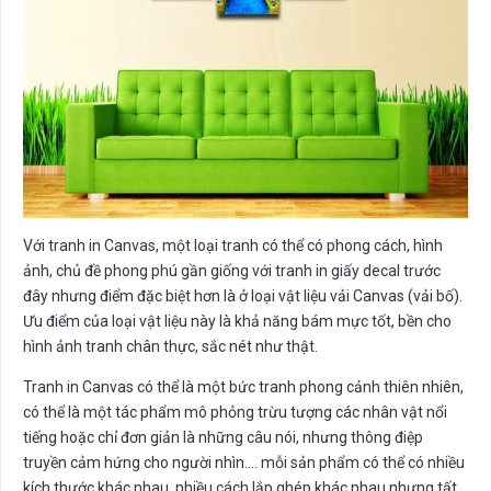
Với tranh in Canvas, một loại tranh có thể có phong cách, hình
ảnh, chủ đề phong phú gần giống với tranh in giấy decal trước
đây nhưng điểm đặc biệt hơn là ở loại vật liệu vải Canvas (vải bố).
Ưu điểm của loại vật liệu này là khả năng bám mực tốt, bền cho
hình ảnh tranh chân thực, sắc nét như thật.
Tranh in Canvas có thể là một bức tranh phong cảnh thiên nhiên,
có thể là một tác phẩm mô phỏng trừu tượng các nhân vật nổi
tiếng hoặc chỉ đơn giản là những câu nói, nhưng thông điệp
truyền cảm hứng cho người nhìn…. mỗi sản phẩm có thể có nhiều
kích thước khác nhau, nhiều cách lắp ghép khác nhau nhưng tất