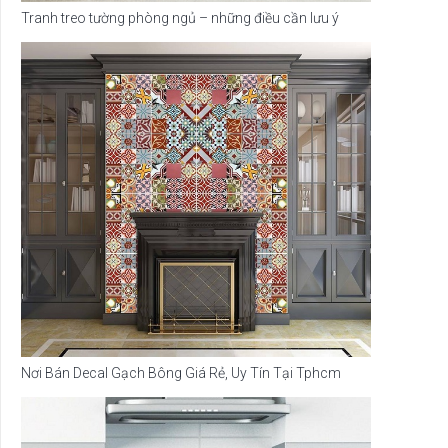
Tranh treo tường phòng ngủ – những điều cần lưu ý
Nơi Bán Decal Gạch Bông Giá Rẻ, Uy Tín Tại Tphcm