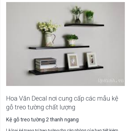
Hoa Văn Decal nơi cung cấp các mẫu kệ
gỗ treo tường chất lượng
Kệ gỗ treo tường 2 thanh ngang
Là loại
kệ trang trí treo tường
cho căn phòng của bạn tiết kiệm