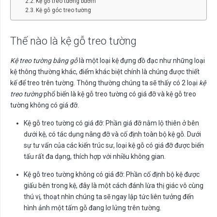
Kệ gỗ treo tường bướm
Kệ gỗ góc treo tường
Thế nào là kệ gỗ treo tường
Kệ treo tường bằng gỗ
là một loại kệ đựng đồ đạc như những loại
kệ thông thường khác, điểm khác biệt chính là chúng được thiết
kế để treo trên tường. Thông thường chúng ta sẽ thấy có 2 loại
kệ
treo tường
phổ biến là kệ gỗ treo tường có giá đỡ và kệ gỗ treo
tường không có giá đỡ.
Kệ gỗ treo tường có giá đỡ: Phần giá đỡ nằm lộ thiên ở bên
dưới kệ, có tác dụng nâng đỡ và cố định toàn bộ kệ gỗ. Dưới
sự tư vấn của các kiến trúc sư, loại kệ gỗ có giá đỡ được biến
tấu rất đa dạng, thích hợp với nhiều không gian.
Kệ gỗ treo tường không có giá đỡ: Phần cố định bộ kệ được
giấu bên trong kệ, đây là một cách đánh lừa thị giác vô cùng
thú vị, thoạt nhìn chúng ta sẽ ngay lập tức liên tưởng đến
hình ảnh một tấm gỗ đang lơ lửng trên tường.