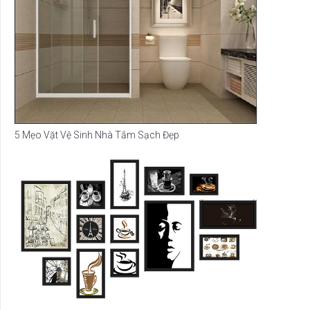
5 Mẹo Vặt Vệ Sinh Nhà Tắm Sạch Đẹp