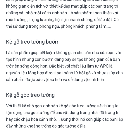
không gian diện tích với thiết kế đẹp mắt giúp các bạn trang trí
những vật nhỏ một cách xinh xắn. Là sản phẩm than thiện với
môi trường , trọng lực nhẹ, tiện lợi, nhanh chóng, dễ lắp đặt. Có
thể sử dụng trong phòng ngủ, phòng khách, phòng tắm,….
Kệ gỗ treo tường bướm
Là sản phẩm giúp tiết kiệm không gian cho căn nhà của bạn với
tạo hình những con bướm đang bay sẽ tạo không gian của bạn
trở nên sống động hơn. Đặc biệt với chất liệu làm từ WPC là
nguyên liệu tổng hợp được tạo thành từ bột gỗ và nhựa giúp cho
sản phẩm được bảo vệ lâu hơn và dễ dàng vệ sinh hơn.
Kệ gỗ góc treo tường
Với thiết kế nhỏ gọn xinh xắn kệ gỗ góc treo tường sẽ chúng ta
tận dụng các góc tường để các vật dụng trong nhà, đồ trang trí
hay các chậu hoa cảnh nhỏ,…. Đồng thời, nó còn giúp các bạn lắp
đầy những khoảng trống do góc tường để lại.