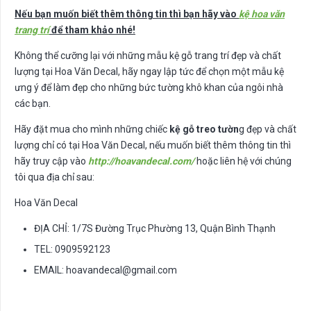
Nếu bạn muốn biết thêm thông tin thì bạn hãy vào
kệ hoa văn
trang trí
để tham khảo nhé!
Không thể cưỡng lại với những mẫu kệ gỗ trang trí đẹp và chất
lượng tại Hoa Văn Decal, hãy ngay lập tức để chọn một mẫu kệ
ưng ý để làm đẹp cho những bức tường khô khan của ngôi nhà
các bạn.
Hãy đặt mua cho mình những chiếc
kệ gỗ treo tườn
g đẹp và chất
lượng chỉ có tại Hoa Văn Decal, nếu muốn biết thêm thông tin thì
hãy truy cập vào
http://hoavandecal.com/
hoặc liên hệ với chúng
tôi qua địa chỉ sau:
Hoa Văn Decal
ĐỊA CHỈ: 1/7S Đường Trục Phường 13, Quận Bình Thạnh
TEL: 0909592123
EMAIL:
hoavandecal@gmail.com