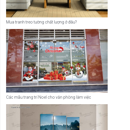
Mua tranh treo tường chất lượng ở đâu?
Các mẫu trang trí Noel cho văn phòng làm việc