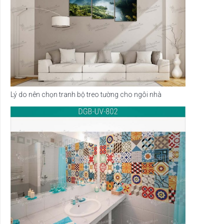
Lý do nên chọn tranh bộ treo tường cho ngôi nhà