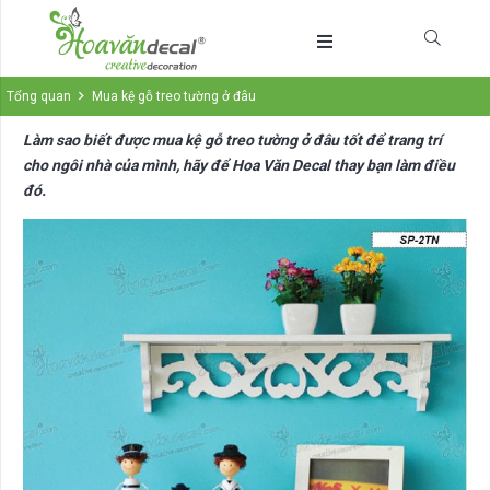
Tổng quan
Mua kệ gỗ treo tường ở đâu
Làm sao biết được mua kệ gỗ treo tường ở đâu tốt để trang trí
cho ngôi nhà của mình, hãy để Hoa Văn Decal thay bạn làm điều
đó.