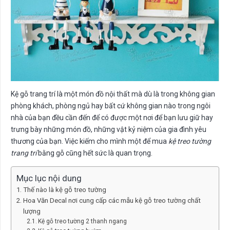
Kệ gỗ trang trí là một món đồ nội thất mà dù là trong không gian
phòng khách, phòng ngủ hay bất cứ không gian nào trong ngôi
nhà của bạn đều cần đến để có được một nơi để bạn lưu giữ hay
trưng bày những món đồ, những vật kỷ niệm của gia đình yêu
thương của bạn. Việc kiếm cho mình một để mua
kệ treo tường
trang trí
bằng gỗ cũng hết sức là quan trọng.
Mục lục nội dung
Thế nào là kệ gỗ treo tường
Hoa Văn Decal nơi cung cấp các mẫu kệ gỗ treo tường chất
lượng
Kệ gỗ treo tường 2 thanh ngang