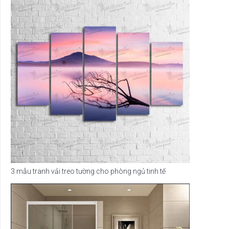
3 mẫu tranh vải treo tường cho phòng ngủ tinh tế