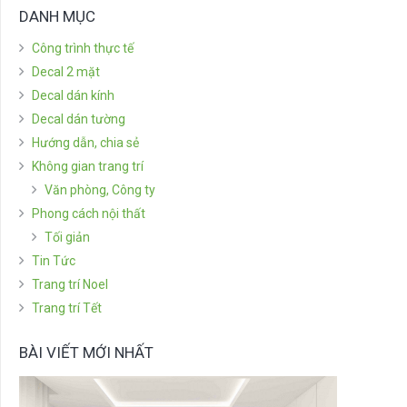
DANH MỤC
Công trình thực tế
Decal 2 mặt
Decal dán kính
Decal dán tường
Hướng dẫn, chia sẻ
Không gian trang trí
Văn phòng, Công ty
Phong cách nội thất
Tối giản
Tin Tức
Trang trí Noel
Trang trí Tết
BÀI VIẾT MỚI NHẤT