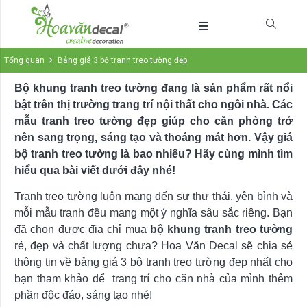
Tổng quan
Bảng giá 3 bộ tranh treo tường đẹp
Bộ khung tranh treo tường đang là sản phẩm rất nổi
bật trên thị trường trang trí nội thất cho ngôi nhà. Các
mẫu tranh treo tường đẹp giúp cho căn phòng trở
nên sang trọng, sáng tạo và thoáng mát hơn. Vậy giá
bộ tranh treo tường là bao nhiêu? Hãy cùng mình tìm
hiểu qua bài viết dưới đây nhé!
Tranh treo tường luôn mang đến sự thư thái, yên bình và
mỗi mẫu tranh đều mang một ý nghĩa sâu sắc riêng. Bạn
đã chọn được địa chỉ mua
bộ khung tranh treo tường
rẻ, đẹp và chất lượng chưa? Hoa Văn Decal sẽ chia sẻ
thông tin về bảng giá 3 bộ tranh treo tường đẹp nhất cho
bạn tham khảo để trang trí cho căn nhà của mình thêm
phần độc đáo, sáng tạo nhé!