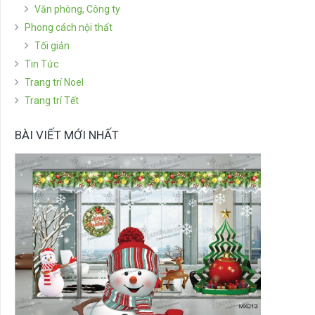
Văn phòng, Công ty
Phong cách nội thất
Tối giản
Tin Tức
Trang trí Noel
Trang trí Tết
BÀI VIẾT MỚI NHẤT