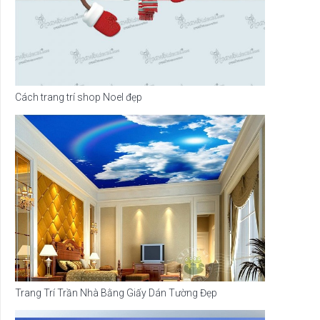
Cách trang trí shop Noel đẹp
Trang Trí Trần Nhà Bằng Giấy Dán Tường Đẹp