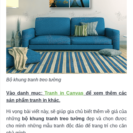
Bộ khung tranh treo tường
Vào danh mục:
Tranh in Canvas
để xem thêm các
sản phẩm tranh in khác.
Hi vọng bài viết này, sẽ giúp gia chủ biết thêm về giá của
những
bộ khung tranh treo tường
đẹp và chọn được
cho mình những mẫu tranh độc đáo để trang trí cho căn
nhà mình