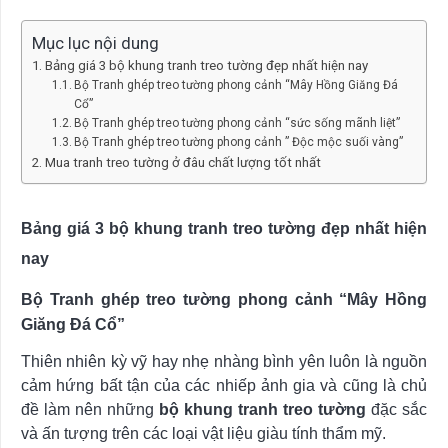
Mục lục nội dung
Bảng giá 3 bộ khung tranh treo tường đẹp nhất hiện nay
Bộ Tranh ghép treo tường phong cảnh “Mây Hồng Giăng Đá
Cổ”
Bộ Tranh ghép treo tường phong cảnh “sức sống mãnh liệt”
Bộ Tranh ghép treo tường phong cảnh ” Độc mộc suối vàng”
Mua tranh treo tường ở đâu chất lượng tốt nhất
Bảng giá 3 bộ khung tranh treo tường đẹp nhất hiện
nay
Bộ Tranh ghép treo tường phong cảnh “Mây Hồng
Giăng Đá Cổ”
Thiên nhiên kỳ vỹ hay nhẹ nhàng bình yên luôn là nguồn
cảm hứng bất tận của các nhiếp ảnh gia và cũng là chủ
đề làm nên những
bộ khung tranh treo tường
đặc sắc
và ấn tượng trên các loại vật liệu giàu tính thẩm mỹ.