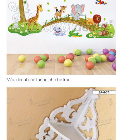
Mẫu decal dán tường cho bé trai