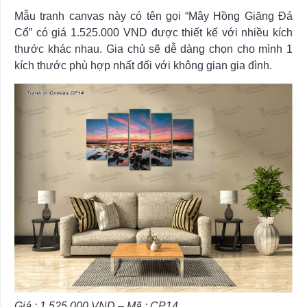
Mẫu tranh canvas này có tên gọi “Mây Hồng Giăng Đá
Cổ” có giá 1.525.000 VND được thiết kế với nhiều kích
thước khác nhau. Gia chủ sẽ dễ dàng chọn cho mình 1
kích thước phù hợp nhất đối với không gian gia đình.
Giá : 1.525.000 VND – Mã : CP14