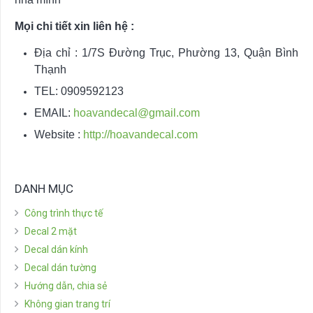
Mọi chi tiết xin liên hệ :
Địa chỉ : 1/7S Đường Trục, Phường 13, Quận Bình
Thạnh
TEL: 0909592123
EMAIL:
hoavandecal@gmail.com
Website :
http://hoavandecal.com
DANH MỤC
Công trình thực tế
Decal 2 mặt
Decal dán kính
Decal dán tường
Hướng dẫn, chia sẻ
Không gian trang trí