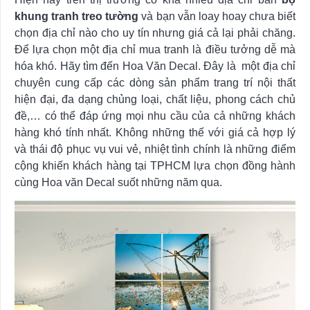
khung tranh treo tường
và bạn vẫn loay hoay chưa biết
chọn địa chỉ nào cho uy tín nhưng giá cả lại phải chăng.
Để lựa chọn một địa chỉ mua tranh là điều tưởng dễ mà
hóa khó. Hãy tìm đến Hoa Văn Decal. Đây là một địa chỉ
chuyên cung cấp các dòng sản phẩm trang trí nội thất
hiện đại, đa dạng chủng loại, chất liệu, phong cách chủ
đề,… có thể đáp ứng mọi nhu cầu của cả những khách
hàng khó tính nhất. Không những thế với giá cả hợp lý
và thái độ phục vụ vui vẻ, nhiệt tình chính là những điểm
cộng khiến khách hàng tại TPHCM lựa chọn đồng hành
cùng Hoa văn Decal suốt những năm qua.