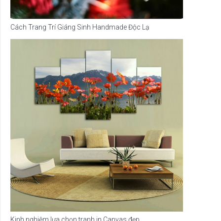
Cách Trang Trí Giáng Sinh Handmade Độc Lạ
Kinh nghiệm lựa chọn tranh in Canvas đẹp