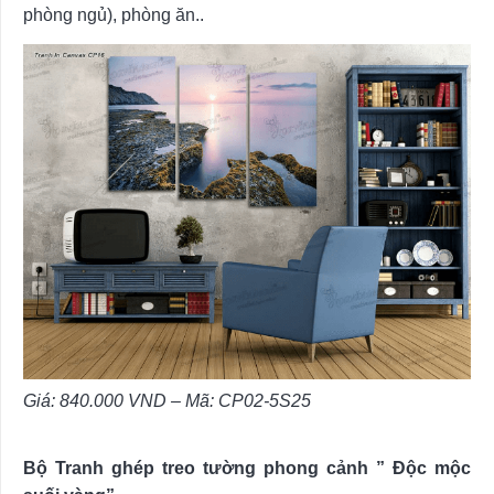
phòng ngủ), phòng ăn..
Giá: 840.000
VND – Mã:
CP02-5S25
Bộ Tranh ghép treo tường phong cảnh ” Độc mộc