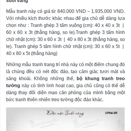
suối vàng”
Mẫu tranh này có giá từ
840.000
VND
–
1.935.000
VND.
Với nhiều kích thước khác nhau để gia chủ dễ dàng lựa
chọn như : Tranh ghép 3 tấm vuông (cm): 40 x 40 x 3t |
60 x 60 x 3t (thẳng hàng, so le).Tranh ghép 3 tấm hình
chữ nhật (cm): 30 x 60 x 3t | 40 x 80 x 3t (thẳng hàng, so
le). Tranh ghép 5 tấm hình chữ nhật (cm): 30 x 60 x 5t |
40 x 80 x 5t (thẳng hàng)
Những mẫu tranh trang trí nhà này có một điểm chung đó
là chúng đều có nét độc đáo, tạo cảm giác tươi mát và
sảng khoái. Không những thế,
bộ khung tranh treo
tường
này có tính linh hoạt cao, gia chủ cũng có thể dễ
dàng thay đổi diện mạo căn phòng của mình bằng một
bức tranh thiên nhiên treo tường độc đáo khác.