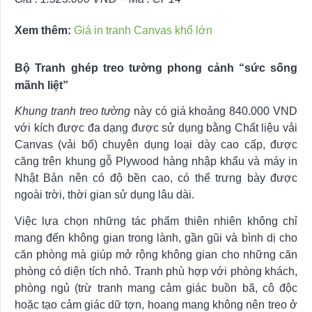
Xem thêm:
Giá in tranh Canvas khổ lớn
Bộ Tranh ghép treo tường phong cảnh “sức sống
mãnh liệt”
Khung tranh treo tường
này có giá khoảng 840.000
VND
với kích được đa dạng được sử dụng bằng Chất liệu vải
Canvas (vải bố) chuyên dụng loại dày cao cấp, được
căng trên khung gỗ Plywood hàng nhập khẩu và máy in
Nhật Bản nên có độ bền cao, có thể trưng bày được
ngoài trời, thời gian sử dụng lâu dài.
Việc lựa chọn những tác phẩm thiên nhiên không chỉ
mang đến không gian trong lành, gần gũi và bình dị cho
căn phòng mà giúp mở rộng không gian cho những căn
phòng có diện tích nhỏ. Tranh phù hợp với phòng khách,
phòng ngủ (trừ tranh mang cảm giác buồn bã, cô độc
hoặc tạo cảm giác dữ tợn, hoang mang không nên treo ở