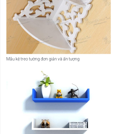
Mẫu kệ treo tường đơn giản và ấn tượng