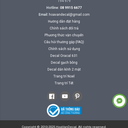
194 979
Hotline:
08 9915 6677
Email:
hoavandecal@gmail.com
Hướng dẫn đặt hàng
Chính sách đổi trả
Phương thức vận chuyển
Câu hỏi thường gặp (FAQ)
Chính sách sử dụng
Decal Oracal 631
Decal gạch bông
Decal dán kính 2 mặt
Trang trí Noel
Trang trí Tết
Copyright © 2010-2025 HoaVanDecal. All rights reserved.