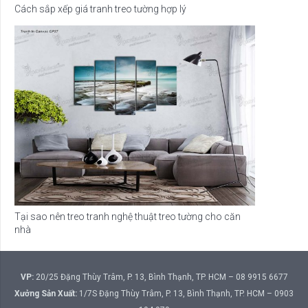
Cách sắp xếp giá tranh treo tường hợp lý
Tại sao nên treo tranh nghệ thuật treo tường cho căn
nhà
VP:
20/25 Đặng Thùy Trâm, P. 13, Bình Thạnh, TP. HCM – 08 9915 6677
Xưởng Sản Xuất:
1/7S Đặng Thùy Trâm, P. 13, Bình Thạnh, TP. HCM – 0903