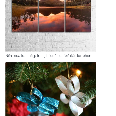
Nên mua tranh đẹp trang trí quán cafe ở đâu tại tphcm