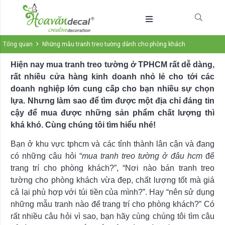
Tổng quan
Những mẫu tranh treo tường dành cho phòng khách
Hiện nay mua tranh treo tường ở TPHCM rất dễ dàng,
rất nhiều cửa hàng kinh doanh nhỏ lẻ cho tới các
doanh nghiệp lớn cung cấp cho bạn nhiều sự chọn
lựa. Nhưng làm sao để tìm được một địa chỉ đáng tin
cậy để mua được những sản phẩm chất lượng thì
khá khó. Cùng chúng tôi tìm hiểu nhé!
Bạn ở khu vực tphcm và các tỉnh thành lân cận và đang
có những câu hỏi “
mua tranh treo tường ở đâu hcm
để
trang trí cho phòng khách?”, “Nơi nào bán tranh treo
tường cho phòng khách vừa đẹp, chất lượng tốt mà giá
cả lại phù hợp với túi tiền của mình?”. Hay “nên sử dụng
những mẫu tranh nào để trang trí cho phòng khách?” Có
rất nhiều câu hỏi vì sao, bạn hãy cùng chúng tôi tìm câu