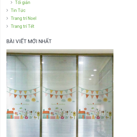
Tối giản
Tin Tức
Trang trí Noel
Trang trí Tết
BÀI VIẾT MỚI NHẤT