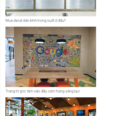
Mua decal dán kính trong suốt ở đâu?
Trang trí góc làm việc đầy cảm hứng sáng tạo