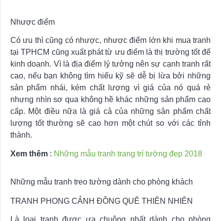
Nhược điểm
Có ưu thì cũng có nhược, nhược điểm lớn khi mua tranh
tại TPHCM cũng xuất phát từ ưu điểm là thị trường tốt để
kinh doanh. Vì là địa điểm lý tưởng nên sự cạnh tranh rất
cao, nếu bạn không tìm hiểu kỹ sẽ dễ bị lừa bởi những
sản phẩm nhái, kém chất lượng vì giá của nó quá rẻ
nhưng nhìn sơ qua không hề khác những sản phẩm cao
cấp. Một điều nữa là giá cả của những sản phẩm chất
lượng tốt thường sẽ cao hơn một chút so với các tỉnh
thành.
Xem thêm
:
Những mẫu tranh trang trí tường đẹp 2018
Những mẫu tranh treo tường dành cho phòng khách
TRANH PHONG CẢNH ĐỒNG QUÊ THIÊN NHIÊN
Là loại tranh được ưa chuộng nhất dành cho phòng