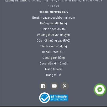
Xưởng Sản Xuất:
1/7S Đặng Thùy Trâm, P. 13, Bình Thạnh, TP. HCM – 0903
194 979
Hotline:
08 9915 6677
Email:
hoavandecal@gmail.com
Hướng dẫn đặt hàng
Chính sách đổi trả
Phương thức vận chuyển
Câu hỏi thường gặp (FAQ)
Chính sách sử dụng
Decal Oracal 631
Decal gạch bông
Decal dán kính 2 mặt
Trang trí Noel
Trang trí Tết