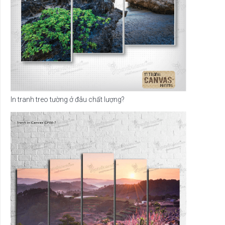
In tranh treo tường ở đâu chất lượng?