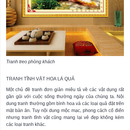
Tranh treo phòng khách
TRANH TĨNH VẬT HOA LÁ QUẢ
Một chủ đề tranh đơn giản miêu tả về các vật dụng rất
gần gũi với cuộc sống thường ngày của chúng ta. Nội
dung tranh thường gồm bình hoa và các loại quả đặt trên
mặt bàn ăn. Tuy nội dung mộc mạc, phong cách cổ điển
nhưng tranh tĩnh vật cũng mang lại vẻ đẹp không kém
các loại tranh khác.