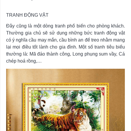
TRANH ĐỘNG VẬT
Đây cũng là một dòng tranh phổ biến cho phòng khách.
Thường gia chủ sẽ sử dụng những bức tranh động vật
có ý nghĩa cầu may mắn, cầu bình an để treo nhằm mang
lại mọi điều tốt lành cho gia đình. Một số tranh tiêu biểu
thường là: Mã đáo thành công, Long phụng sum vầy, Cá
chép hoá rồng,…