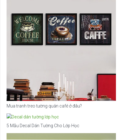
Mua tranh treo tường quán café ở đâu?
5 Mẫu Decal Dán Tường Cho Lớp Học