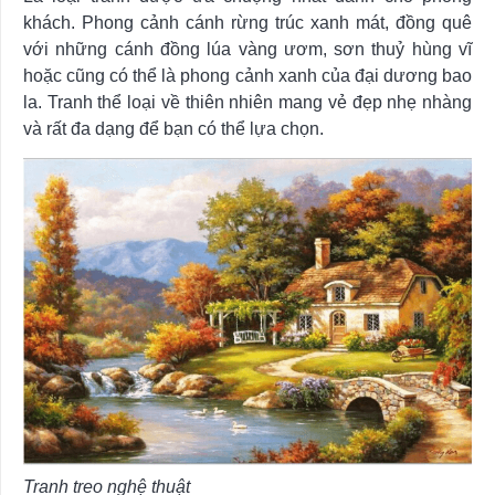
khách. Phong cảnh cánh rừng trúc xanh mát, đồng quê
với những cánh đồng lúa vàng ươm, sơn thuỷ hùng vĩ
hoặc cũng có thể là phong cảnh xanh của đại dương bao
la. Tranh thể loại về thiên nhiên mang vẻ đẹp nhẹ nhàng
và rất đa dạng để bạn có thể lựa chọn.
Tranh treo nghệ thuật