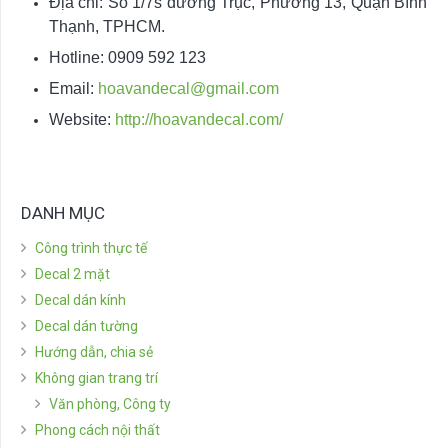
Địa chỉ: Số 1/7s đường Trục, Phường 13, Quận Bình
Thạnh, TPHCM.
Hotline: 0909 592 123
Email:
hoavandecal@gmail.com
Website:
http://hoavandecal.com/
DANH MỤC
Công trình thực tế
Decal 2 mặt
Decal dán kính
Decal dán tường
Hướng dẫn, chia sẻ
Không gian trang trí
Văn phòng, Công ty
Phong cách nội thất