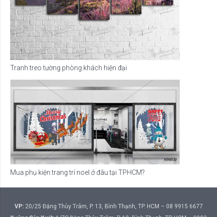
Tranh treo tường phòng khách hiện đại
Mua phụ kiện trang trí noel ở đâu tại TPHCM?
VP:
20/25 Đặng Thùy Trâm, P. 13, Bình Thạnh, TP. HCM – 08 9915 6677