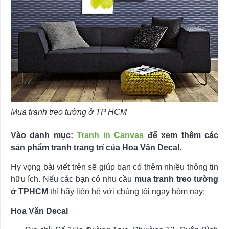
Mua tranh treo tường ở TP HCM
Vào danh mục:
Tranh in Canvas
để xem thêm các
sản phẩm tranh trang trí của Hoa Văn Decal.
Hy vọng bài viết trên sẽ giúp bạn có thêm nhiều thông tin
hữu ích. Nếu các bạn có nhu cầu
mua tranh treo tường
ở TPHCM
thì hãy liên hệ với chúng tôi ngay hôm nay:
Hoa Văn Decal