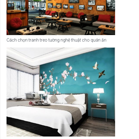
Cách chọn tranh treo tường nghệ thuật cho quán ăn