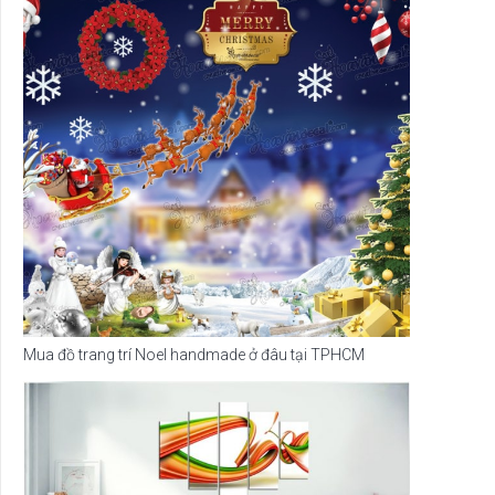
Mua đồ trang trí Noel handmade ở đâu tại TPHCM