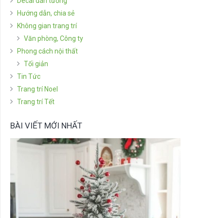
Decal dán tường
Hướng dẫn, chia sẻ
Không gian trang trí
Văn phòng, Công ty
Phong cách nội thất
Tối giản
Tin Tức
Trang trí Noel
Trang trí Tết
BÀI VIẾT MỚI NHẤT