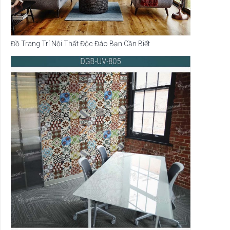
Đồ Trang Trí Nội Thất Độc Đáo Bạn Cần Biết