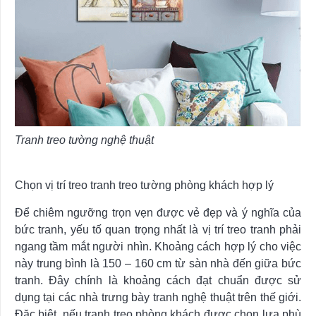
Tranh treo tường nghệ thuật
Chọn vị trí treo tranh treo tường phòng khách hợp lý
Để chiêm ngưỡng trọn vẹn được vẻ đẹp và ý nghĩa của
bức tranh, yếu tố quan trọng nhất là vị trí treo tranh phải
ngang tầm mắt người nhìn. Khoảng cách hợp lý cho việc
này trung bình là 150 – 160 cm từ sàn nhà đến giữa bức
tranh. Đây chính là khoảng cách đạt chuẩn được sử
dụng tại các nhà trưng bày tranh nghệ thuật trên thế giới.
Đặc biệt, nếu tranh treo phòng khách được chọn lựa phù