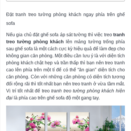
Đặt tranh treo tường phòng khách ngay phía trên ghế
sofa
Nếu gia chủ đặt ghế sofa áp sát tường thì việc treo
tranh
treo tường phòng khách
lên mảng tường trống phía
sau ghế sofa là một cách cực kỳ hiệu quả để làm đẹp cho
không gian căn phòng. Một điều cần lưu ý là với diện tích
phòng khách chật hẹp và trần thấp thì bạn nên treo tranh
cao lên phía trên một tí để có thể “ăn gian” diện tích cho
căn phòng. Còn với những căn phòng có diện tích tương
đối rộng rãi thì tốt nhất bạn nên treo tranh ở vừa tầm mắt.
Vị trí tốt nhất để treo
tranh treo tường phòng khách hiện
đại
là phía cao trên ghế sofa độ một gang tay.