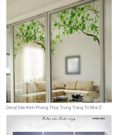
Decal Dán Kính Phong Thủy Trong Trang Trí Nhà Ở