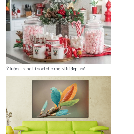
Ý tưởng trang trí noel cho mọi vị trí đẹp nhất