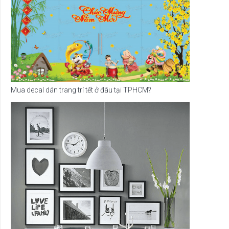
Mua decal dán trang trí tết ở đâu tại TPHCM?