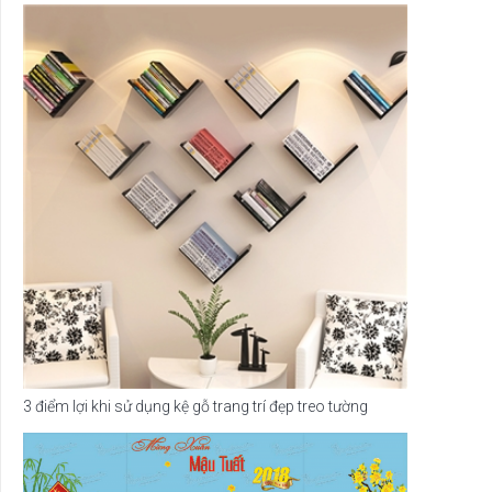
3 điểm lợi khi sử dụng kệ gỗ trang trí đẹp treo tường