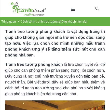
Tổng quan
Cách bố trí tranh treo tường phòng khách hiện đại
Tranh treo tường phòng khách là vật dụng trang trí
giúp cho không gian ngôi nhà trở nên độc đáo, sáng
tạo hơn. Việc lựa chọn cho mình những mẫu tranh
phòng khách ưng ý sẽ tăng thêm sức hút cho căn
phòng nhà bạn.
Tranh treo tường phòng khách
là lựa chọn tuyệt vời để
giúp cho căn phòng thêm phần sang trọng, lôi cuốn hơn.
Đây cũng là nơi chủ nhà thường xuyên đón tiếp bạn bè,
người thân. Bài viết dưới đây sẽ giúp bạn hiểu thêm về
cách bố trí tranh treo tường sao cho phù hợp với không
gian phòng khách hiện đại trong căn nhà.