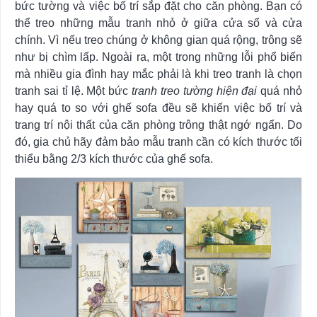
bức tường và việc bố trí sắp đặt cho căn phòng. Bạn có
thể treo những mẫu tranh nhỏ ở giữa cửa sổ và cửa
chính. Vì nếu treo chúng ở không gian quá rộng, trông sẽ
như bị chìm lấp. Ngoài ra, một trong những lỗi phổ biến
mà nhiều gia đình hay mắc phải là khi treo tranh là chọn
tranh sai tỉ lệ. Một bức
tranh treo tường hiện đại
quá nhỏ
hay quá to so với ghế sofa đều sẽ khiến việc bố trí và
trang trí nội thất của căn phòng trông thật ngớ ngẩn. Do
đó, gia chủ hãy đảm bảo mẫu tranh cần có kích thước tối
thiểu bằng 2/3 kích thước của ghế sofa.