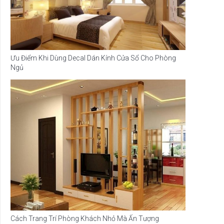
Ưu Điểm Khi Dùng Decal Dán Kính Cửa Sổ Cho Phòng
Ngủ
Cách Trang Trí Phòng Khách Nhỏ Mà Ấn Tượng