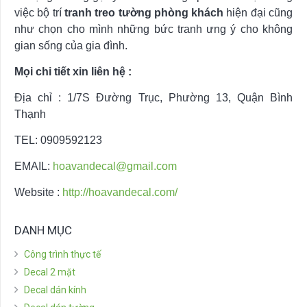
việc bộ trí
tranh treo tường phòng khách
hiện đại cũng
như chọn cho mình những bức tranh ưng ý cho không
gian sống của gia đình.
Mọi chi tiết xin liên hệ :
Địa chỉ : 1/7S Đường Trục, Phường 13, Quận Bình
Thạnh
TEL: 0909592123
EMAIL:
hoavandecal@gmail.com
Website :
http://hoavandecal.com/
DANH MỤC
Công trình thực tế
Decal 2 mặt
Decal dán kính