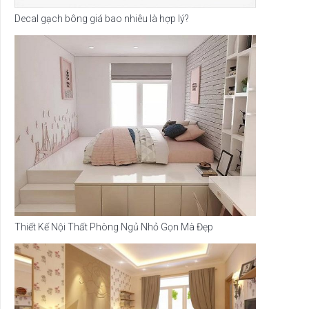
Decal gạch bông giá bao nhiêu là hợp lý?
Thiết Kế Nội Thất Phòng Ngủ Nhỏ Gọn Mà Đẹp