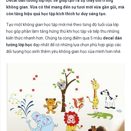
Decal dán tường lớp học
sẽ giúp tạo ra sự thay đổi trong
không gian. Vừa có thể mang đến sự tươi mới vừa gần gũi, mà
còn tăng hiệu quả học tập kích thích tư duy sáng tạo.
Tạo một không gian học tập mới mẻ theo từng độ tuổi của lớp
học góp phần làm tăng hứng thú khi học tập và tiếp thu những
kiến thức nhanh hơn. Chúng ta cùng điểm qua 5 mẫu
decal dán
tường lớp học
đẹp nhất để có những lựa chọn phù hợp giúp các
đối tượng học sinh thêm yêu không gian học của mình hơn nhé.