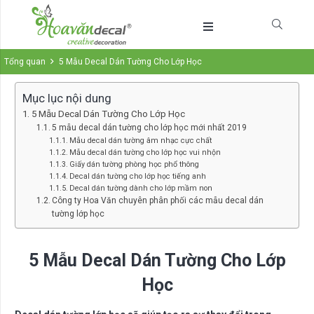
Tổng quan
5 Mẫu Decal Dán Tường Cho Lớp Học
Mục lục nội dung
5 Mẫu Decal Dán Tường Cho Lớp Học
5 mẫu decal dán tường cho lớp học mới nhất 2019
Mẫu decal dán tường âm nhạc cực chất
Mẫu decal dán tường cho lớp học vui nhộn
Giấy dán tường phòng học phổ thông
Decal dán tường cho lớp học tiếng anh
Decal dán tường dành cho lớp mầm non
Công ty Hoa Văn chuyên phân phối các mẫu decal dán
tường lớp học
5 Mẫu Decal Dán Tường Cho Lớp
Học