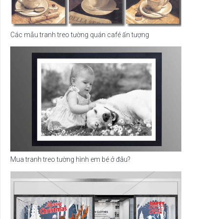
Các mẫu tranh treo tường quán café ấn tượng
Mua tranh treo tường hình em bé ở đâu?