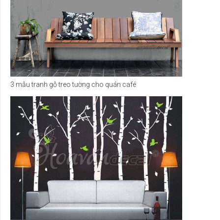
3 mẫu tranh gỗ treo tường cho quán café