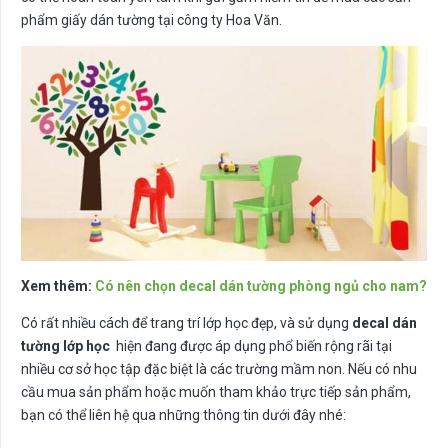
phẩm giấy dán tường tại công ty Hoa Văn.
Xem thêm:
Có nên chọn decal dán tường phòng ngủ cho nam?
Có rất nhiều cách để trang trí lớp học đẹp, và sử dụng
decal dán
tường lớp học
hiện đang được áp dụng phổ biến rộng rãi tại
nhiều cơ sở học tập đặc biệt là các trường mầm non. Nếu có nhu
cầu mua sản phẩm hoặc muốn tham khảo trực tiếp sản phẩm,
bạn có thể liên hệ qua những thông tin dưới đây nhé: