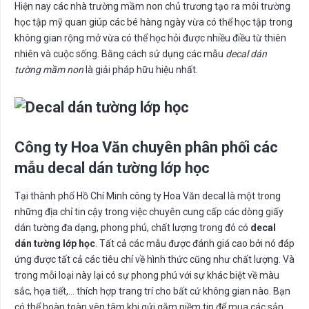
Hiện nay các nhà trường mầm non chủ trương tạo ra môi trường
học tập mỹ quan giúp các bé hàng ngày vừa có thể học tập trong
không gian rộng mở vừa có thể học hỏi được nhiều điều từ thiên
nhiên và cuộc sống. Bằng cách sử dụng các mẫu
decal dán
tường mầm non
là giải pháp hữu hiệu nhất.
Công ty Hoa Văn chuyên phân phối các
mẫu decal dán tường lớp học
Tại thành phố Hồ Chí Minh công ty Hoa Văn decal là một trong
những địa chỉ tin cậy trong việc chuyên cung cấp các dòng giấy
dán tường đa dạng, phong phú, chất lượng trong đó có
decal
dán tường lớp học
. Tất cả các mẫu được đánh giá cao bởi nó đáp
ứng được tất cả các tiêu chí về hình thức cũng như chất lượng. Và
trong mỗi loại này lại có sự phong phú với sự khác biệt về màu
sắc, họa tiết,… thích hợp trang trí cho bất cứ không gian nào. Bạn
có thể hoàn toàn yên tâm khi gửi gắm niềm tin để mua các sản