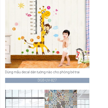
Dùng mẫu decal dán tường nào cho phòng bé trai