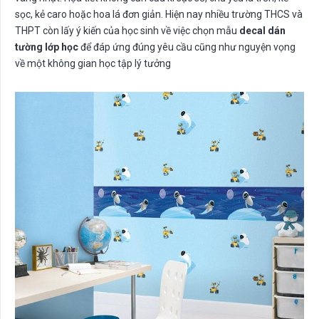
sọc, kẻ caro hoặc hoa lá đơn giản. Hiện nay nhiều trường THCS và
THPT còn lấy ý kiến của học sinh về việc chọn mẫu
decal dán
tường lớp học
để đáp ứng đúng yêu cầu cũng như nguyện vọng
về một không gian học tập lý tưởng