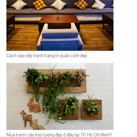
Cách sắp xếp tranh trang trí quán café đẹp
Mua tranh cây treo tường đẹp ở đâu tại TP. Hồ Chí Minh?