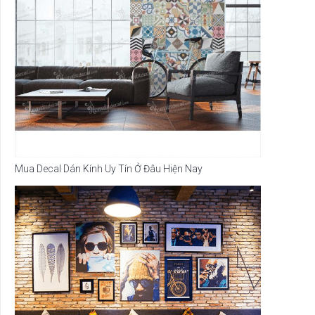
Mua Decal Dán Kính Uy Tín Ở Đâu Hiện Nay