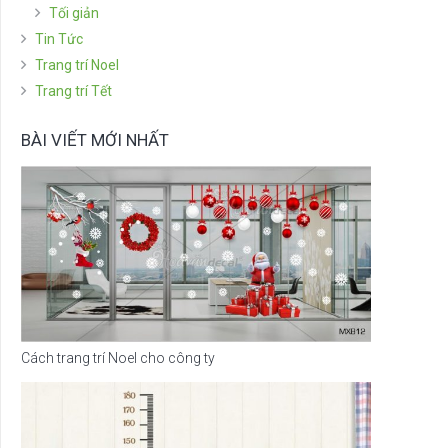
Tối giản
Tin Tức
Trang trí Noel
Trang trí Tết
BÀI VIẾT MỚI NHẤT
Cách trang trí Noel cho công ty