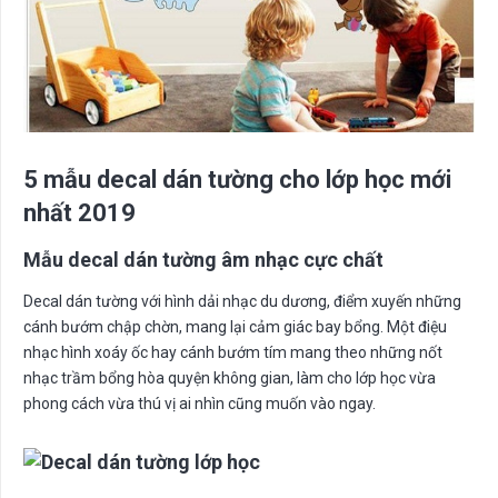
5 mẫu decal dán tường cho lớp học mới
nhất 2019
Mẫu decal dán tường âm nhạc cực chất
Decal dán tường với hình dải nhạc du dương, điểm xuyến những
cánh bướm chập chờn, mang lại cảm giác bay bổng. Một điệu
nhạc hình xoáy ốc hay cánh bướm tím mang theo những nốt
nhạc trầm bổng hòa quyện không gian, làm cho lớp học vừa
phong cách vừa thú vị ai nhìn cũng muốn vào ngay.