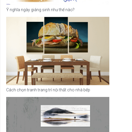
Ý nghĩa ngày giáng sinh như thế nào?
Cách chọn tranh trang trí nội thất cho nhà bếp