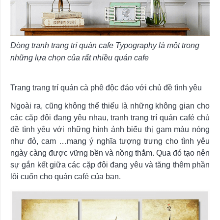
Dòng tranh trang trí quán cafe Typography là một trong
những lựa chọn của rất nhiều quán cafe
Trang trang trí quán cà phê độc đáo với chủ đề tình yêu
Ngoài ra, cũng không thể thiếu là những không gian cho
các cặp đôi đang yêu nhau, tranh trang trí quán café chủ
đề tình yêu với những hình ảnh biểu thị gam màu nóng
như đỏ, cam …mang ý nghĩa tượng trưng cho tình yêu
ngày càng được vững bền và nồng thắm. Qua đó tạo nên
sự gắn kết giữa các cặp đôi đang yêu và tăng thêm phần
lôi cuốn cho quán café của bạn.