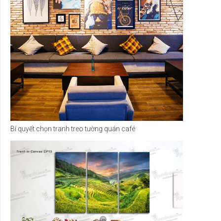
Bí quyết chọn tranh treo tường quán café