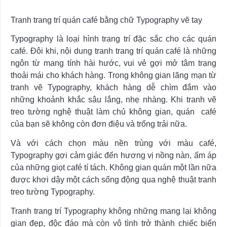
Tranh trang trí quán café bằng chữ Typography vẽ tay
Typography là loại hình trang trí đặc sắc cho các quán
café. Đôi khi, nội dung tranh trang trí quán café là những
ngôn từ mang tính hài hước, vui vẻ gợi mở tâm trạng
thoải mái cho khách hàng. Trong không gian lãng mạn từ
tranh vẽ Typography, khách hàng dễ chìm đắm vào
những khoảnh khắc sâu lắng, nhẹ nhàng. Khi tranh vẽ
treo tường nghệ thuật làm chủ không gian, quán café
của bạn sẽ không còn đơn điệu và trống trải nữa.
Và với cách chọn màu nền trùng với màu café,
Typography gợi cảm giác đến hương vị nồng nàn, ấm áp
của những giọt café tí tách. Không gian quán một lần nữa
được khơi dậy một cách sống động qua nghệ thuật tranh
treo tường Typography.
Tranh trang trí Typography không những mang lại không
gian đẹp, độc đáo mà còn vô tình trở thành chiếc biển