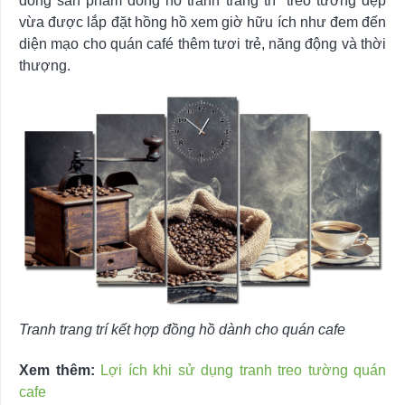
dòng sản phẩm đồng hồ tranh trang trí treo tường đẹp
vừa được lắp đặt hồng hồ xem giờ hữu ích như đem đến
diện mạo cho quán café thêm tươi trẻ, năng động và thời
thượng.
Tranh trang trí kết hợp đồng hồ dành cho quán cafe
Xem thêm:
Lợi ích khi sử dụng tranh treo tường quán
cafe