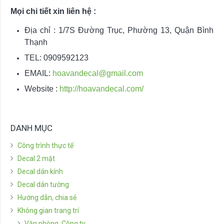
Mọi chi tiết xin liên hệ :
Địa chỉ : 1/7S Đường Trục, Phường 13, Quận Bình
Thạnh
TEL: 0909592123
EMAIL:
hoavandecal@gmail.com
Website :
http://hoavandecal.com/
DANH MỤC
Công trình thực tế
Decal 2 mặt
Decal dán kính
Decal dán tường
Hướng dẫn, chia sẻ
Không gian trang trí
Văn phòng, Công ty