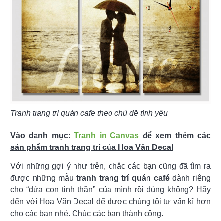
Tranh trang trí quán cafe theo chủ đề tình yêu
Vào danh mục:
Tranh in Canvas
để xem thêm các
sản phẩm tranh trang trí của Hoa Văn Decal
Với những gợi ý như trên, chắc các bạn cũng đã tìm ra
được những mẫu
tranh trang trí quán café
dành riêng
cho “đứa con tinh thần” của mình rồi đúng không? Hãy
đến với Hoa Văn Decal để được chúng tôi tư vấn kĩ hơn
cho các bạn nhé. Chúc các bạn thành công.