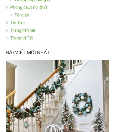
Phong cách nội thất
Tối giản
Tin Tức
Trang trí Noel
Trang trí Tết
BÀI VIẾT MỚI NHẤT