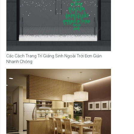
Các Cách Trang Trí Giáng Sinh Ngoài Trời Đơn Giản
Nhanh Chóng