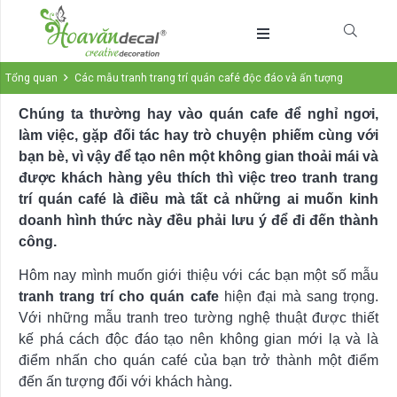
Tổng quan
Các mẫu tranh trang trí quán café độc đáo và ấn tượng
Chúng ta thường hay vào quán cafe để nghỉ ngơi,
làm việc, gặp đối tác hay trò chuyện phiếm cùng với
bạn bè, vì vậy để tạo nên một không gian thoải mái và
được khách hàng yêu thích thì việc treo tranh trang
trí quán café là điều mà tất cả những ai muốn kinh
doanh hình thức này đều phải lưu ý để đi đến thành
công.
Hôm nay mình muốn giới thiệu với các bạn một số mẫu
tranh trang trí cho quán cafe
hiện đại mà sang trọng.
Với những mẫu tranh treo tường nghệ thuật được thiết
kế phá cách độc đáo tạo nên không gian mới lạ và là
điểm nhấn cho quán café của bạn trở thành một điểm
đến ấn tượng đối với khách hàng.