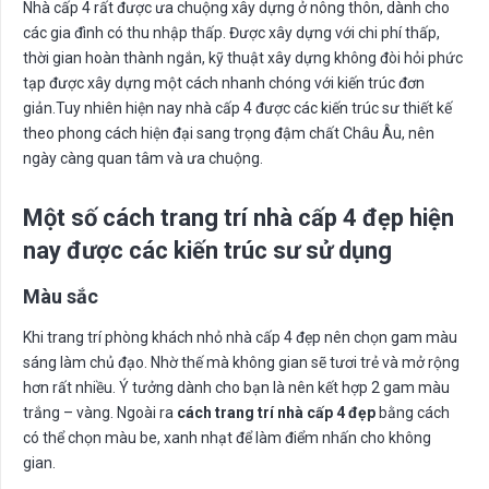
Nhà cấp 4 rất được ưa chuộng xây dựng ở nông thôn, dành cho
các gia đình có thu nhập thấp. Được xây dựng với chi phí thấp,
thời gian hoàn thành ngắn, kỹ thuật xây dựng không đòi hỏi phức
tạp được xây dựng một cách nhanh chóng với kiến trúc đơn
giản.Tuy nhiên hiện nay nhà cấp 4 được các kiến trúc sư thiết kế
theo phong cách hiện đại sang trọng đậm chất Châu Âu, nên
ngày càng quan tâm và ưa chuộng.
Một số cách trang trí nhà cấp 4 đẹp hiện
nay được các kiến trúc sư sử dụng
Màu sắc
Khi trang trí phòng khách nhỏ nhà cấp 4 đẹp nên chọn gam màu
sáng làm chủ đạo. Nhờ thế mà không gian sẽ tươi trẻ và mở rộng
hơn rất nhiều. Ý tưởng dành cho bạn là nên kết hợp 2 gam màu
trắng – vàng. Ngoài ra
cách trang trí nhà cấp 4 đẹp
bằng cách
có thể chọn màu be, xanh nhạt để làm điểm nhấn cho không
gian.