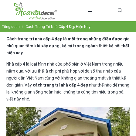
Tổng quan
Cách Trang Trí Nhà Cấp 4 Đẹp Hiện Nay
Cách trang trí nhà cấp 4 đẹp
là một trong những điều được gia
chủ quan tâm khi xây dựng, kể cả trong ngành thiết kế nội thất
hiện nay.
Nhà cấp 4 là loại hình nhà cửa phổ biến ở Việt Nam trong nhiều
năm qua, với ưu thế là chi phí phù hợp với đa số thu nhập của
người dân Việt Nam cùng với không gian thoáng mát và thiết kế
đơn giản. Vậy
cách trang trí nhà cấp 4 đẹp
như thế nào để mang
lại không gian sống hoàn hảo, chúng ta cùng tìm hiểu trong bài
viết này nhé.