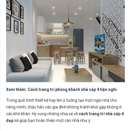
Xem thêm: Cách trang trí phòng khách nhà cấp 4 tiện nghi
Trong quá trình thiết kế hay lên ý tưởng tạo một ngôi nhà cho
riêng mình, chắc hẳn các gia đình không tránh khỏi gặp không ít
các khó khăn. Hy vọng những chia sẻ về
cách trang trí nhà cấp 4
đẹp
sẽ giúp bạn hoàn thiện một căn nhà như ý.