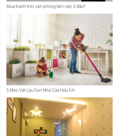
Mua tranh treo văn phòng làm việc ở đâu?
5 Mẹo Vặt Lau Dọn Nhà Cửa Hữu Ích