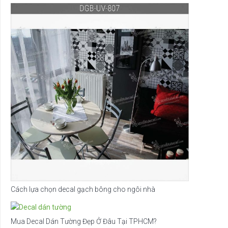
Cách lựa chọn decal gạch bông cho ngôi nhà
Mua Decal Dán Tường Đẹp Ở Đâu Tại TPHCM?