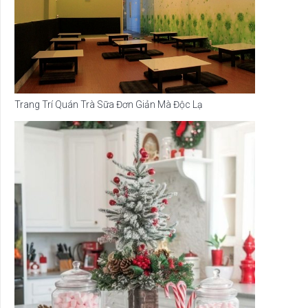
Trang Trí Quán Trà Sữa Đơn Giản Mà Độc Lạ