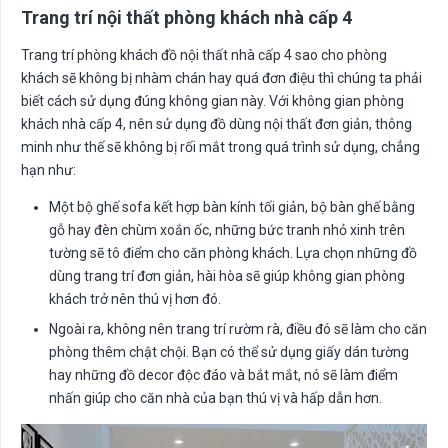
Trang trí nội thất phòng khách nhà cấp 4
Trang trí phòng khách đồ nội thất nhà cấp 4 sao cho phòng
khách sẽ không bị nhàm chán hay quá đơn điệu thì chúng ta phải
biết cách sử dụng đúng không gian này. Với không gian phòng
khách nhà cấp 4, nên sử dụng đồ dùng nội thất đơn giản, thông
minh như thế sẽ không bị rối mắt trong quá trình sử dụng, chẳng
hạn như:
Một bộ ghế sofa kết hợp bàn kính tối giản, bộ bàn ghế bằng
gỗ hay đèn chùm xoắn ốc, những bức tranh nhỏ xinh trên
tường sẽ tô điểm cho căn phòng khách. Lựa chọn những đồ
dùng trang trí đơn giản, hài hòa sẽ giúp không gian phòng
khách trở nên thú vị hơn đó.
Ngoài ra, không nên trang trí rườm rà, điều đó sẽ làm cho căn
phòng thêm chật chội. Bạn có thể sử dụng giấy dán tường
hay những đồ decor độc đáo và bắt mắt, nó sẽ làm điểm
nhấn giúp cho căn nhà của bạn thú vị và hấp dẫn hơn.