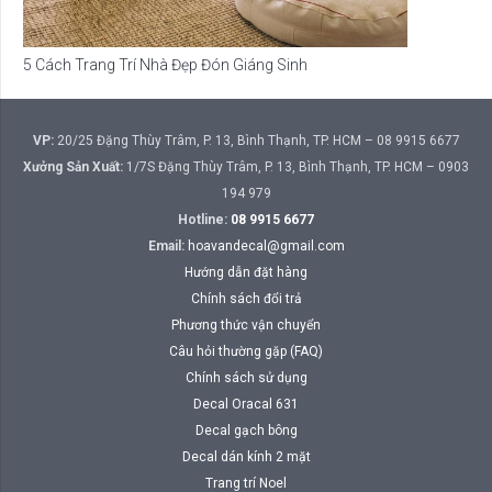
5 Cách Trang Trí Nhà Đẹp Đón Giáng Sinh
VP:
20/25 Đặng Thùy Trâm, P. 13, Bình Thạnh, TP. HCM – 08 9915 6677
Xưởng Sản Xuất:
1/7S Đặng Thùy Trâm, P. 13, Bình Thạnh, TP. HCM – 0903
194 979
Hotline:
08 9915 6677
Email:
hoavandecal@gmail.com
Hướng dẫn đặt hàng
Chính sách đổi trả
Phương thức vận chuyển
Câu hỏi thường gặp (FAQ)
Chính sách sử dụng
Decal Oracal 631
Decal gạch bông
Decal dán kính 2 mặt
Trang trí Noel