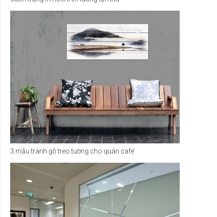
3 mẫu tranh gỗ treo tường cho quán café