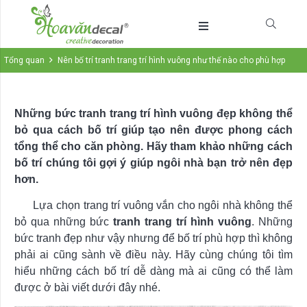
Tổng quan
Nên bố trí tranh trang trí hình vuông như thế nào cho phù hợp
Những bức tranh trang trí hình vuông đẹp không thể
bỏ qua cách bố trí giúp tạo nên được phong cách
tổng thể cho căn phòng. Hãy tham khảo những cách
bố trí chúng tôi gợi ý giúp ngôi nhà bạn trở nên đẹp
hơn.
Lựa chọn trang trí vuông vắn cho ngôi nhà không thể
bỏ qua những bức
tranh trang trí hình vuông
. Những
bức tranh đẹp như vậy nhưng để bố trí phù hợp thì không
phải ai cũng sành về điều này. Hãy cùng chúng tôi tìm
hiểu những cách bố trí dễ dàng mà ai cũng có thể làm
được ở bài viết dưới đây nhé.