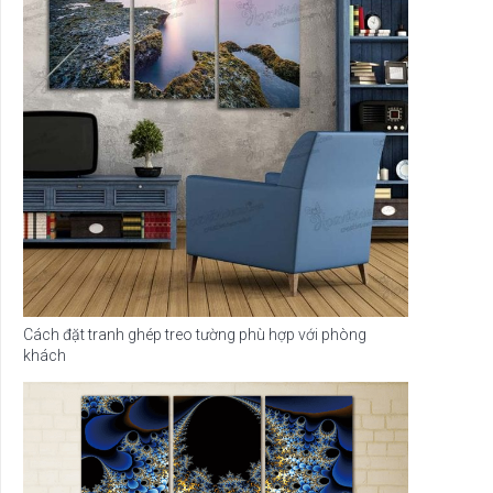
Cách đặt tranh ghép treo tường phù hợp với phòng
khách