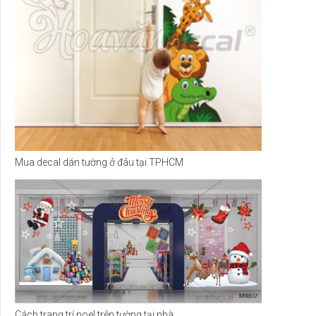
Mua decal dán tường ở đâu tại TPHCM
Cách trang trí noel trên tường tại nhà