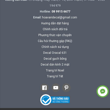
194 979
Hotline:
08 9915 6677
Email:
hoavandecal@gmail.com
Hướng dẫn đặt hàng
Chính sách đổi trả
Phương thức vận chuyển
Câu hỏi thường gặp (FAQ)
Chính sách sử dụng
Decal Oracal 631
Decal gạch bông
Decal dán kính 2 mặt
Trang trí Noel
Trang trí Tết