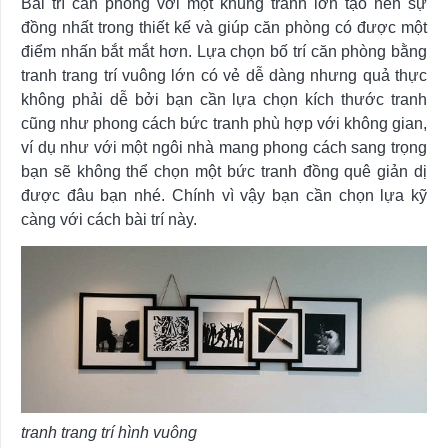
Bài trí căn phòng với một khung tranh lớn tạo nên sự
đồng nhất trong thiết kế và giúp căn phòng có được một
điểm nhấn bắt mắt hơn. Lựa chọn bố trí căn phòng bằng
tranh trang trí vuông lớn có vẻ dễ dàng nhưng quả thực
không phải dễ bởi bạn cần lựa chọn kích thước tranh
cũng như phong cách bức tranh phù hợp với không gian,
ví dụ như với một ngôi nhà mang phong cách sang trọng
bạn sẽ không thể chọn một bức tranh đồng quê giản dị
được đâu bạn nhé. Chính vì vậy bạn cần chọn lựa kỹ
càng với cách bài trí này.
tranh trang trí hình vuông