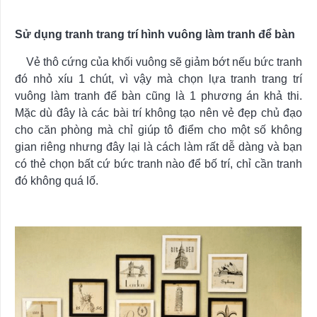
Sử dụng tranh trang trí hình vuông làm tranh để bàn
Vẻ thô cứng của khối vuông sẽ giảm bớt nếu bức tranh
đó nhỏ xíu 1 chút, vì vậy mà chọn lựa tranh trang trí
vuông làm tranh để bàn cũng là 1 phương án khả thi.
Mặc dù đây là các bài trí không tạo nên vẻ đẹp chủ đạo
cho căn phòng mà chỉ giúp tô điểm cho một số không
gian riêng nhưng đây lại là cách làm rất dễ dàng và bạn
có thẻ chọn bất cứ bức tranh nào để bố trí, chỉ cần tranh
đó không quá lố.