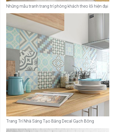
Những mẫu tranh trang trí phòng khách theo lối hiện đại
Trang Trí Nhà Sáng Tạo Bằng Decal Gạch Bông