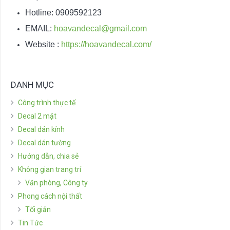
Hotline: 0909592123
EMAIL:
hoavandecal@gmail.com
Website :
https://hoavandecal.com/
DANH MỤC
Công trình thực tế
Decal 2 mặt
Decal dán kính
Decal dán tường
Hướng dẫn, chia sẻ
Không gian trang trí
Văn phòng, Công ty
Phong cách nội thất
Tối giản
Tin Tức