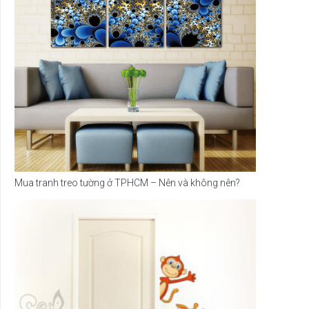
Mua tranh treo tường ở TPHCM – Nên và không nên?