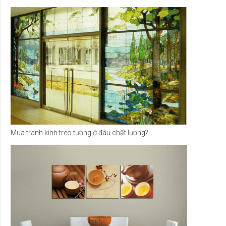
Mua tranh kính treo tường ở đâu chất lượng?