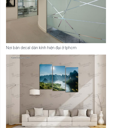
Nơi bán decal dán kính hiện đại ở tphcm