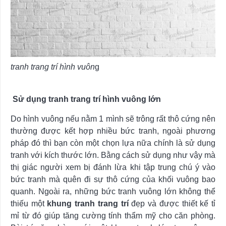
tranh trang trí hình vuôn
g
Sử dụng tranh trang trí hình vuông lớn
Do hình vuông nếu nằm 1 mình sẽ trông rất thô cứng nên
thường được kết hợp nhiều bức tranh, ngoài phương
pháp đó thì bạn còn một chọn lựa nữa chính là sử dụng
tranh với kích thước lớn. Bằng cách sử dụng như vậy mà
thị giác người xem bị đánh lừa khi tập trung chú ý vào
bức tranh mà quên đi sự thô cứng của khối vuông bao
quanh. Ngoài ra, những bức tranh vuông lớn không thể
thiếu một
khung tranh trang trí
đẹp và được thiết kế tỉ
mỉ từ đó giúp tăng cường tính thẩm mỹ cho căn phòng.