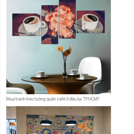
Mua tranh treo tường quán café ở đâu tại TPHCM?