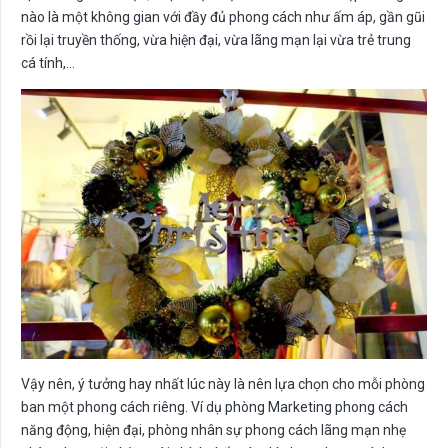
nào là một không gian với đầy đủ phong cách như ấm áp, gần gũi
rồi lại truyền thống, vừa hiện đại, vừa lãng mạn lại vừa trẻ trung
cá tính,…
Vậy nên, ý tưởng hay nhất lúc này là nên lựa chọn cho mỗi phòng
ban một phong cách riêng. Ví dụ phòng Marketing phong cách
năng động, hiện đại, phòng nhân sự phong cách lãng mạn nhẹ