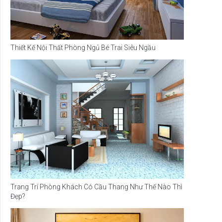
Thiết Kế Nội Thất Phòng Ngủ Bé Trai Siêu Ngầu
Trang Trí Phòng Khách Có Cầu Thang Như Thế Nào Thì
Đẹp?