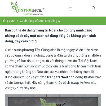
Tổng quan
Cách trang trí Noel cho công ty
Bạn có thể dễ dàng trang trí Noel cho công ty mình bằng
những cách này một cách dễ dàng để giúp không gian sinh
động, đầy cảm hứng.
Ở các nước phương Tây, Giáng sinh là một ngày lễ lớn luôn được
các cơ quan, doanh nghiệp, công ty đầu tư chi phí, thời gian để lên
ý tưởng và bắt đầu trang trí từ vài tháng trước đó. Tại Việt Nam
có thể chậm hơn song mục đích vẫn là biến công ty của mình tràn
ngập trong không khí Noel ấm áp, vui nhộn từ những món đồ
dùng quen thuộc và ý tưởng
trang trí Noel cho công ty
khác biệt
và ấn tượng nhất. Hãy cùng tham khảo cách
trang trí Noel cho
công ty
dưới đây nhé.