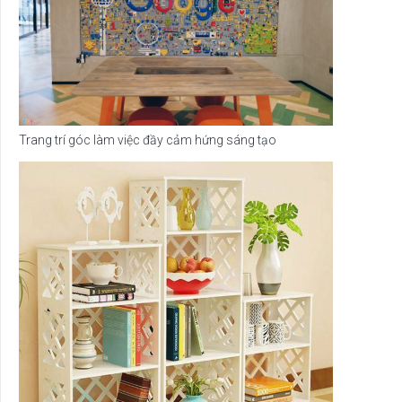
Trang trí góc làm việc đầy cảm hứng sáng tạo