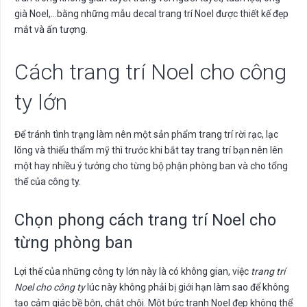
già Noel,…bằng những mẫu decal trang trí Noel được thiết kế đẹp
mắt và ấn tượng.
Cách trang trí Noel cho công
ty lớn
Để tránh tình trạng làm nên một sản phẩm trang trí rời rạc, lạc
lõng và thiếu thẩm mỹ thì trước khi bắt tay trang trí bạn nên lên
một hay nhiều ý tưởng cho từng bộ phận phòng ban và cho tổng
thể của công ty.
Chọn phong cách trang trí Noel cho
từng phòng ban
Lợi thế của những công ty lớn này là có không gian, việc
trang trí
Noel cho công ty
lúc này không phải bị giới hạn làm sao để không
tạo cảm giác bề bộn, chật chội. Một bức tranh Noel đẹp không thể