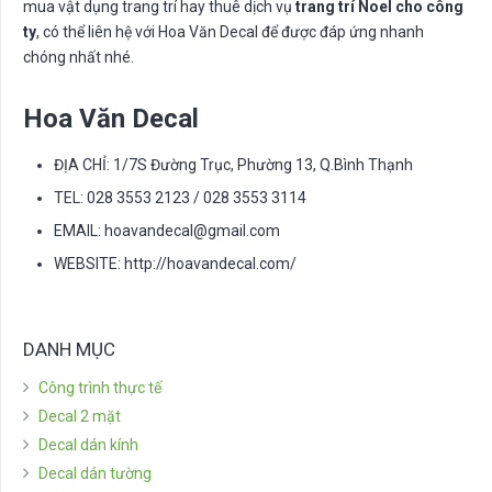
mua vật dụng trang trí hay thuê dịch vụ
trang trí Noel cho công
ty
, có thể liên hệ với Hoa Văn Decal để được đáp ứng nhanh
chóng nhất nhé.
Hoa Văn Decal
ĐỊA CHỈ: 1/7S Đường Trục, Phường 13, Q.Bình Thạnh
TEL: 028 3553 2123 / 028 3553 3114
EMAIL:
hoavandecal@gmail.com
WEBSITE: http://hoavandecal.com/
DANH MỤC
Công trình thực tế
Decal 2 mặt
Decal dán kính
Decal dán tường