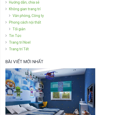
Hướng dẫn, chia sẻ
Không gian trang trí
Văn phòng, Công ty
Phong cách nội thất
Tối giản
Tin Tức
Trang trí Noel
Trang trí Tết
BÀI VIẾT MỚI NHẤT