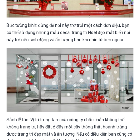
Bức tường kính: đừng để nơi này trơ trọi một cách đơn điệu, bạn
có thể sử dụng những mẫu decal trang trí Noel đẹp mắt biến nơi
này trở nên sinh động và ấn tượng hơn khi nhìn từ bên ngoài.
Sảnh lễ tân: Vị trí trung tâm của công ty chắc chắn không thể
không trang trí, hãy đặt ở đây một cây thông thật hoành tráng
được trang trí đẹp mắt và ấn tượng. Nếu có điều kiện bạn cũng có