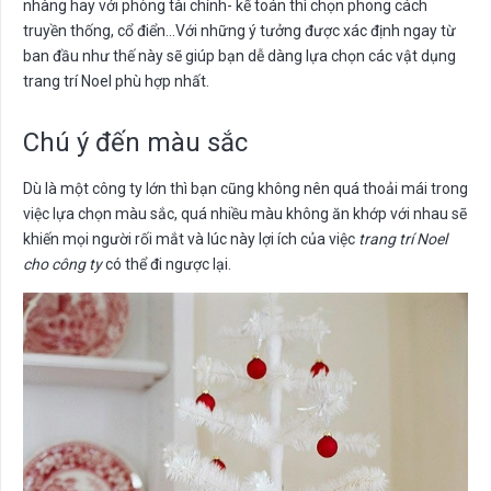
nhàng hay với phòng tài chính- kế toán thì chọn phong cách
truyền thống, cổ điển…Với những ý tưởng được xác định ngay từ
ban đầu như thế này sẽ giúp bạn dễ dàng lựa chọn các vật dụng
trang trí Noel phù hợp nhất.
Chú ý đến màu sắc
Dù là một công ty lớn thì bạn cũng không nên quá thoải mái trong
việc lựa chọn màu sắc, quá nhiều màu không ăn khớp với nhau sẽ
khiến mọi người rối mắt và lúc này lợi ích của việc
trang trí Noel
cho công ty
có thể đi ngược lại.