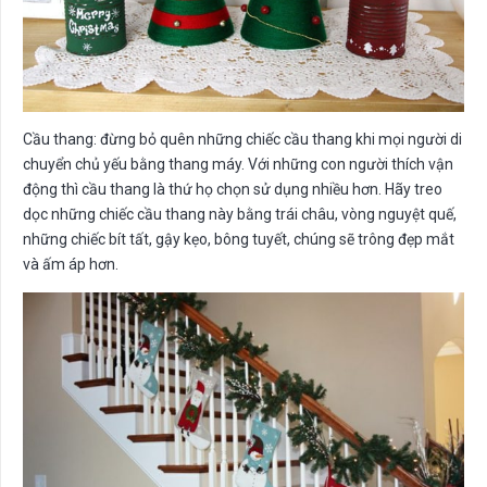
Cầu thang: đừng bỏ quên những chiếc cầu thang khi mọi người di
chuyển chủ yếu bằng thang máy. Với những con người thích vận
động thì cầu thang là thứ họ chọn sử dụng nhiều hơn. Hãy treo
dọc những chiếc cầu thang này bằng trái châu, vòng nguyệt quế,
những chiếc bít tất, gậy kẹo, bông tuyết, chúng sẽ trông đẹp mắt
và ấm áp hơn.