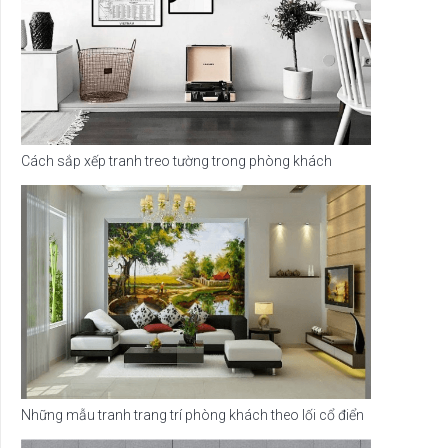
Cách sắp xếp tranh treo tường trong phòng khách
Những mẫu tranh trang trí phòng khách theo lối cổ điển