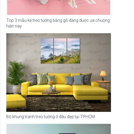
Top 3 mẫu kệ treo tường bằng gỗ đang được ưa chuộng
hiện nay
Bộ khung tranh treo tường ở đâu đẹp tại TPHCM