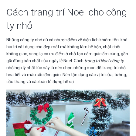
Cách trang trí Noel cho công
ty nhỏ
Những công ty nhỏ dù có nhược điểm về diện tích khiêm tốn, khó
bài trí vật dụng cho đẹp mắt mà không làm bề bộn, chật chội
không gian, song lạ có ưu điểm ở chỗ tạo cảm giác ấm cúng, gần
gũi đúng bản chất của ngày lễ Noel. Cách
trang trí Noel công ty
nhỏ hợp lý nhất lúc này là nên chọn những món đồ trang trí nhỏ,
họa tiết và màu sắc đơn giản. Nên tận dụng các vị trí cửa, tường,
cầu thang và các bàn tủ đựng hồ sơ.