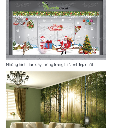
Những hình dán cây thông trang trí Noel đẹp nhất