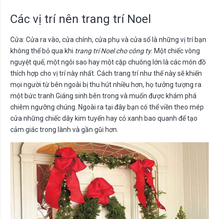
Các vị trí nên trang trí Noel
Cửa: Cửa ra vào, cửa chính, cửa phụ và cửa sổ là những vị trí bạn
không thể bỏ qua khi
trang trí Noel cho công ty
. Một chiếc vòng
nguyệt quế, một ngôi sao hay một cặp chuông lớn là các món đồ
thích hợp cho vị trí này nhất. Cách trang trí như thế này sẽ khiến
mọi người từ bên ngoài bị thu hút nhiều hơn, họ tưởng tượng ra
một bức tranh Giáng sinh bên trong và muốn được khám phá
chiêm ngưỡng chúng. Ngoài ra tại đây bạn có thể viền theo mép
cửa những chiếc dây kim tuyến hay cỏ xanh bao quanh để tạo
cảm giác trong lành và gần gũi hơn.