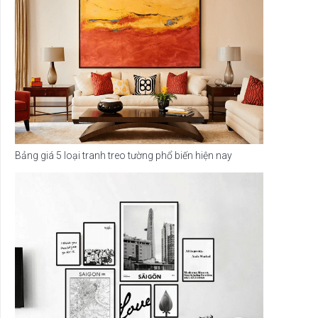
Bảng giá 5 loại tranh treo tường phổ biến hiện nay