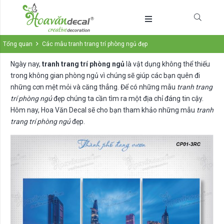
Tổng quan
Các mẫu tranh trang trí phòng ngủ đẹp
Ngày nay,
tranh trang trí phòng ngủ
là vật dụng không thể thiếu
trong không gian phòng ngủ vì chúng sẽ giúp các bạn quên đi
những cơn mệt mỏi và căng thẳng. Để có những mẫu
tranh trang
trí phòng ngủ
đẹp chúng ta cần tìm ra một địa chỉ đáng tin cậy.
Hôm nay, Hoa Văn Decal sẽ cho bạn tham khảo những mẫu
tranh
trang trí phòng ngủ
đẹp.