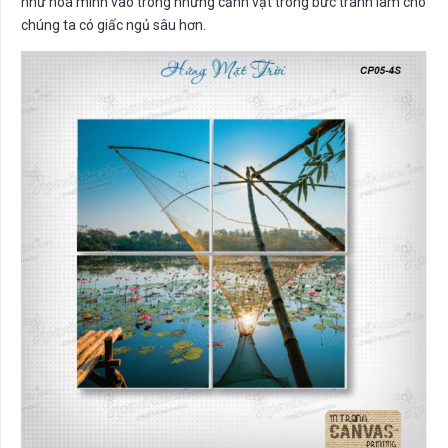
như hòa mình vào trong những cảnh vật trong bức tranh làm cho
chúng ta có giấc ngủ sâu hơn.