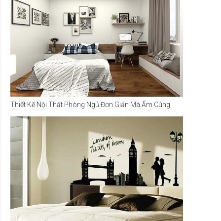
Thiết Kế Nội Thất Phòng Ngủ Đơn Giản Mà Ấm Cúng