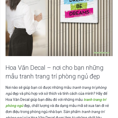
Hoa Văn Decal – nơi cho bạn những
mẫu tranh trang trí phòng ngủ đẹp
Nơi nào sẽ giúp bạn có được những mẫu
tranh trang trí phòng
ngủ
đẹp và phù hợp với sở thích và tính cách của mình? Hãy để
Hoa Văn Decal giúp bạn điều đó với những mẫu
tranh trang trí
phòng ngủ
đẹp, chất lượng và đa dạng mẫu mã sẽ xua tan đi vẻ
đơn điệu trong phòng ngủ nhà bạn. Sản phẩm
tranh trang trí
phòng ngủ
của Hoa Văn Decal được làm từ những chất liệu