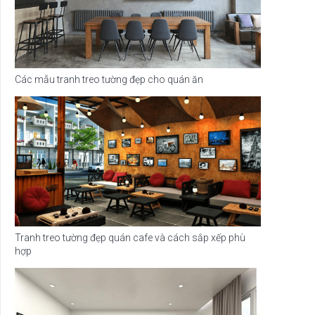
Các mẫu tranh treo tường đẹp cho quán ăn
Tranh treo tường đẹp quán cafe và cách sắp xếp phù
hợp