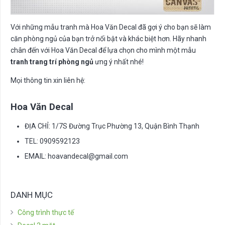
Với những mẫu tranh mà Hoa Văn Decal đã gợi ý cho bạn sẽ làm
căn phòng ngủ của bạn trở nổi bật và khác biệt hơn. Hãy nhanh
chân đến với Hoa Văn Decal để lựa chọn cho mình một mẫu
tranh trang trí phòng ngủ
ưng ý nhất nhé!
Mọi thông tin xin liên hệ:
Hoa Văn Decal
ĐỊA CHỈ: 1/7S Đường Trục Phường 13, Quận Bình Thạnh
TEL: 0909592123
EMAIL:
hoavandecal@gmail.com
DANH MỤC
Công trình thực tế