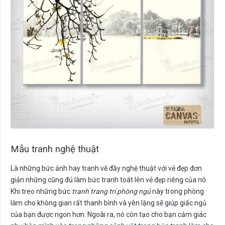
Mẫu tranh nghệ thuật
Là những bức ảnh hay tranh vẽ đầy nghệ thuật với vẻ đẹp đơn
giản những cũng đủ làm bức tranh toát lên vẻ đẹp riêng của nó.
Khi treo những bức
tranh trang trí phòng ngủ
này trong phòng
làm cho không gian rất thanh bình và yên lặng sẽ giúp giấc ngủ
của bạn được ngon hơn. Ngoài ra, nó còn tạo cho bạn cảm giác