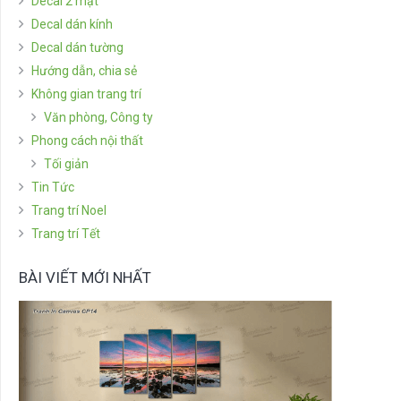
Decal 2 mặt
Decal dán kính
Decal dán tường
Hướng dẫn, chia sẻ
Không gian trang trí
Văn phòng, Công ty
Phong cách nội thất
Tối giản
Tin Tức
Trang trí Noel
Trang trí Tết
BÀI VIẾT MỚI NHẤT