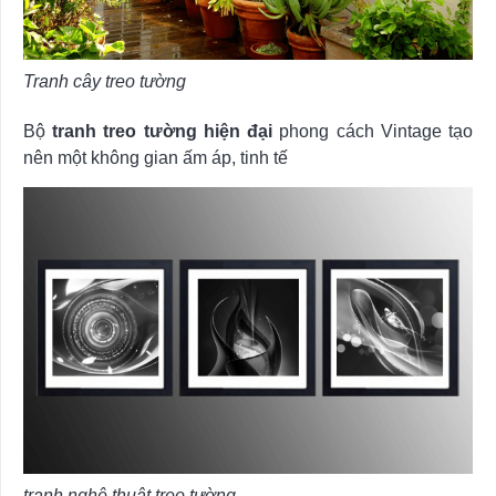
Tranh cây treo tường
Bộ
tranh treo tường hiện đại
phong cách Vintage tạo
nên một không gian ấm áp, tinh tế
tranh nghệ thuật treo tường