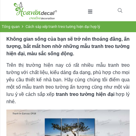
Tổng quan
Cách sắp xếp tranh treo tường hiện đại hợp lý
Không gian sống của bạn sẽ trở nên thoáng đãng, ấn
tượng, bắt mắt hơn nhờ những mẫu tranh treo tường
hiện đại, màu sắc sống động.
Trên thị trường hiện nay có rất nhiều mẫu tranh treo
tường với chất liệu, kiểu dáng đa dạng, phù hợp cho mọi
yêu cầu thiết kế nhà bạn. Hãy cùng chúng tôi điểm qua
một số mẫu tranh treo tường ấn tượng cũng như một vài
lưu ý về cách sắp xếp
tranh treo tường hiện đại
hợp lý
nhé.