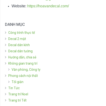
Website:
https://hoavandecal.com/
DANH MỤC
Công trình thực tế
Decal 2 mặt
Decal dán kính
Decal dán tường
Hướng dẫn, chia sẻ
Không gian trang trí
Văn phòng, Công ty
Phong cách nội thất
Tối giản
Tin Tức
Trang trí Noel
Trang trí Tết