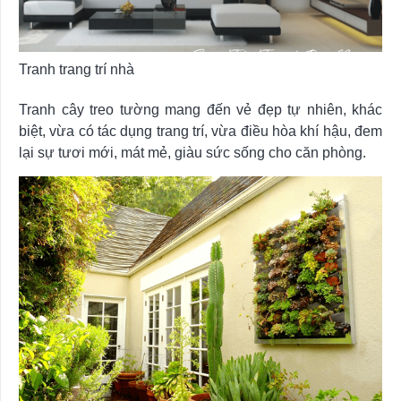
Tranh trang trí nhà
Tranh cây treo tường mang đến vẻ đẹp tự nhiên, khác
biệt, vừa có tác dụng trang trí, vừa điều hòa khí hậu, đem
lại sự tươi mới, mát mẻ, giàu sức sống cho căn phòng.