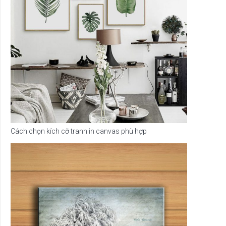
Cách chọn kích cỡ tranh in canvas phù hợp