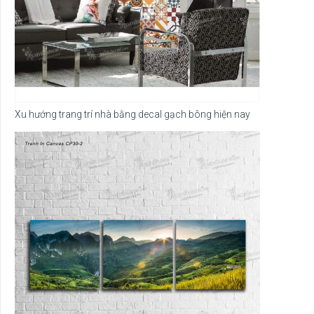
Xu hướng trang trí nhà bằng decal gạch bông hiện nay