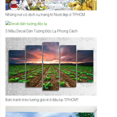
Những nơi có dịch vụ trang trí Noel đẹp ở TPHCM
5 Mẫu Decal Dán Tường Độc Lạ Phong Cách
Bán tranh treo tường giá rẻ ở đâu tại TPHCM?