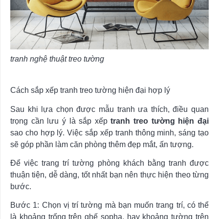
tranh nghệ thuật treo tường
Cách sắp xếp tranh treo tường hiện đại hợp lý
Sau khi lựa chọn được mẫu tranh ưa thích, điều quan
trọng cần lưu ý là sắp xếp
tranh treo tường hiện đại
sao cho hợp lý. Việc sắp xếp tranh thông minh, sáng tạo
sẽ góp phần làm căn phòng thêm đẹp mắt, ấn tượng.
Để việc trang trí tường phòng khách bằng tranh được
thuận tiện, dễ dàng, tốt nhất bạn nên thực hiện theo từng
bước.
Bước 1: Chọn vị trí tường mà bạn muốn trang trí, có thể
là khoảng trống trên ghế sopha, hay khoảng tường trên