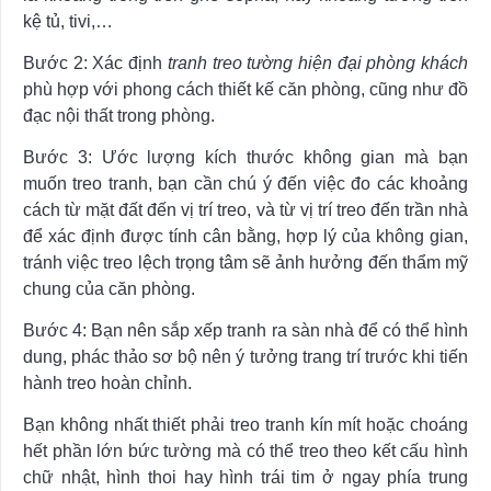
kệ tủ, tivi,…
Bước 2: Xác định
tranh treo tường hiện đại phòng khách
phù hợp với phong cách thiết kế căn phòng, cũng như đồ
đạc nội thất trong phòng.
Bước 3: Ước lượng kích thước không gian mà bạn
muốn treo tranh, bạn cần chú ý đến việc đo các khoảng
cách từ mặt đất đến vị trí treo, và từ vị trí treo đến trần nhà
để xác định được tính cân bằng, hợp lý của không gian,
tránh việc treo lệch trọng tâm sẽ ảnh hưởng đến thẩm mỹ
chung của căn phòng.
Bước 4: Bạn nên sắp xếp tranh ra sàn nhà để có thể hình
dung, phác thảo sơ bộ nên ý tưởng trang trí trước khi tiến
hành treo hoàn chỉnh.
Bạn không nhất thiết phải treo tranh kín mít hoặc choáng
hết phần lớn bức tường mà có thể treo theo kết cấu hình
chữ nhật, hình thoi hay hình trái tim ở ngay phía trung