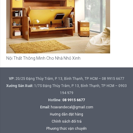
Nội Thất Thông Minh Cho Nhà Nhỏ Xinh
VP:
20/25 Đặng Thùy Trâm, P. 13, Bình Thạnh, TP. HCM – 08 9915 6677
Xưởng Sản Xuất:
1/7S Đặng Thùy Trâm, P. 13, Bình Thạnh, TP. HCM – 0903
194 979
Hotline:
08 9915 6677
Email:
hoavandecal@gmail.com
Hướng dẫn đặt hàng
Chính sách đổi trả
Phương thức vận chuyển