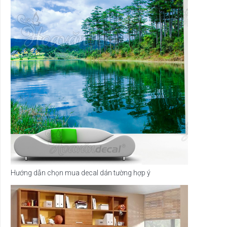
Hướng dẫn chọn mua decal dán tường hợp ý