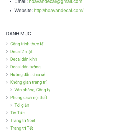
Email:
hoavandecal@gmail.com
Website:
http://hoavandecal.com/
DANH MỤC
Công trình thực tế
Decal 2 mặt
Decal dán kính
Decal dán tường
Hướng dẫn, chia sẻ
Không gian trang trí
Văn phòng, Công ty
Phong cách nội thất
Tối giản
Tin Tức
Trang trí Noel
Trang trí Tết