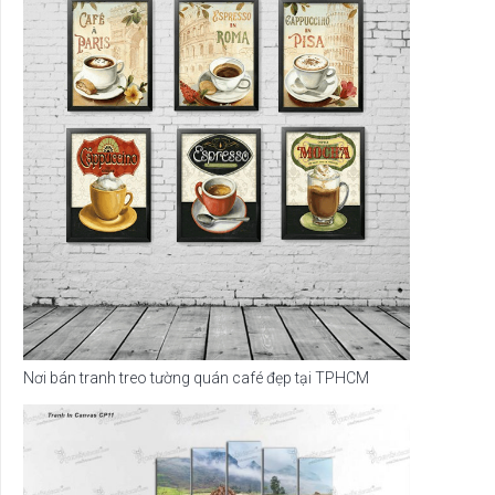
Nơi bán tranh treo tường quán café đẹp tại TPHCM