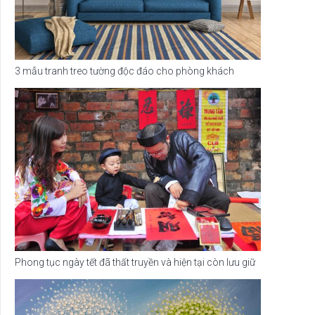
3 mẫu tranh treo tường độc đáo cho phòng khách
Phong tục ngày tết đã thất truyền và hiện tại còn lưu giữ