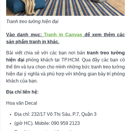
Tranh treo tường hiện đại
Vào danh mục:
Tranh in Canvas
để xem thêm các
sản phẩm tranh in khác.
Bài viết chia sẻ với các bạn nơi bán
tranh treo tường
hiện đại
phòng khách tại TP.HCM. Qua đây các bạn có
thể tìm và lựa chọn cho mình những bức tranh treo tường
hiện đại ý nghĩa và phù hợp với không gian bày trí phòng
khách của bạn.
Địa chỉ liên hệ:
Hoa văn Decal
Địa chỉ: 232/17 Võ Thị Sáu, P.7, Quận 3
(giờ HC). Mobile: 090 959 2123