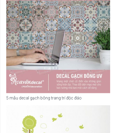
5 mẫu decal gạch bông trang trí độc đáo