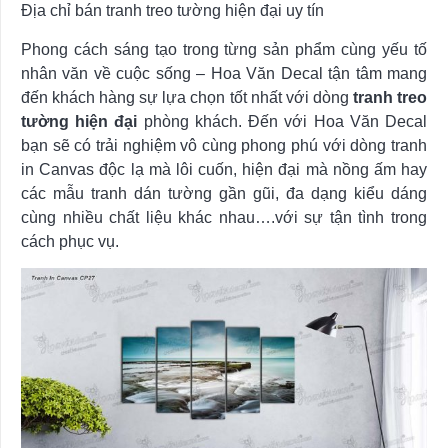
Địa chỉ bán tranh treo tường hiện đại uy tín
Phong cách sáng tạo trong từng sản phẩm cùng yếu tố
nhân văn về cuộc sống – Hoa Văn Decal tận tâm mang
đến khách hàng sự lựa chọn tốt nhất với dòng
tranh treo
tường hiện đại
phòng khách. Đến với Hoa Văn Decal
bạn sẽ có trải nghiệm vô cùng phong phú với dòng tranh
in Canvas độc lạ mà lôi cuốn, hiện đại mà nồng ấm hay
các mẫu tranh dán tường gần gũi, đa dạng kiểu dáng
cùng nhiều chất liệu khác nhau….với sự tận tình trong
cách phục vụ.