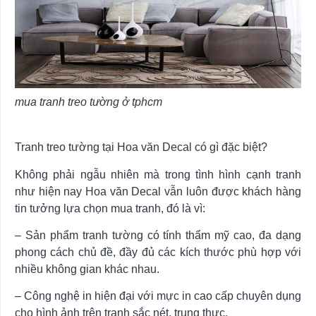
mua tranh treo tường ở tphcm
Tranh treo tường tại Hoa văn Decal có gì đặc biệt?
Không phải ngẫu nhiên mà trong tình hình cạnh tranh
như hiện nay Hoa văn Decal vẫn luôn được khách hàng
tin tưởng lựa chọn mua tranh, đó là vì:
– Sản phẩm tranh tường có tính thẩm mỹ cao, đa dạng
phong cách chủ đề, đầy đủ các kích thước phù hợp với
nhiều không gian khác nhau.
– Công nghệ in hiện đại với mực in cao cấp chuyên dụng
cho hình ảnh trên tranh sắc nét, trung thực.