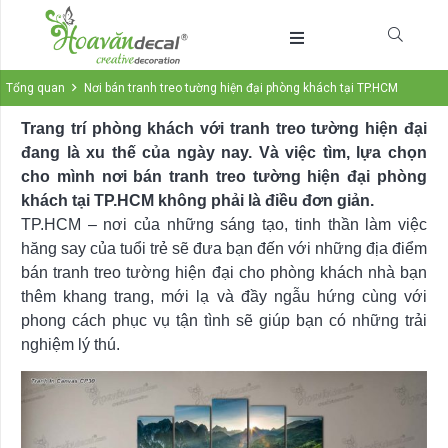
Tổng quan
Nơi bán tranh treo tường hiện đại phòng khách tại TP.HCM
Trang trí phòng khách với tranh treo tường hiện đại
đang là xu thế của ngày nay. Và việc tìm, lựa chọn
cho mình nơi bán tranh treo tường hiện đại phòng
khách tại TP.HCM không phải là điều đơn giản.
TP.HCM – nơi của những sáng tạo, tinh thần làm việc
hăng say của tuổi trẻ sẽ đưa bạn đến với những địa điểm
bán tranh treo tường hiện đại cho phòng khách nhà bạn
thêm khang trang, mới lạ và đầy ngẫu hứng cùng với
phong cách phục vụ tận tình sẽ giúp bạn có những trải
nghiệm lý thú.