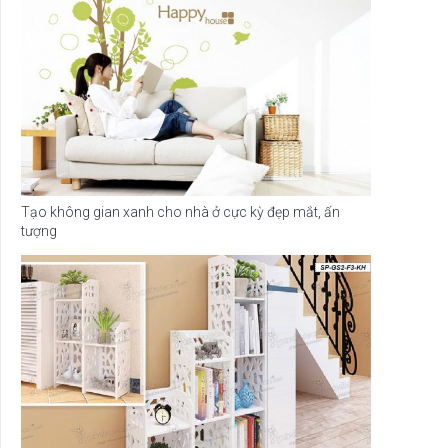
Tạo không gian xanh cho nhà ở cực kỳ đẹp mắt, ấn
tượng