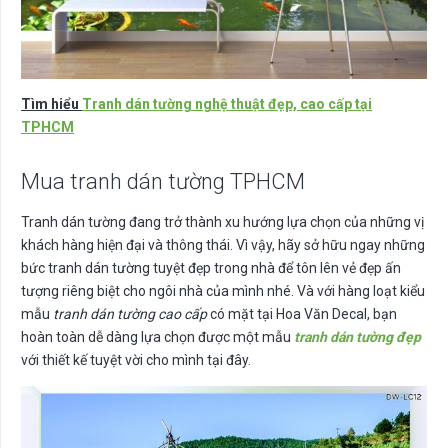
Tìm hiểu
Tranh dán tường nghệ thuật đẹp, cao cấp tại
TPHCM
Mua tranh dán tường TPHCM
Tranh dán tường đang trở thành xu hướng lựa chọn của những vị
khách hàng hiện đại và thông thái. Vì vậy, hãy sở hữu ngay những
bức tranh dán tường tuyệt đẹp trong nhà để tôn lên vẻ đẹp ấn
tượng riêng biệt cho ngôi nhà của mình nhé. Và với hàng loạt kiểu
mẫu
tranh dán tường cao cấp
có mặt tại Hoa Văn Decal, bạn
hoàn toàn dễ dàng lựa chọn được một mẫu
tranh dán tường đẹp
với thiết kế tuyệt vời cho mình tại đây.