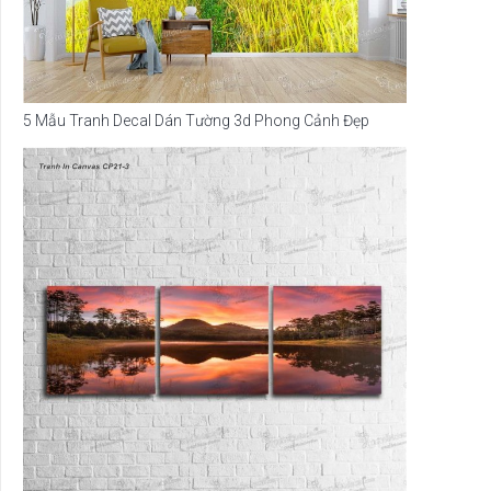
5 Mẫu Tranh Decal Dán Tường 3d Phong Cảnh Đẹp