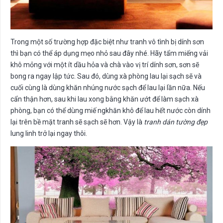
Trong một số trường hợp đặc biệt như tranh vô tình bị dính sơn
thì bạn có thể áp dụng mẹo nhỏ sau đây nhé. Hãy tẩm miếng vải
khô mỏng với một ít dầu hỏa và chà vào vị trí dính sơn, sơn sẽ
bong ra ngay lập tức. Sau đó, dùng xà phòng lau lại sạch sẽ và
cuối cùng là dùng khăn nhúng nước sạch để lau lại lần nữa. Nếu
cẩn thận hơn, sau khi lau xong bằng khăn ướt để làm sạch xà
phòng, bạn có thể dùng miế ngkhăn khô để lau hết nước còn dính
lại trên bề mặt tranh sẽ sạch sẽ hơn. Vậy là
tranh dán tường đẹp
lung linh trở lại ngay thôi.