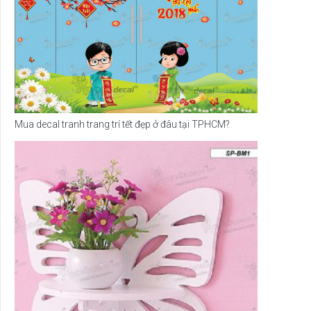
Mua decal tranh trang trí tết đẹp ở đâu tại TPHCM?