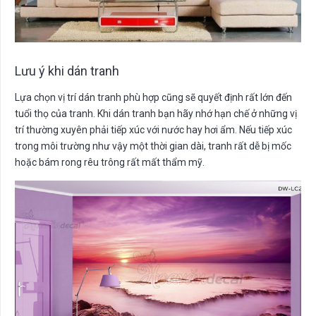
Lưu ý khi dán tranh
Lựa chọn vị trí dán tranh phù hợp cũng sẽ quyết định rất lớn đến
tuổi thọ của tranh. Khi dán tranh bạn hãy nhớ hạn chế ở những vị
trí thường xuyên phải tiếp xúc với nước hay hơi ẩm. Nếu tiếp xúc
trong môi trường như vậy một thời gian dài, tranh rất dễ bị mốc
hoặc bám rong rêu trông rất mất thẩm mỹ.