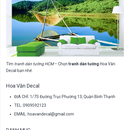
Tìm
tranh dán tường HCM
– Chọn
tranh dán tường
Hoa Văn
Decal bạn nhé.
Hoa Văn Decal
ĐỊA CHỈ: 1/7S Đường Trục Phường 13, Quận Bình Thạnh
TEL: 0909592123
EMAIL:
hoavandecal@gmail.com
DANH MỤC