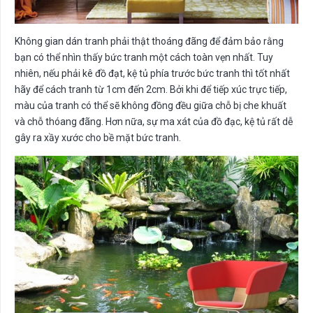
Không gian dán tranh phải thật thoáng đãng để đảm bảo rằng
bạn có thể nhìn thấy bức tranh một cách toàn vẹn nhất. Tuy
nhiên, nếu phải kê đồ đạt, kệ tủ phía trước bức tranh thì tốt nhất
hãy để cách tranh từ 1cm đến 2cm. Bởi khi để tiếp xúc trực tiếp,
màu của tranh có thể sẽ không đồng đều giữa chỗ bị che khuất
và chỗ thóang đãng. Hơn nữa, sự ma xát của đồ đạc, kệ tủ rất dễ
gây ra xầy xước cho bề mặt bức tranh.