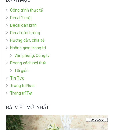
Công trình thực tế
Decal 2 mặt
Decal dán kính
Decal dán tường
Hướng dẫn, chia sẻ
Không gian trang trí
Văn phòng, Công ty
Phong cách nội thất
Tối giản
Tin Tức
Trang trí Noel
Trang trí Tết
BÀI VIẾT MỚI NHẤT