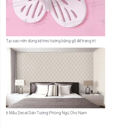
Tại sao nên dùng kệ treo tường bằng gỗ để trang trí
6 Mẫu Decal Dán Tường Phòng Ngủ Cho Nam