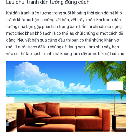
Lau chùi tranh dán tường đúng cách
Khi dán tranh trên tường trong suốt khoảng thời gian dài sẽ khó
tránh khỏi bụi bặm, những vết bẩn, vết trầy xước. Khi tranh dán
tường nhà bạn gặp phải tình trạng bám bẩn thì chỉ cần sử dụng
một chiếc khăn khô sạch là có thể lau chùi chúng đi một cách dễ
dàng. Nếu vết bẩn quá cứng đầu thì bạn có thể nhúng khăn với
một ít nước sạch để lau chúng dễ dàng hơn. Làm như vậy, bạn
vừa có thể lau sạch tranh mà không làm xầy xước bề mặt của nó.