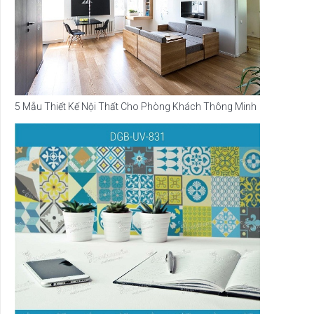
5 Mẫu Thiết Kế Nội Thất Cho Phòng Khách Thông Minh