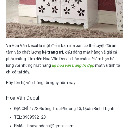
Và Hoa Văn Decal là một điểm bán mà bạn có thể tuyệt đối an
tâm vào chất lượng
kệ trang trí
, kiểu dáng mặt hàng và giá cả
phải chăng. Tìm đến Hoa Văn Decal chắc chắn sẽ làm bạn hài
lòng với những mặt hàng
kệ hoa văn trang trí đẹp
mắt và tinh tế
chỉ có tại đây.
Hãy liên hệ với chúng tôi ngay hôm nay:
Hoa Văn Decal
ĐỊA CHỈ: 1/7S Đường Trục Phường 13, Quận Bình Thạnh
TEL: 0909592123
EMAIL:
hoavandecal@gmail.com