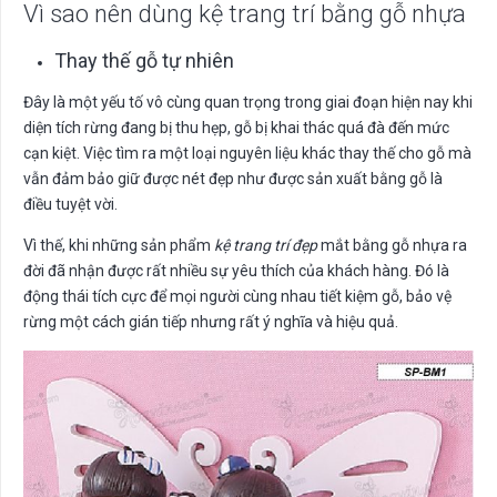
Vì sao nên dùng kệ trang trí bằng gỗ nhựa
Thay thế gỗ tự nhiên
Đây là một yếu tố vô cùng quan trọng trong giai đoạn hiện nay khi
diện tích rừng đang bị thu hẹp, gỗ bị khai thác quá đà đến mức
cạn kiệt. Việc tìm ra một loại nguyên liệu khác thay thế cho gỗ mà
vẫn đảm bảo giữ được nét đẹp như được sản xuất bằng gỗ là
điều tuyệt vời.
Vì thế, khi những sản phẩm
kệ trang trí đẹp
mắt bằng gỗ nhựa ra
đời đã nhận được rất nhiều sự yêu thích của khách hàng. Đó là
động thái tích cực để mọi người cùng nhau tiết kiệm gỗ, bảo vệ
rừng một cách gián tiếp nhưng rất ý nghĩa và hiệu quả.