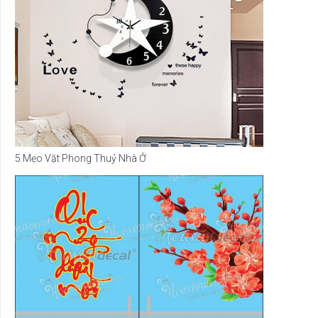
5 Mẹo Vặt Phong Thuỷ Nhà Ở