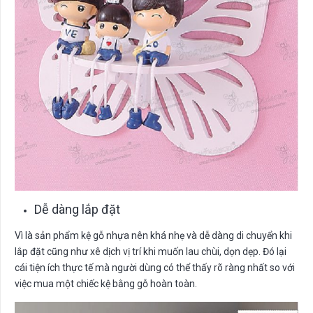
Dễ dàng lắp đặt
Vì là sản phẩm kệ gỗ nhựa nên khá nhẹ và dễ dàng di chuyển khi
lắp đặt cũng như xê dịch vị trí khi muốn lau chùi, dọn dẹp. Đó lại
cái tiện ích thực tế mà người dùng có thể thấy rõ ràng nhất so với
việc mua một chiếc kệ bằng gỗ hoàn toàn.