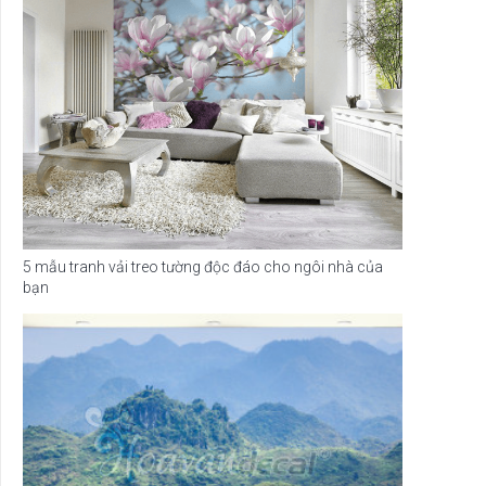
5 mẫu tranh vải treo tường độc đáo cho ngôi nhà của
bạn