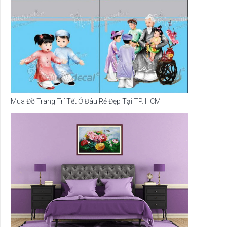
Mua Đồ Trang Trí Tết Ở Đâu Rẻ Đẹp Tại TP. HCM