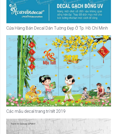
Cửa Hàng Bán Decal Dán Tường Đẹp Ở Tp. Hồ Chí Minh
Các mẫu decal trang trí tết 2019