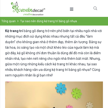
Tổng quan
Tại sao nên dùng kệ trang trí bằng gỗ nhựa
Kệ trang trí
bằng gỗ đang trở nên phổ biến tại nhiều ngôi nhà với
những mục đích sử dụng khác nhau nhưng tất cả đều “làm
duyên” cho không gian nhà ở thêm đẹp, thêm ấn tượng. Bằng sự
tài hoa, óc sáng tạo và một chút khéo léo của người làm kệ mà
giờ đây, kệ gỗ không chỉ đơn thuần là dùng để đồ mà còn là điểm
nhấn nhá, tạo nên nét riêng cho ngôi nhà thêm bắt mắt. Nhưng,
giữa một rừng những kiểu cách kệ trang trí khác nhau, tại sao
nhiều khách hàng vẫn ưa dùng kệ trang trí bằng gỗ nhựa? Cùng
xem nguyên nhân là gì bạn nhé!