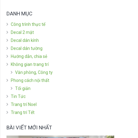
DANH MỤC
Công trình thực tế
Decal 2 mặt
Decal dán kính
Decal dán tường
Hướng dẫn, chia sẻ
Không gian trang trí
Văn phòng, Công ty
Phong cách nội thất
Tối giản
Tin Tức
Trang trí Noel
Trang trí Tết
BÀI VIẾT MỚI NHẤT