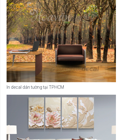
In decal dán tường tại TPHCM