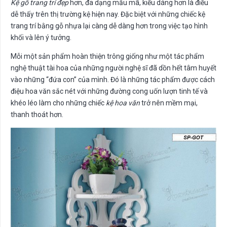
Kệ gỗ trang trí đẹp
hơn, đa dạng mẫu mã, kiểu dáng hơn là điều
dễ thấy trên thị trường kệ hiện nay. Đặc biệt với những chiếc kệ
trang trí bằng gỗ nhựa lại càng dễ dàng hơn trong việc tạo hình
khối và lên ý tưởng.
Mỗi một sản phẩm hoàn thiện trông giống như một tác phẩm
nghệ thuật tài hoa của những người nghệ sĩ đã dồn hết tâm huyết
vào những “đứa con” của mình. Đó là những tác phẩm được cách
điệu hoa văn sắc nét với những đường cong uốn lượn tinh tế và
khéo léo làm cho những chiếc
kệ hoa văn
trở nên mềm mại,
thanh thoát hơn.