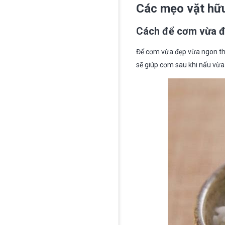
Các mẹo vặt hữu
Cách để cơm vừa đ
Để cơm vừa đẹp vừa ngon thì
sẽ giúp cơm sau khi nấu vừa 