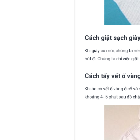
Cách giặt sạch già
Khi giày có mùi, chúng ta nê
hút đi. Chúng ta chỉ việc giặt
Cách tẩy vết ố vàn
Khi áo có vết ố vàng ở cổ và
khoảng 4- 5 phút sau đó chả