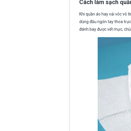
Cách làm sạch quầ
Khi quần áo hay vải vóc vô t
dùng đầu ngón tay thoa trực 
đánh bay được vết mực, chúng