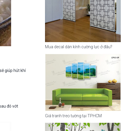
Mua decal dán kính cường lực ở đâu?
ẽ giúp hút khí
 sau đó vớt
Giá tranh treo tường tại TPHCM