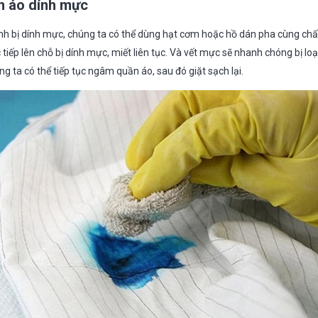
n áo dính mực
ình bị dính mực, chúng ta có thể dùng hạt cơm hoặc hồ dán pha cùng chất
tiếp lên chỗ bị dính mực, miết liên tục. Và vết mực sẽ nhanh chóng bị loạ
 ta có thể tiếp tục ngâm quần áo, sau đó giặt sạch lại.