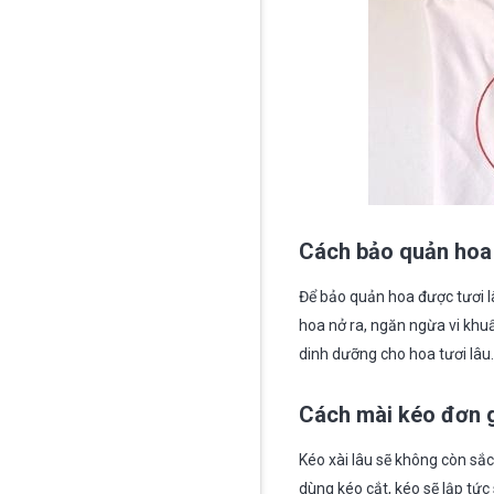
Cách bảo quản hoa 
Để bảo quản hoa được tươi l
hoa nở ra, ngăn ngừa vi khu
dinh dưỡng cho hoa tươi lâu.
Cách mài kéo đơn 
Kéo xài lâu sẽ không còn sắ
dùng kéo cắt, kéo sẽ lập tức