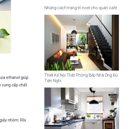
Những cách trang trí noel cho quán café
Thiết Kế Nội Thất Phòng Bếp Nhà Ống Đủ
hứa ethanol giúp
Tiện Nghi
p cung cấp chất
 giấy nhôm. Rồi