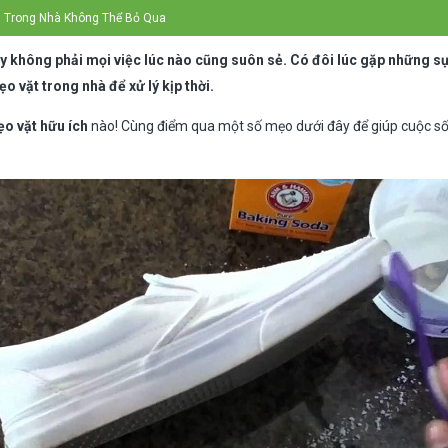
h Trong Nhà Không Thể Bỏ Qua
 không phải mọi việc lúc nào cũng suôn sẻ. Có đôi lúc gặp những s
 vặt trong nhà để xử lý kịp thời.
o vặt hữu ích
nào! Cùng điểm qua một số mẹo dưới đây để giúp cuộc s