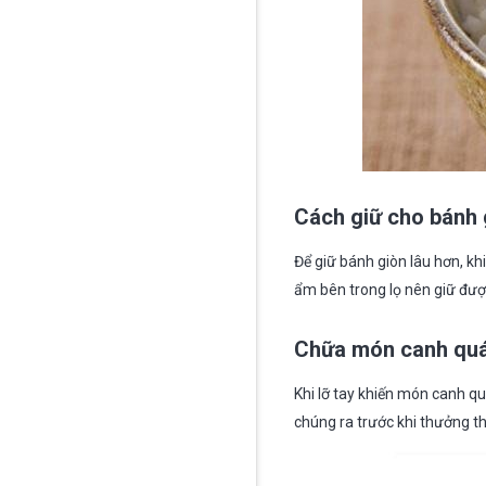
Cách giữ cho bánh 
Để giữ bánh giòn lâu hơn, k
ẩm bên trong lọ nên giữ đượ
Chữa món canh qu
Khi lỡ tay khiến món canh qu
chúng ra trước khi thưởng t