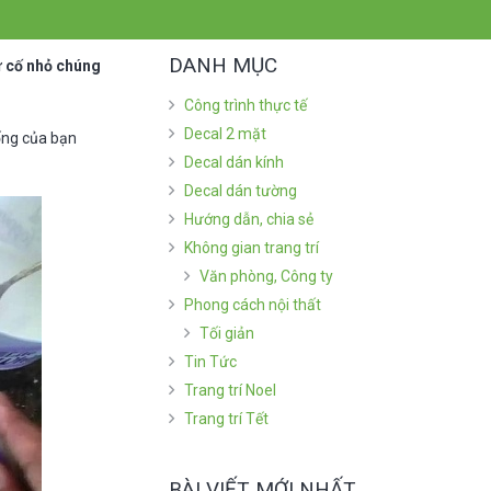
DANH MỤC
ự cố nhỏ chúng
Công trình thực tế
Decal 2 mặt
ống của bạn
Decal dán kính
Decal dán tường
Hướng dẫn, chia sẻ
Không gian trang trí
Văn phòng, Công ty
Phong cách nội thất
Tối giản
Tin Tức
Trang trí Noel
Trang trí Tết
BÀI VIẾT MỚI NHẤT