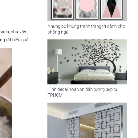
Những bộ khung tranh trang trí dành cho
 sạch, như vậy
phòng ngủ
ng rất hiệu quả.
Hình decal hoa văn dán tường đẹp tại
TPHCM