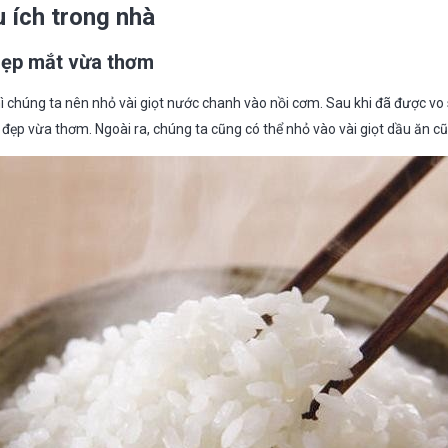
 ích trong nhà
ẹp mắt vừa thơm
 chúng ta nên nhỏ vài giọt nước chanh vào nồi cơm. Sau khi đã được vo
đẹp vừa thơm. Ngoài ra, chúng ta cũng có thể nhỏ vào vài giọt dầu ăn cũ