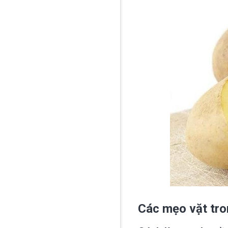
Các mẹo vặt tr