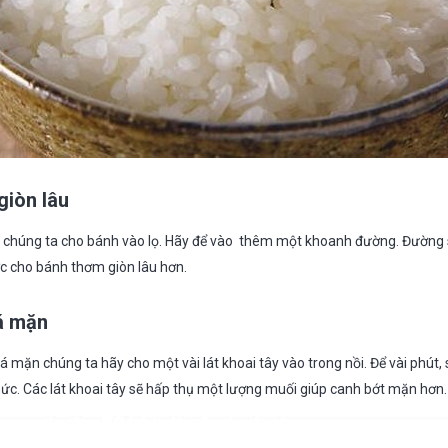
giòn lâu
hi chúng ta cho bánh vào lọ. Hãy để vào thêm một khoanh đường. Đường s
c cho bánh thơm giòn lâu hơn.
á mặn
á mặn chúng ta hãy cho một vài lát khoai tây vào trong nồi. Để vài phút,
hức. Các lát khoai tây sẽ hấp thụ một lượng muối giúp canh bớt mặn hơn.