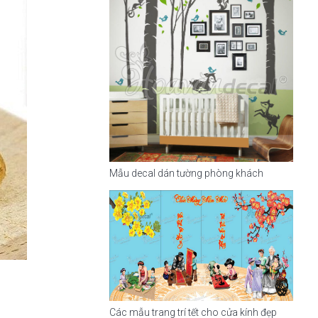
Mẫu decal dán tường phòng khách
Các mẫu trang trí tết cho cửa kính đẹp