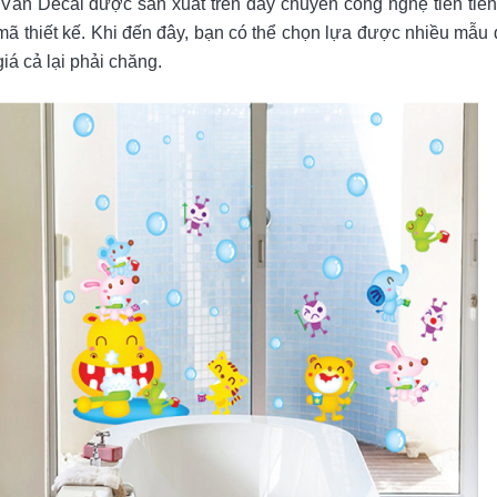
Văn Decal được sản xuất trên dây chuyền công nghệ tiên tiến,
ã thiết kế. Khi đến đây, bạn có thể chọn lựa được nhiều mẫu 
giá cả lại phải chăng.