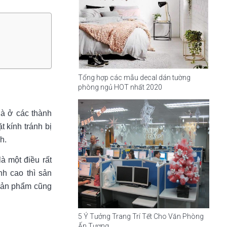
Tổng hợp các mẫu decal dán tường
phòng ngủ HOT nhất 2020
 là ở các thành
 kính tránh bị
h.
à một điều rất
nh cao thì sản
 sản phẩm cũng
5 Ý Tưởng Trang Trí Tết Cho Văn Phòng
Ấn Tượng