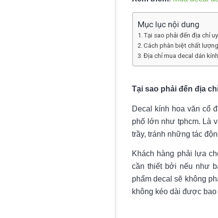
Mục lục nội dung
Tại sao phải đến địa chỉ u
Cách phân biệt chất lượng
Địa chỉ mua decal dán kính
Tại sao phải đến địa ch
Decal kính hoa văn cổ đi
phố lớn như tphcm. Là v
trầy, tránh những tác đ
Khách hàng phải lựa chọ
cần thiết bởi nếu như b
phẩm decal sẽ không phá
không kéo dài được bao n