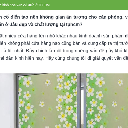
án kính hoa văn cổ điển ở TPHCM
n cổ điển tạo nên không gian ấn tượng cho căn phòng, 
ển ở đâu đẹp và chất lượng tại tphcm?
 rất nhiều cửa hàng lớn nhỏ khác nhau kinh doanh sản phẩm
d
hiên không phải cửa hàng nào cũng bán và cung cấp ra thị tr
 cả tốt nhất. Đây chính là một trong những vấn đề gây khó 
 dán kính hiện nay. Hãy cùng chúng tôi đi giải quyết vấn đề