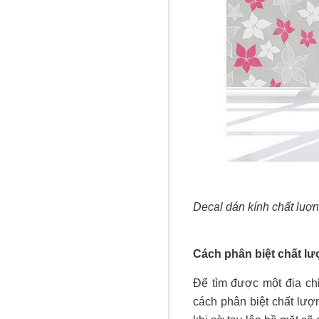
Decal dán kính chất luợ
Cách phân biệt chất lư
Để tìm được một địa chỉ
cách phân biệt chất lượ