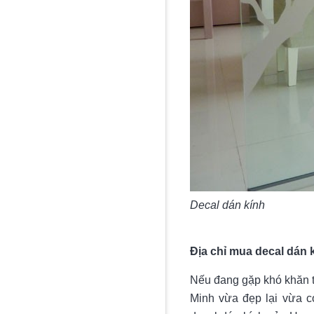
Decal dán kính
Địa chỉ mua decal dán k
Nếu đang gặp khó khăn tr
Minh vừa đẹp lại vừa 