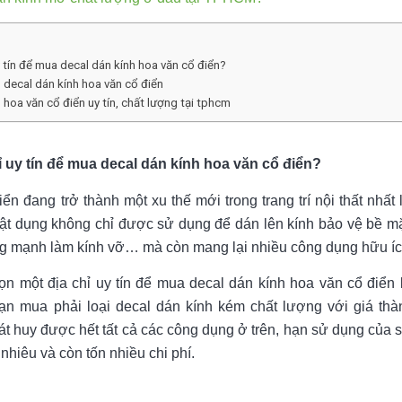
y tín để mua decal dán kính hoa văn cổ điển?
 decal dán kính hoa văn cổ điển
 hoa văn cổ điển uy tín, chất lượng tại tphcm
ỉ uy tín để mua decal dán kính hoa văn cổ điển?
ển đang trở thành một xu thế mới trong trang trí nội thất nhất
ật dụng không chỉ được sử dụng để dán lên kính bảo vệ bề mặt
ộng mạnh làm kính vỡ… mà còn mang lại nhiều công dụng hữu íc
n một địa chỉ uy tín để mua decal dán kính hoa văn cổ điển l
ạn mua phải loại decal dán kính kém chất lượng với giá thà
t huy được hết tất cả các công dụng ở trên, hạn sử dụng của
hiêu và còn tốn nhiều chi phí.