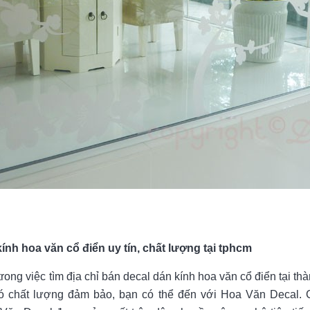
ính hoa văn cổ điển uy tín, chất lượng tại tphcm
ong việc tìm địa chỉ bán decal dán kính hoa văn cổ điển tại th
có chất lượng đảm bảo, bạn có thể đến với Hoa Văn Decal.