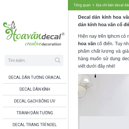
Tổng quan
Địa chỉ bán decal d
Decal dán kính hoa vă
dán kính hoa văn cổ đi
Hiện nay trên tphcm có
hoa văn
cổ điển. Tuy n
phẩm chất lượng và giá
hàng muốn sử dụng decal
viết dưới đây nhé!
DECAL DÁN TƯỜNG ORACAL
DECAL DÁN KÍNH
DECAL GẠCH BÔNG UV
TRANH DÁN TƯỜNG
DECAL TRANG TRÍ NOEL