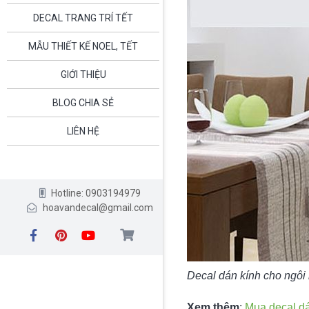
DECAL TRANG TRÍ TẾT
MẪU THIẾT KẾ NOEL, TẾT
GIỚI THIỆU
BLOG CHIA SẺ
LIÊN HỆ
Hotline: 0903194979
hoavandecal@gmail.com
Decal dán kính cho ngôi
Xem thêm
:
Mua decal dá