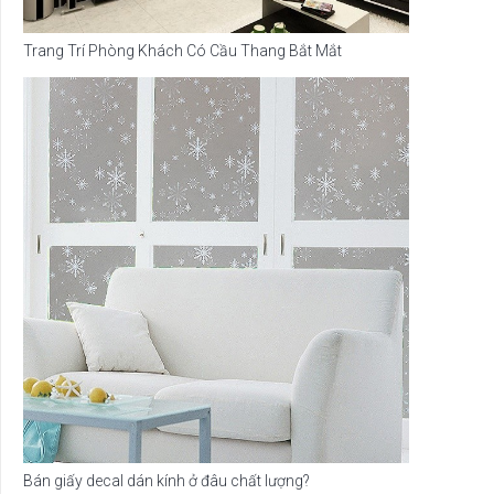
Trang Trí Phòng Khách Có Cầu Thang Bắt Mắt
Bán giấy decal dán kính ở đâu chất lượng?