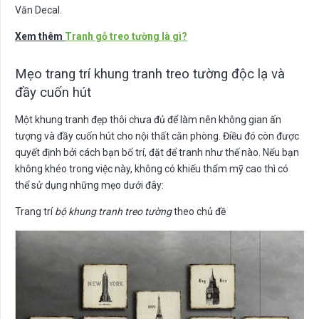
Văn Decal.
Xem thêm
Tranh gỗ treo tường là gì?
Mẹo trang trí khung tranh treo tường độc lạ và
đầy cuốn hút
Một khung tranh đẹp thôi chưa đủ để làm nên không gian ấn
tượng và đầy cuốn hút cho nội thất căn phòng. Điều đó còn được
quyết định bởi cách bạn bố trí, đặt để tranh như thế nào. Nếu bạn
không khéo trong việc này, không có khiếu thẩm mỹ cao thì có
thể sử dụng những mẹo dưới đây:
Trang trí
bộ khung tranh treo tường
theo chủ đề