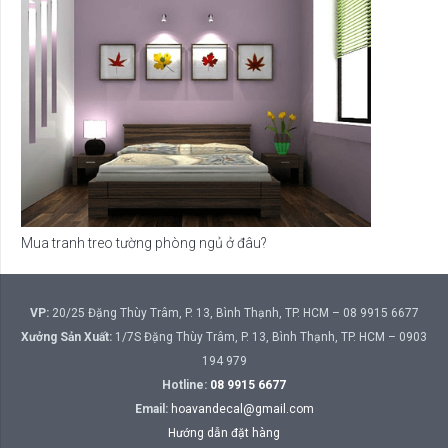
Mua tranh treo tường phòng ngủ ở đâu?
VP:
20/25 Đặng Thùy Trâm, P. 13, Bình Thạnh, TP. HCM – 08 9915 6677
Xưởng Sản Xuất:
1/7S Đặng Thùy Trâm, P. 13, Bình Thạnh, TP. HCM – 0903
194 979
Hotline:
08 9915 6677
Email:
hoavandecal@gmail.com
Hướng dẫn đặt hàng