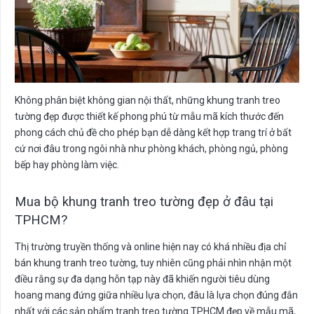
Không phân biệt không gian nội thất, những khung tranh treo
tường đẹp được thiết kế phong phú từ mẫu mã kích thước đến
phong cách chủ đề cho phép bạn dễ dàng kết hợp trang trí ở bất
cứ nơi đâu trong ngôi nhà như phòng khách, phòng ngủ, phòng
bếp hay phòng làm việc.
Mua bộ khung tranh treo tường đẹp ở đâu tại
TPHCM?
Thị trường truyền thống và online hiện nay có khá nhiều địa chỉ
bán khung tranh treo tường, tuy nhiên cũng phải nhìn nhận một
điều rằng sự đa dạng hỗn tạp này đã khiến người tiêu dùng
hoang mang đứng giữa nhiều lựa chọn, đâu là lựa chọn đúng đắn
nhất với các sản phẩm tranh treo tường TPHCM đẹp về mẫu mã,