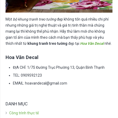
Một
bộ khung tranh treo tường
đẹp không tốn quá nhiều chi phí
nhưng những giá trị nghệ thuật và giá trị tinh thần mà chúng
mang lại thì không thể phủ nhận. Hãy thử làm mới cho không
gian tổ ấm của mình theo cách mà bạn thấy phù hợp và yêu
thích nhất từ
khung tranh treo tường
đẹp tại
Hoa Văn Decal
nhé.
Hoa Văn Decal
ĐỊA CHỈ: 1/7S Đường Trục Phường 13, Quận Bình Thạnh
TEL: 0909592123
EMAIL:
hoavandecal@gmail.com
DANH MỤC
Công trình thực tế