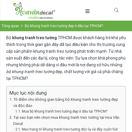
Tổng quan
Bộ khung tranh treo tường đẹp ở đâu tại TPHCM?
Bộ
khung tranh treo tường
TPHCM được khách hàng trẻ khá yêu
thích trong thời gian gần đây đã tạo điều kiện cho thị trường cung
cấp sản phẩm khung tranh treo tường phát triển mạnh. Từ nhà
sản xuất đến các đại lý, cộng tác viên. Sự lựa chọn khá phong phú
nhưng không phải dễ dàng vì đâu mới là nơi đang sở hữu những
bộ khung tranh treo tường
đẹp, chất lượng với giá cả phải chăng
tại TPHCM?
Mục lục nội dung
Tô điểm cho không gian bằng bộ khung tranh treo tường đẹp
và độc đáo
Mua bộ khung tranh treo tường đẹp ở đâu tại TPHCM?
Tại sao bạn nên chọn mua khung tranh treo tường tại Hoa Văn
Decal
Mẹo trang trí khung tranh treo tường độc lạ và đầy cuốn hút