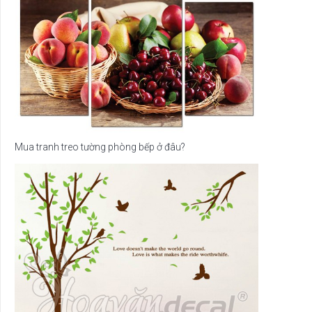
Mua tranh treo tường phòng bếp ở đâu?