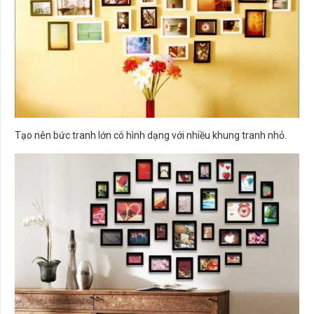
Tạo nên bức tranh lớn có hình dạng với nhiều khung tranh nhỏ.