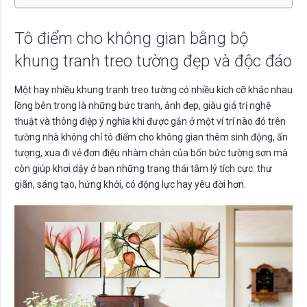
Tô điểm cho không gian bằng bộ
khung tranh treo tường đẹp và độc đáo
Một hay nhiều khung tranh treo tường có nhiều kích cỡ khác nhau
lồng bên trong là những bức tranh, ảnh đẹp, giàu giá trị nghệ
thuật và thông điệp ý nghĩa khi được gắn ở một ví trí nào đó trên
tường nhà không chỉ tô điểm cho không gian thêm sinh động, ấn
tượng, xua đi vẻ đơn điệu nhàm chán của bốn bức tường sơn mà
còn giúp khơi dậy ở bạn những trạng thái tâm lý tích cực: thư
giãn, sáng tạo, hứng khởi, có động lực hay yêu đời hơn.