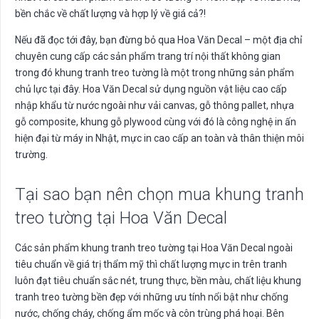
bền chắc về chất lượng và hợp lý về giá cả?!
Nếu đã đọc tới đây, bạn đừng bỏ qua Hoa Văn Decal – một địa chỉ
chuyên cung cấp các sản phẩm trang trí nội thất không gian
trong đó khung tranh treo tường là một trong những sản phẩm
chủ lực tại đây. Hoa Văn Decal sử dụng nguồn vật liệu cao cấp
nhập khẩu từ nước ngoài như vải canvas, gỗ thông pallet, nhựa
gỗ composite, khung gỗ plywood cùng với đó là công nghệ in ấn
hiện đại từ máy in Nhật, mực in cao cấp an toàn và thân thiện môi
trường.
Tại sao bạn nên chọn mua khung tranh
treo tường tại Hoa Văn Decal
Các sản phẩm khung tranh treo tường tại Hoa Văn Decal ngoài
tiêu chuẩn về giá trị thẩm mỹ thì chất lượng mực in trên tranh
luôn đạt tiêu chuẩn sắc nét, trung thực, bền màu, chất liệu khung
tranh treo tường bền đẹp với những ưu tính nổi bật như chống
nước, chống cháy, chống ẩm mốc và côn trùng phá hoại. Bên