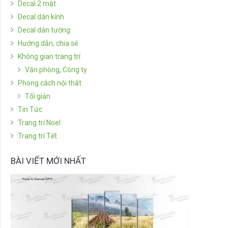
Decal 2 mặt
Decal dán kính
Decal dán tường
Hướng dẫn, chia sẻ
Không gian trang trí
Văn phòng, Công ty
Phong cách nội thất
Tối giản
Tin Tức
Trang trí Noel
Trang trí Tết
BÀI VIẾT MỚI NHẤT