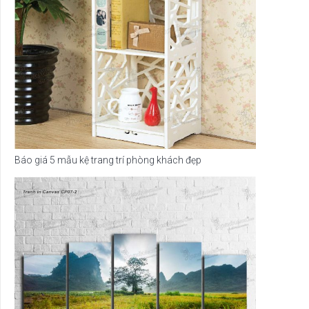
Báo giá 5 mẫu kệ trang trí phòng khách đẹp