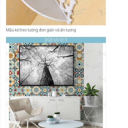
Mẫu kệ treo tường đơn giản và ấn tượng