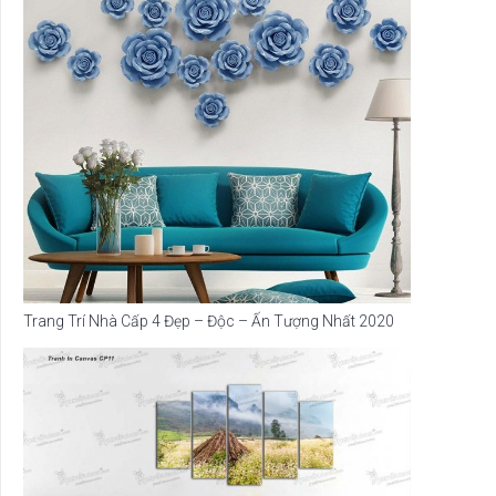
Trang Trí Nhà Cấp 4 Đẹp – Độc – Ấn Tượng Nhất 2020