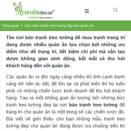
Tổng quan
Các mẫu tranh treo tường đẹp cho quán ăn
Tìm nơi bán tranh treo tường để mua tranh trang trí
đang được nhiều quán ăn lựa chọn bởi những ưu
điểm như dễ trang trí, tiết kiệm chi phí mà vẫn tạo
được không gian sinh động, bắt mắt và thu hút
khách hàng đến với quán ăn.
Các quán ăn ra đời ngày càng nhiều thì tính cạnh tranh
càng trở nên ác liệt, để tồn tại và phát triển thì họ luôn
phải có những chiến lược kinh doanh để thu hút khách
hàng. Tạo ra một không gian ấn tượng bởi những bức
tranh treo tường đẹp tại nơi
bán tranh treo tường
để
trang trí cho quán ăn là một trong số các chiến lược đó.
Bài viết sẽ giới thiệu cho bạn những mẫu tranh treo
tường đẹp cho quán ăn đang được ưa chuộng trên thị