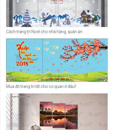
Cách trang trí Noel cho nhà hàng, quán ăn
Mua đồ trang trí tết cho cơ quan ở đâu?