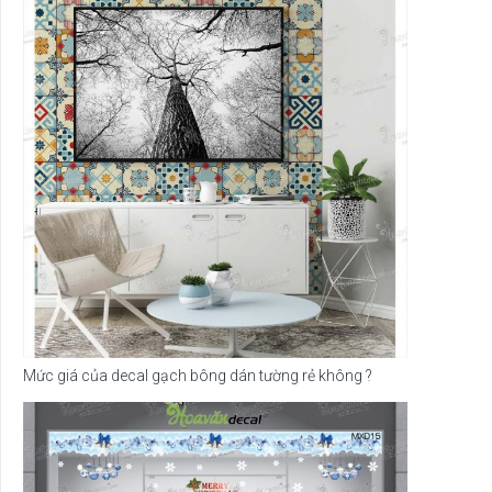
Mức giá của decal gạch bông dán tường rẻ không ?