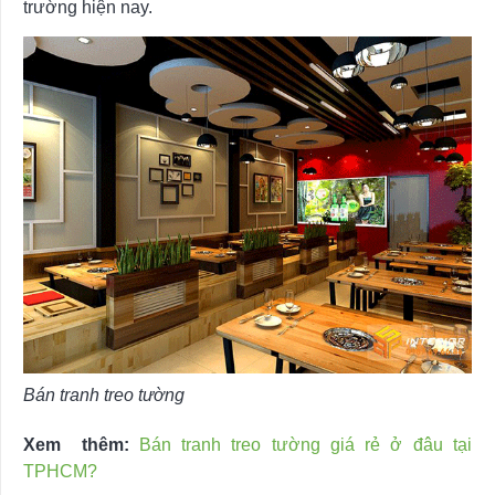
trường hiện nay.
Bán tranh treo tường
Xem thêm:
Bán tranh treo tường giá rẻ ở đâu tại
TPHCM?