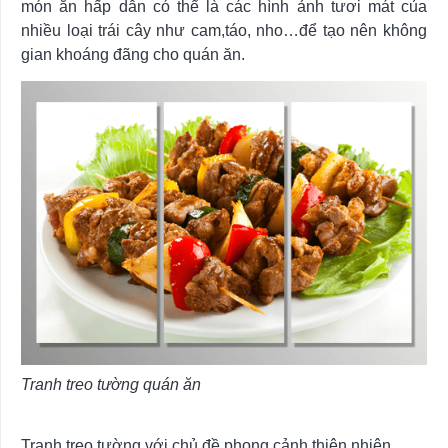
món ăn hấp dẫn có thể là các hình ảnh tươi mát của
nhiều loại trái cây như cam,táo, nho…để tạo nên không
gian khoáng đãng cho quán ăn.
Tranh treo tường quán ăn
Tranh treo tường với chủ đề phong cảnh thiên nhiên