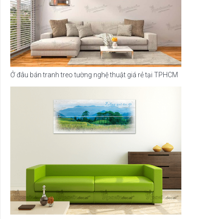
Ở đâu bán tranh treo tường nghệ thuật giá rẻ tại TPHCM