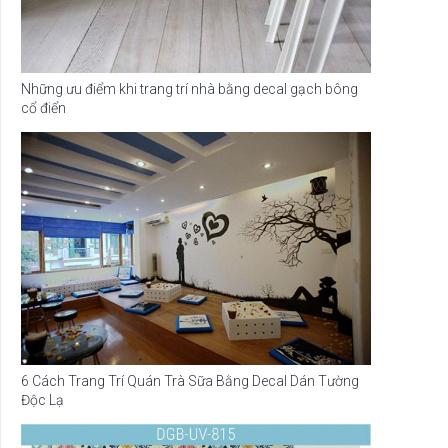
Những ưu điểm khi trang trí nhà bằng decal gạch bông
cổ điển
6 Cách Trang Trí Quán Trà Sữa Bằng Decal Dán Tường
Độc Lạ