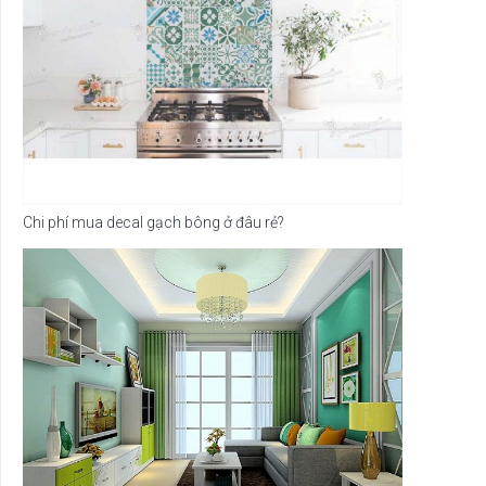
Chi phí mua decal gạch bông ở đâu rẻ?