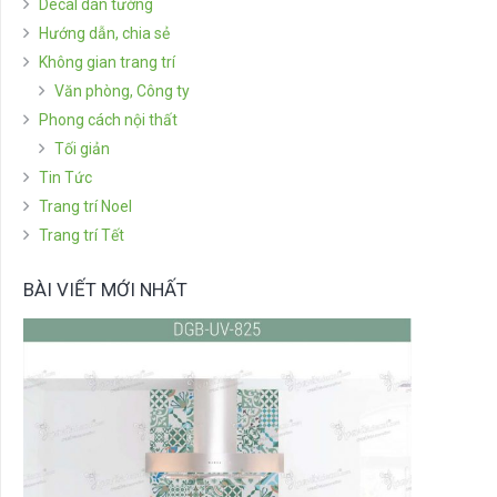
Decal dán tường
Hướng dẫn, chia sẻ
Không gian trang trí
Văn phòng, Công ty
Phong cách nội thất
Tối giản
Tin Tức
Trang trí Noel
Trang trí Tết
BÀI VIẾT MỚI NHẤT