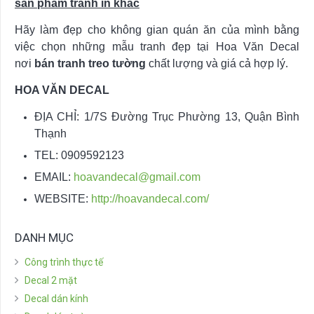
sản phẩm tranh in khác
Hãy làm đẹp cho không gian quán ăn của mình bằng
việc chọn những mẫu tranh đẹp tại Hoa Văn Decal
nơi
bán tranh treo tường
chất lượng và giá cả hợp lý.
HOA VĂN DECAL
ĐỊA CHỈ: 1/7S Đường Trục Phường 13, Quận Bình
Thạnh
TEL: 0909592123
EMAIL:
hoavandecal@gmail.com
WEBSITE:
http://hoavandecal.com/
DANH MỤC
Công trình thực tế
Decal 2 mặt
Decal dán kính