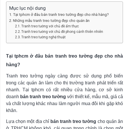
Mục lục nội dung
Tại tphcm ở đâu bán tranh treo tường đẹp cho nhà hàng?
Những mẫu tranh treo tường đẹp cho quán ăn
Tranh treo tường với chủ đề ẩm thực
Tranh treo tường với chủ đề phong cảnh thiên nhiên
Tranh treo tường nghệ thuật
Tại tphcm ở đâu bán tranh treo tường đẹp cho nhà
hàng?
Tranh treo tường ngày càng được sử dụng phổ biến
trong các quán ăn làm cho thị trường tranh phát triển rất
nhanh. Tại tphcm có rất nhiều cửa hàng, cơ sở kinh
doanh
bán tranh treo tường
với thiết kế, mẫu mã, giá cả
và chất lượng khác nhau làm người mua đôi khi gặp khó
khăn.
Lựa chọn một địa chỉ
bán tranh treo tường
cho quán ăn
ở TPHCM không khó, cái quan trọng chính là chọn một