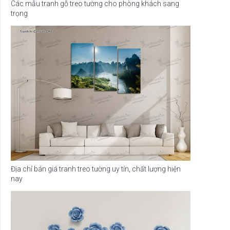
Các mẫu tranh gỗ treo tường cho phòng khách sang
trọng
Địa chỉ bán giá tranh treo tường uy tín, chất lượng hiện
nay