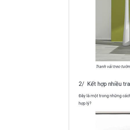
Tranh vải treo tườ
2/ Kết hợp nhiều tr
Đây là một trong những cách 
hợp lý?