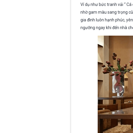
Ví dụ như bức tranh vải “ Cá
nhờ gam màu sang trọng cũn
gia đình luôn hạnh phúc, yê
ngưỡng ngay khi đến nhà chơ