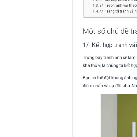
3/ Treo tranh vải the
4/ Trang trí tranh vải
Một số chủ đề tr
1/ Kết hợp tranh vải
Trưng bày tranh ảnh sẽ làm 
khá thú vị là chúng ta kết hợ
Bạn có thể đặt khung ảnh nga
điểm nhấn và sự đột phá. Như