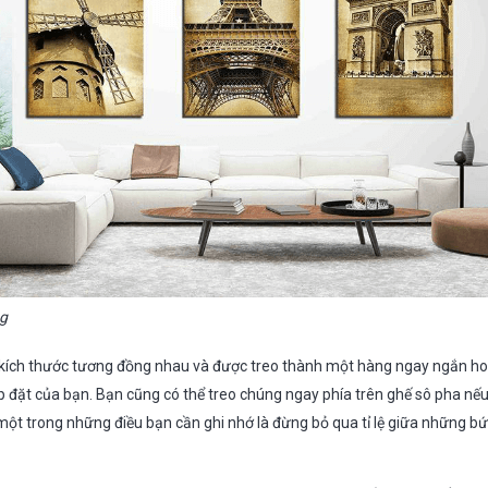
ng
 kích thước tương đồng nhau và được treo thành một hàng ngay ngắn ho
p đặt của bạn. Bạn cũng có thể treo chúng ngay phía trên ghế sô pha nế
một trong những điều bạn cần ghi nhớ là đừng bỏ qua tỉ lệ giữa những bứ