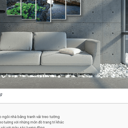
ng
o ngôi nhà bằng tranh vải treo tường
reo tường với những món đồ trang trí khác
h vải với màu sắc tương đồng