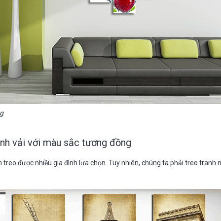
ng
anh vải với màu sắc tương đồng
treo được nhiều gia đình lựa chọn. Tuy nhiên, chúng ta phải treo tranh 