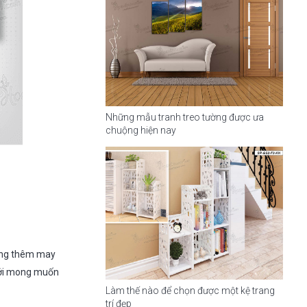
Những mẫu tranh treo tường được ưa
chuộng hiện nay
sống thêm may
 với mong muốn
Làm thế nào để chọn được một kệ trang
trí đẹp