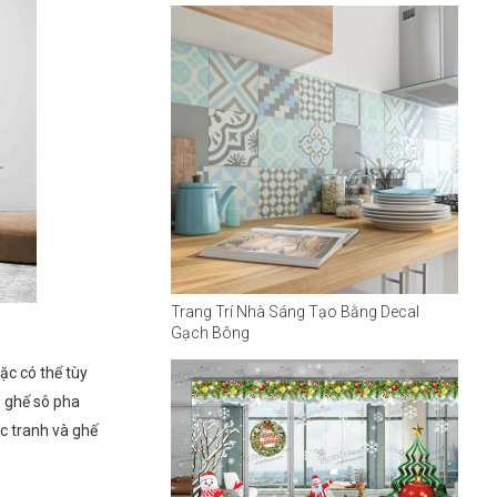
Trang Trí Nhà Sáng Tạo Bằng Decal
Gạch Bông
ặc có thể tùy
u ghế sô pha
c tranh và ghế