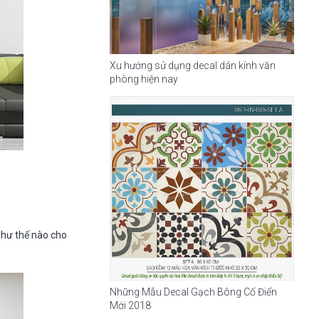
Xu hướng sử dụng decal dán kính văn
phòng hiện nay
như thế nào cho
Những Mẫu Decal Gạch Bông Cổ Điển
Mới 2018