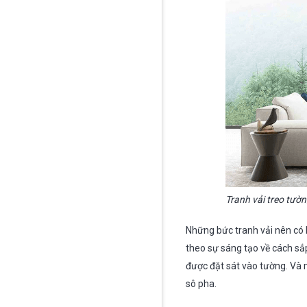
Tranh vải treo tườ
Những bức tranh vải nên có
theo sự sáng tạo về cách sắ
được đặt sát vào tường. Và 
sô pha.