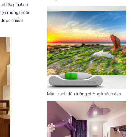
 nhiều gia đình
ể hiện mong muốn
i được chiêm
Mẫu tranh dán tường phòng khách đẹp