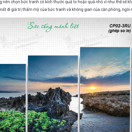
 nên chọn bức tranh có kích thước quá to hoặc quá nhỏ vì như thế sẽ kh
mất đi giá trị thẩm mỹ của bức tranh và không gian của căn phòng, ngôi 