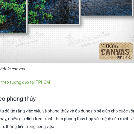
thất in canvas
i treo tường đẹp tại TPHCM
heo phong thủy
 ta đã tin rằng việc hiểu về phong thủy và áp dụng nó sẽ giúp cho cuộc 
n nay, nhiều gia đình treo tranh theo phong thủy hợp với mệnh của mình
h, thăng tiến trong công việc..