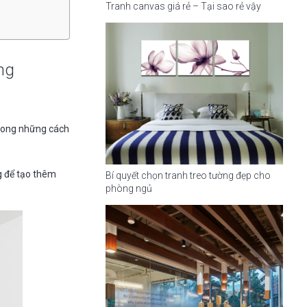
Tranh canvas giá rẻ – Tại sao rẻ vậy
ờng
trong những cách
g để tạo thêm
Bí quyết chọn tranh treo tường đẹp cho
phòng ngủ