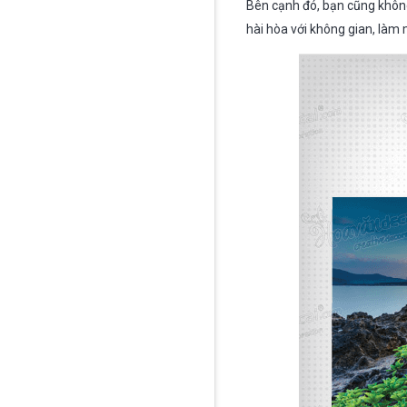
Bên cạnh đó, bạn cũng không
hài hòa với không gian, làm 