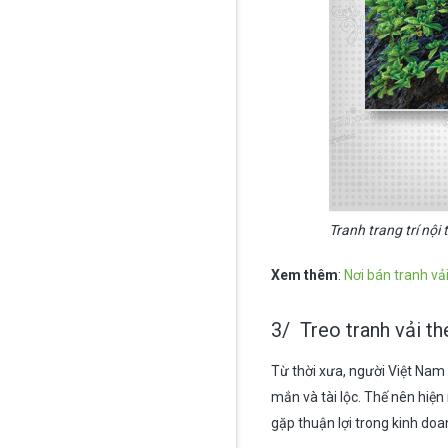
Tranh trang trí nội 
Xem thêm
:
Nơi bán tranh vả
3/ Treo tranh vải t
Từ thời xưa, người Việt Nam
mắn và tài lộc. Thế nên hiệ
gặp thuận lợi trong kinh doan