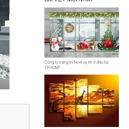
Công ty trang trí Noel uy tín ở đâu tại
TPHCM?