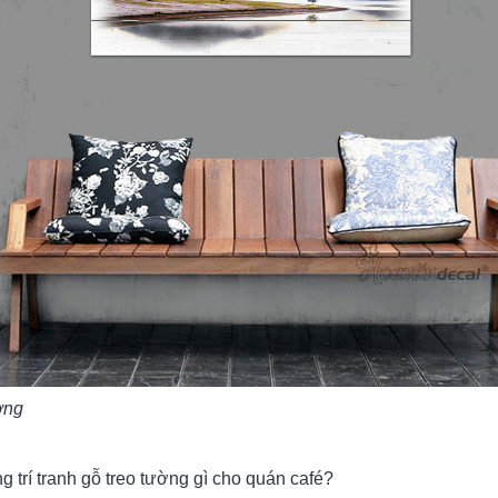
ờng
g trí tranh gỗ treo tường gì cho quán café?