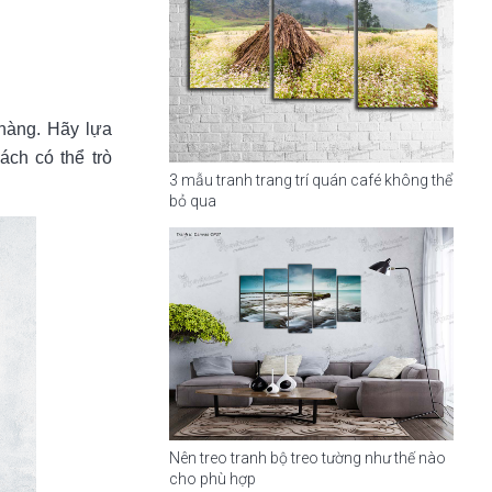
nhàng. Hãy lựa
ách có thể trò
3 mẫu tranh trang trí quán café không thể
bỏ qua
Nên treo tranh bộ treo tường như thế nào
cho phù hợp