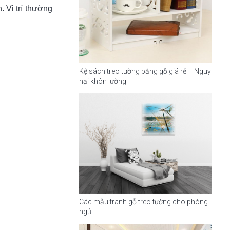
. Vị trí thường
Kệ sách treo tường bằng gỗ giá rẻ – Nguy
hại khôn lường
Các mẫu tranh gỗ treo tường cho phòng
ngủ