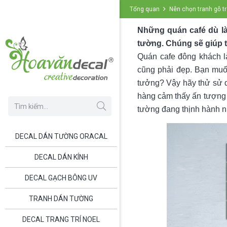
Tổng quan
Nên chọn tranh gỗ t
Những quán café dù là
tường. Chúng sẽ giúp t
Quán cafe đông khách là 
cũng phải đẹp. Bạn muố
tưởng? Vậy hãy thử sử
hàng cảm thấy ấn tượng 
tường đang thịnh hành n
DECAL DÁN TƯỜNG ORACAL
DECAL DÁN KÍNH
DECAL GẠCH BÔNG UV
TRANH DÁN TƯỜNG
DECAL TRANG TRÍ NOEL