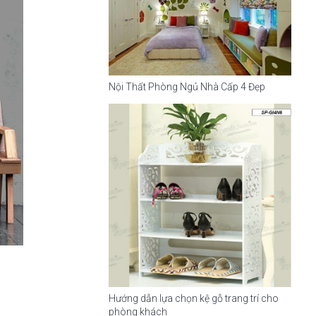
Nội Thất Phòng Ngủ Nhà Cấp 4 Đẹp
Hướng dẫn lựa chọn kệ gỗ trang trí cho
phòng khách