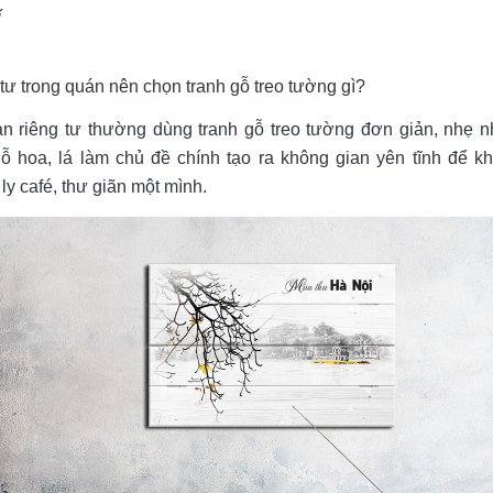
í
tư trong quán nên chọn tranh gỗ treo tường gì?
n riêng tư thường dùng tranh gỗ treo tường đơn giản, nhẹ 
ỗ hoa, lá làm chủ đề chính tạo ra không gian yên tĩnh để kh
y café, thư giãn một mình.