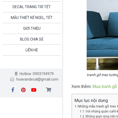
DECAL TRANG TRÍ TẾT
MẪU THIẾT KẾ NOEL, TẾT
GIỚI THIỆU
BLOG CHIA SẺ
LIÊN HỆ
Hotline: 0903194979
tranh gỗ treo tườn
hoavandecal@gmail.com
Xem thêm:
Mua tranh gỗ
Mục lục nội dung
Những mẫu tranh gỗ treo 
Với những quán café k
Không gian rộng nên tr