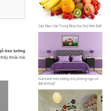
Các Mẹo Vặt Trong Nhà Gia Chủ Nên Biết
gỗ treo tường
thấy thoải mái
Giá tranh treo tường cho phòng ngủ có
đắt không?