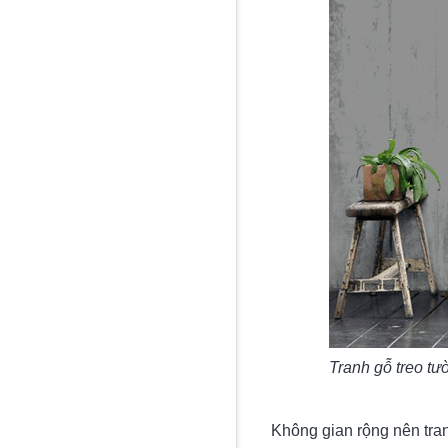
Tranh gỗ treo tư
Không gian rộng nên tran