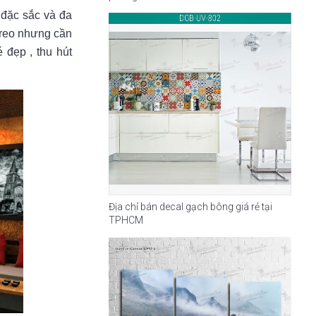
đặc sắc và đa
treo nhưng cần
 đẹp , thu hút
Địa chỉ bán decal gạch bông giá rẻ tại
TPHCM