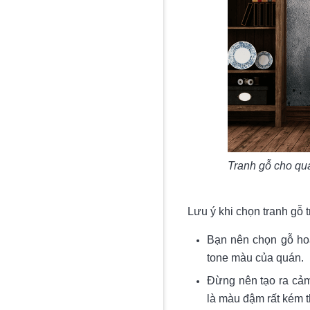
Tranh gỗ cho qu
Lưu ý khi chọn tranh gỗ 
Bạn nên chọn gỗ ho
tone màu của quán.
Đừng nên tạo ra cảm 
là màu đậm rất kém 