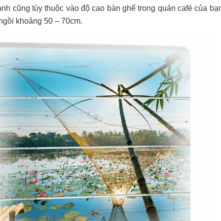
ranh cũng tùy thuộc vào độ cao bàn ghế trong quán café của bạn
ngồi khoảng 50 – 70cm.