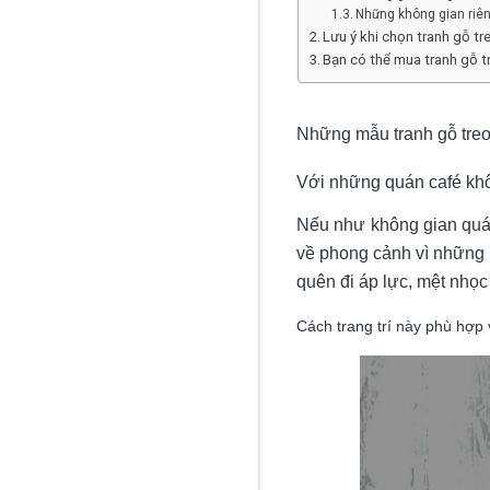
Những không gian riên
Lưu ý khi chọn tranh gỗ t
Bạn có thể mua tranh gỗ 
Những mẫu tranh gỗ tre
Với những quán café khô
Nếu như không gian quá
về phong cảnh vì những 
quên đi áp lực, mệt nhọ
Cách trang trí này phù hợp