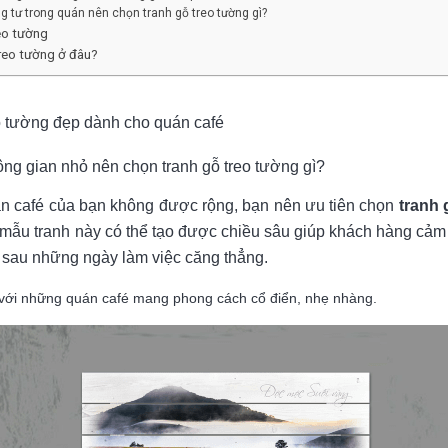
g tư trong quán nên chọn tranh gỗ treo tường gì?
reo tường
treo tường ở đâu?
o tường đẹp dành cho quán café
ng gian nhỏ nên chọn tranh gỗ treo tường gì?
n café của bạn không được rộng, bạn nên ưu tiên chọn
tranh 
mẫu tranh này có thể tạo được chiều sâu giúp khách hàng cảm 
c sau những ngày làm việc căng thẳng.
 với những quán café mang phong cách cổ điển, nhẹ nhàng.