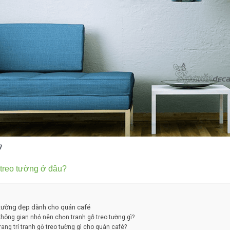
g
 treo tường ở đâu?
tường đẹp dành cho quán café
hông gian nhỏ nên chọn tranh gỗ treo tường gì?
ang trí tranh gỗ treo tường gì cho quán café?