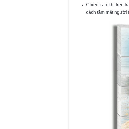
Chiều cao khi treo t
cách tầm mắt người 