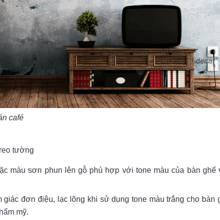
án café
treo tường
ặc màu sơn phun lên gỗ phù hợp với tone màu của bàn ghế v
giác đơn điệu, lạc lõng khi sử dụng tone màu trắng cho bàn g
thẩm mỹ.