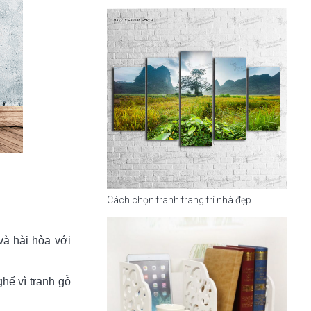
Cách chọn tranh trang trí nhà đẹp
à hài hòa với
hế vì tranh gỗ