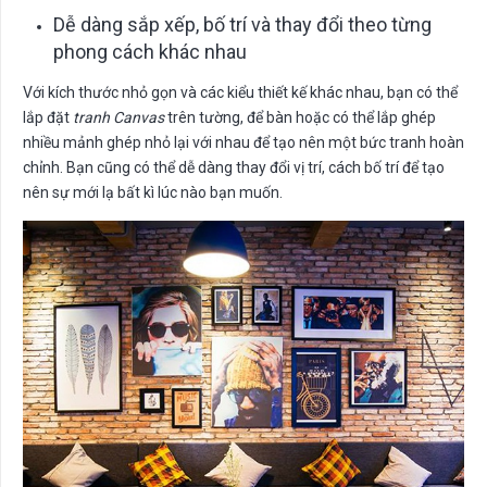
Dễ dàng sắp xếp, bố trí và thay đổi theo từng
phong cách khác nhau
Với kích thước nhỏ gọn và các kiểu thiết kế khác nhau, bạn có thể
lắp đặt
tranh Canvas
trên tường, để bàn hoặc có thể lắp ghép
nhiều mảnh ghép nhỏ lại với nhau để tạo nên một bức tranh hoàn
chỉnh. Bạn cũng có thể dễ dàng thay đổi vị trí, cách bố trí để tạo
nên sự mới lạ bất kì lúc nào bạn muốn.