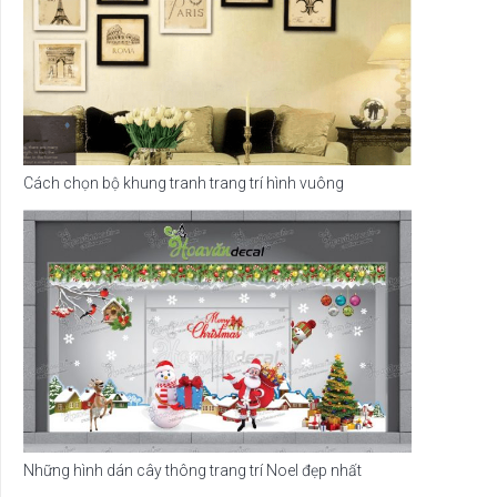
Cách chọn bộ khung tranh trang trí hình vuông
Những hình dán cây thông trang trí Noel đẹp nhất