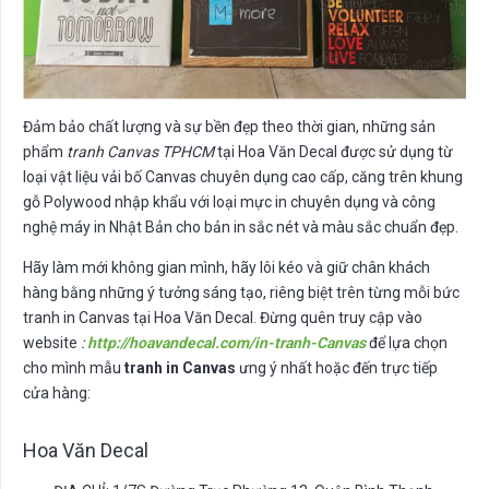
Đảm bảo chất lượng và sự bền đẹp theo thời gian, những sản
phẩm
tranh Canvas TPHCM
tại Hoa Văn Decal được sử dụng từ
loại vật liệu vải bố Canvas chuyên dụng cao cấp, căng trên khung
gỗ Polywood nhập khẩu với loại mực in chuyên dụng và công
nghệ máy in Nhật Bản cho bản in sắc nét và màu sắc chuẩn đẹp.
Hãy làm mới không gian mình, hãy lôi kéo và giữ chân khách
hàng bằng những ý tưởng sáng tạo, riêng biệt trên từng mỗi bức
tranh in Canvas tại Hoa Văn Decal. Đừng quên truy cập vào
website
:
http://hoavandecal.com/in-tranh-Canvas
để lựa chọn
cho mình mẫu
tranh in Canvas
ưng ý nhất hoặc đến trực tiếp
cửa hàng:
Hoa Văn Decal