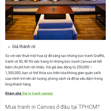
Giá thành rẻ
So với việc thuê một họa sỹ để sáng tạo những bức tranh Graffiti,
tranh vẽ 3D, 4D thì việc trang trí những bức
tranh Canvas
sẽ tiết
kiệm chi phí hơn rất nhiều. Với giá dao động từ 250,000 –
1,300,000, bạn có thể thỏa sức biến hóa không gian quán café
của mình trở nên ấn tượng, phong cách và để lại sâu đậm trong
lòng khách hàng.
Khám phá
Giá in tranh canvas
Mua tranh in Canvas ở đâu tại TPHCM?