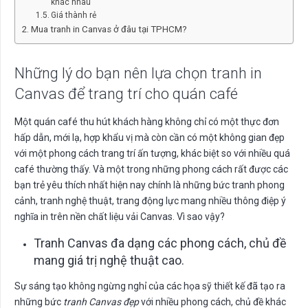
khác nhau
Giá thành rẻ
Mua tranh in Canvas ở đâu tại TPHCM?
Những lý do bạn nên lựa chọn tranh in
Canvas để trang trí cho quán café
Một quán café thu hút khách hàng không chỉ có một thực đơn
hấp dẫn, mới lạ, hợp khẩu vị mà còn cần có một không gian đẹp
với một phong cách trang trí ấn tượng, khác biệt so với nhiều quá
café thường thấy. Và một trong những phong cách rất được các
bạn trẻ yêu thích nhất hiện nay chính là những bức tranh phong
cảnh, tranh nghệ thuật, trang động lực mang nhiều thông điệp ý
nghĩa in trên nền chất liệu vải Canvas. Vì sao vậy?
Tranh Canvas đa dạng các phong cách, chủ đề
mang giá trị nghệ thuật cao.
Sự sáng tạo không ngừng nghỉ của các họa sỹ thiết kế đã tạo ra
những bức
tranh Canvas đẹp
với nhiều phong cách, chủ đề khác