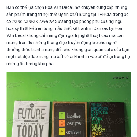
Bạn có thể lựa chọn Hoa Văn Decal, nơi chuyên cung cấp những
sản phẩm trang trí nội thất uy tín chất lượng tại TPHCM trong đó
có
tranh Canvas TPHCM
. Sự sáng tạo phong phú của đội ngũ
họa sỹ thiết kế trên từng mẫu thiết kế tranh in Canvas tại Hoa
Văn Decal không chỉ mang đậm giá trị nghệ thuật cao mà còn
mang trên đó những thông điệp truyền động lực cho người
thưởng thức tranh, mang đến cho không gian quán café của bạn
một nét độc đáo riêng mà bất cứ ai khi nhìn vào sẽ để lại trong họ
những ấn tượng khó phai.