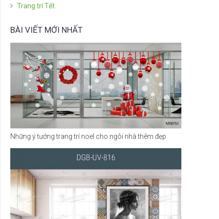
Trang trí Tết
BÀI VIẾT MỚI NHẤT
Những ý tưởng trang trí noel cho ngôi nhà thêm đẹp