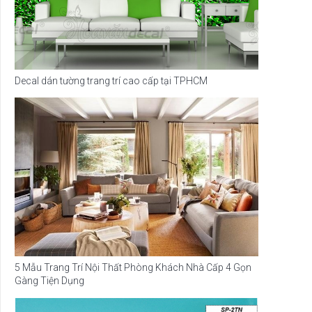
Decal dán tường trang trí cao cấp tại TPHCM
5 Mẫu Trang Trí Nội Thất Phòng Khách Nhà Cấp 4 Gọn
Gàng Tiện Dụng