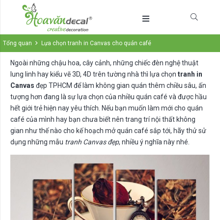
Tổng quan
Lựa chọn tranh in Canvas cho quán café
Ngoài những chậu hoa, cây cảnh, những chiếc đèn nghệ thuật
lung linh hay kiểu vẽ 3D, 4D trên tường nhà thì lựa chọn
tranh in
Canvas
đẹp TPHCM để làm không gian quán thêm chiều sâu, ấn
tượng hơn đang là sự lựa chọn của nhiều quán café và được hầu
hết giới trẻ hiện nay yêu thích. Nếu bạn muốn làm mới cho quán
café của mình hay bạn chưa biết nên trang trí nội thất không
gian như thế nào cho kế hoạch mở quán café sắp tới, hãy thử sử
dụng những mẫu
tranh Canvas đẹp
, nhiều ý nghĩa này nhé.