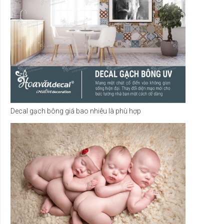
Decal gạch bông giá bao nhiêu là phù hợp