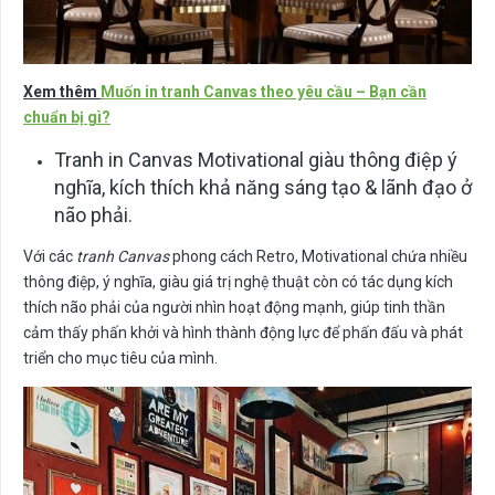
Xem thêm
Muốn in tranh Canvas theo yêu cầu – Bạn cần
chuẩn bị gì?
Tranh in Canvas Motivational giàu thông điệp ý
nghĩa, kích thích khả năng sáng tạo & lãnh đạo ở
não phải.
Với các
tranh Canvas
phong cách Retro, Motivational chứa nhiều
thông điệp, ý nghĩa, giàu giá trị nghệ thuật còn có tác dụng kích
thích não phải của người nhìn hoạt động mạnh, giúp tinh thần
cảm thấy phấn khởi và hình thành động lực để phấn đấu và phát
triển cho mục tiêu của mình.