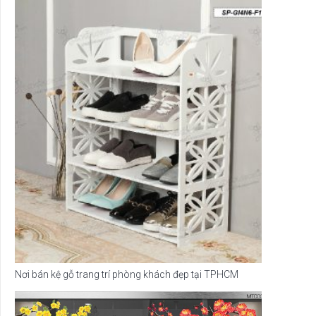
Nơi bán kệ gỗ trang trí phòng khách đẹp tại TPHCM