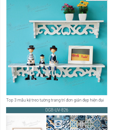
Top 3 mẫu kệ treo tường trang trí đơn giản đẹp hiện đại