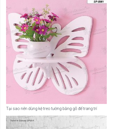
Tại sao nên dùng kệ treo tường bằng gỗ để trang trí