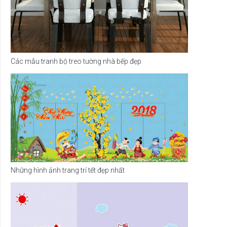
Các mẫu tranh bộ treo tường nhà bếp đẹp
Những hình ảnh trang trí tết đẹp nhất