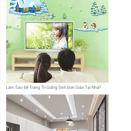
Làm Sao Để Trang Trí Giáng Sinh Đơn Giản Tại Nhà?