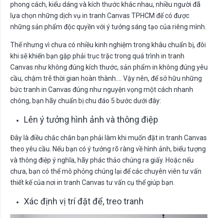
phong cách, kiểu dáng và kích thước khác nhau, nhiều người đã
lựa chọn những dịch vụ in tranh Canvas TPHCM để có được
những sản phẩm độc quyền với ý tưởng sáng tạo của riêng mình.
Thế nhưng vì chưa có nhiều kinh nghiệm trong khâu chuẩn bị, đôi
khi sẽ khiến bạn gặp phải trục trặc trong quá trình in tranh
Canvas như không đúng kích thước, sản phẩm in không đúng yêu
cầu, chậm trễ thời gian hoàn thành…. Vậy nên, để sở hữu những
bức tranh in Canvas đúng như nguyện vọng một cách nhanh
chóng, bạn hãy chuẩn bị chu đáo 5 bước dưới đây:
Lên ý tưởng hình ảnh và thông điệp
Đây là điều chắc chắn bạn phải làm khi muốn đặt in tranh Canvas
theo yêu cầu. Nếu bạn có ý tưởng rõ ràng về hình ảnh, biểu tượng
và thông điệp ý nghĩa, hãy phác thảo chúng ra giấy. Hoặc nếu
chưa, bạn có thể mô phỏng chúng lại để các chuyên viên tư vấn
thiết kế của nơi in tranh Canvas tư vấn cụ thể giúp bạn.
Xác định vị trí đặt để, treo tranh