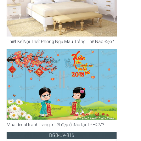
Thiết Kế Nội Thất Phòng Ngủ Màu Trắng Thế Nào Đẹp?
Mua decal tranh trang trí tết đẹp ở đâu tại TPHCM?