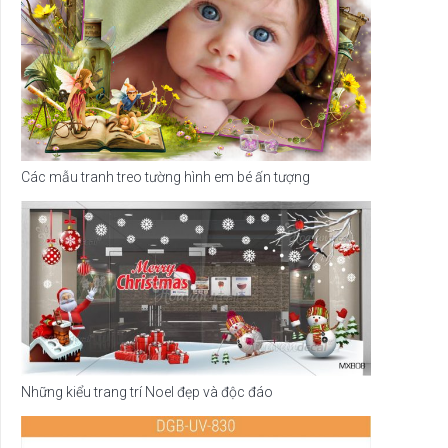
Các mẫu tranh treo tường hình em bé ấn tượng
Những kiểu trang trí Noel đẹp và độc đáo