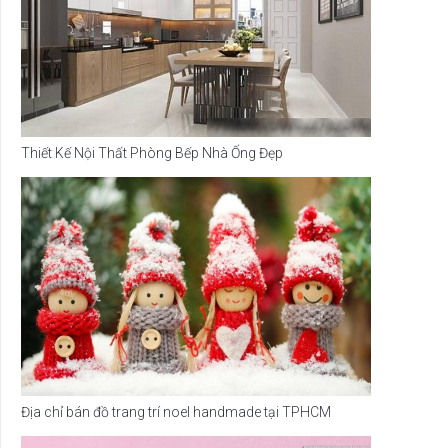
Thiết Kế Nội Thất Phòng Bếp Nhà Ống Đẹp
Địa chỉ bán đồ trang trí noel handmade tại TPHCM