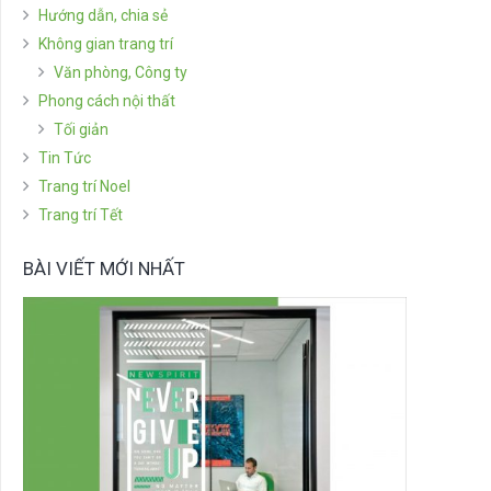
Hướng dẫn, chia sẻ
Không gian trang trí
Văn phòng, Công ty
Phong cách nội thất
Tối giản
Tin Tức
Trang trí Noel
Trang trí Tết
BÀI VIẾT MỚI NHẤT