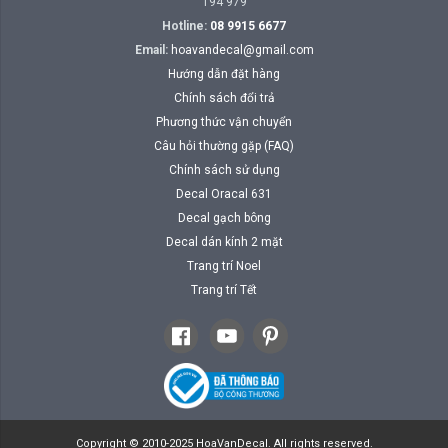
194 979
Hotline:
08 9915 6677
Email:
hoavandecal@gmail.com
Hướng dẫn đặt hàng
Chính sách đổi trả
Phương thức vận chuyển
Câu hỏi thường gặp (FAQ)
Chính sách sử dụng
Decal Oracal 631
Decal gạch bông
Decal dán kính 2 mặt
Trang trí Noel
Trang trí Tết
Copyright © 2010-2025 HoaVanDecal. All rights reserved.