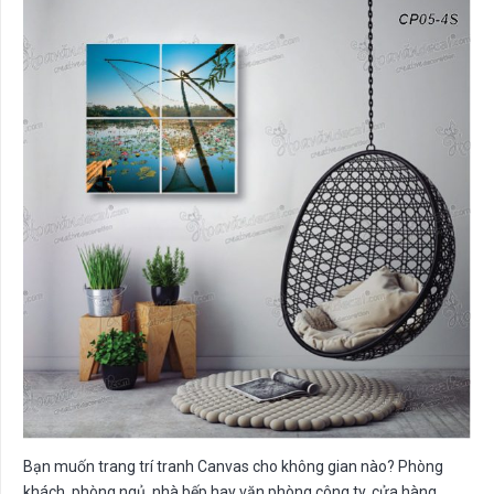
Bạn muốn trang trí tranh Canvas cho không gian nào? Phòng
khách, phòng ngủ, nhà bếp hay văn phòng công ty, cửa hàng,