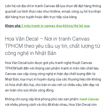
Liên hệ với địa chỉ in tranh Canvas đã lựa chọn để đặt hàng thông
qua bất cứ hình thức nào như Hotline, email, công cụ hỗ trợ nhận
đặt hàng trực tuyến hoặc đến trực tiếp cửa hàng.
Khám phá
2 mẫu tranh in canvas đẹp không thể bỏ qua
Hoa Văn Decal – Nơi in tranh Canvas
TPHCM theo yêu cầu uy tín, chất lượng từ
công nghệ in Nhật Bản
Hoa Văn Decal luôn được giới yêu tranh nghệ thuật Canvas
TPHCM biết đến với những sản phẩm tranh in trên nền chất liệu
Canvas cao cấp cùng công nghệ in hiện đại chất lượng đến từ
Nhật Bản, loại mực in huyên dụng của các thương hiệu lớn không
có hóa chất độc hại, cho bản in sắc nét có chiều sâu, bền đẹp và
an toàn cho sức khỏe cộng đồng.
Không chỉ cung cấp khá phong phú các sản phẩm
tranh Canvas
với nhiều phong cách và chủ đề khác nhau, Hoa Văn Decal còn