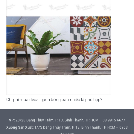
Chi phí mua decal gạch bông bao nhiêu là phù hợp?
VP:
20/25 Đặng Thùy Trâm, P. 13, Bình Thạnh, TP. HCM – 08 9915 6677
Xưởng Sản Xuất:
1/7S Đặng Thùy Trâm, P. 13, Bình Thạnh, TP. HCM – 0903