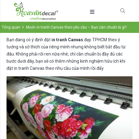
Tổng quan
Muốn in tranh Canvas theo yêu cầu – Bạn cần chuẩn bị gì?
Bạn đang có ý định đặt
in tranh Canvas
đẹp TPHCM theo ý
tưởng và sở thích của riêng mình nhưng không biết bắt đầu từ
đâu. Không phải rối ren nữa nhé, chỉ cần chuẩn bị đầy đủ các
bước dưới đây, bạn sẽ có thêm những kinh nghiệm hữu ích khi
đặt in tranh Canvas theo nhu cầu của mình rồi đấy.