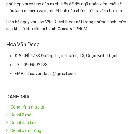
phù hợp với cá tính của mình, hãy để đội ngũ nhân viên thiết kế
giàu kinh nghiệm và sự nhiệt tình của chúng tôi tư vấn cho bạn.
Liên hệ ngay với Hoa Văn Decal theo một trong những cách thức
sau khi có nhu cầu
in tranh Canvas
TPHCM.
Hoa Văn Decal
ĐỊA CHỈ: 1/7S Đường Trục Phường 13, Quận Bình Thạnh
TEL: 0909592123
EMAIL:
hoavandecal@gmail.com
DANH MỤC
Công trình thực tế
Decal 2 mặt
Decal dán kính
Decal dán tường