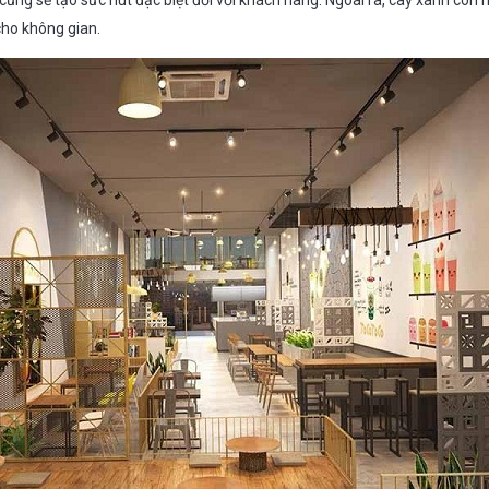
 cũng sẽ tạo sức hút đặc biệt đối với khách hàng. Ngoài ra, cây xanh cò
cho không gian.