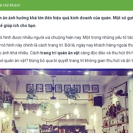
ặt Hút Khách
n ăn ảnh hưởng khá lớn đến hiệu quả kinh doanh của quán. Một số gợi 
ể giúp ích cho bạn.
ô hình được nhiều người ưa chuộng hiện nay. Một trong những yếu tố tá
mô hình này chính là cách trang trí. Bởi lẽ, ngày nay khách hàng ngoài 
p ảnh khá nhiều. Cách
trang trí quán ăn vặt
càng độc đáo và thu hút thì 
ở quán ăn vặt? Đừng bỏ qua bí quyết trang trí không gian thu hút và ấn 