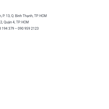
, P. 13, Q. Bình Thạnh, TP. HCM
 12, Quận 4, TP. HCM
3 194 379 – 090 959 2123