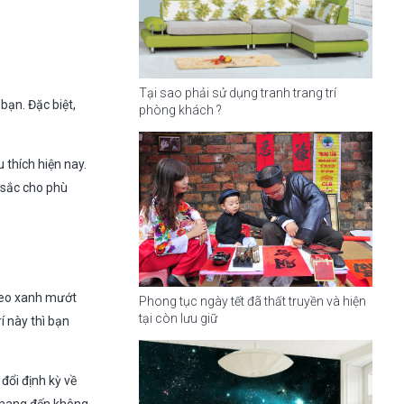
Tại sao phải sử dụng tranh trang trí
bạn. Đặc biệt,
phòng khách ?
 thích hiện nay.
 sắc cho phù
 leo xanh mướt
Phong tục ngày tết đã thất truyền và hiện
tại còn lưu giữ
í này thì bạn
đổi định kỳ về