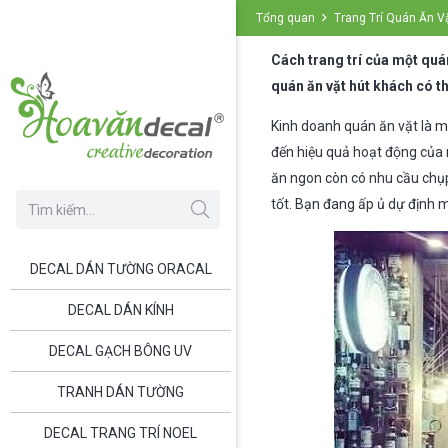
Tổng quan
Trang Trí Quán Ăn V
Cách trang trí của một quá
quán ăn vặt hút khách có th
Kinh doanh quán ăn vặt là m
đến hiệu quả hoạt động của 
ăn ngon còn có nhu cầu chụ
tốt. Bạn đang ấp ủ dự định m
DECAL DÁN TƯỜNG ORACAL
DECAL DÁN KÍNH
DECAL GẠCH BÔNG UV
TRANH DÁN TƯỜNG
DECAL TRANG TRÍ NOEL