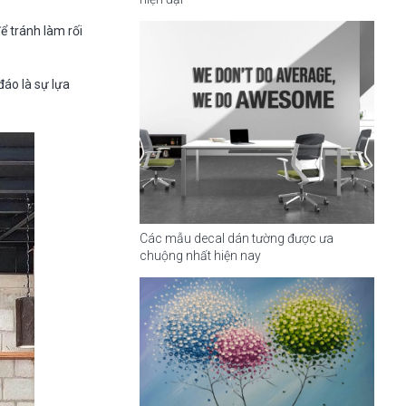
ể tránh làm rối
đáo là sự lựa
Các mẫu decal dán tường được ưa
chuộng nhất hiện nay