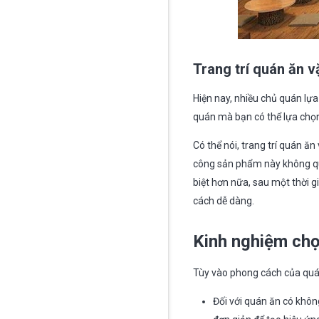
Trang trí quán ăn 
Hiện nay, nhiều chủ quán lự
quán mà bạn có thể lựa chọn
Có thể nói, trang trí quán ăn
công sản phẩm này không qu
biệt hơn nữa, sau một thời 
cách dễ dàng.
Kinh nghiệm chọ
Tùy vào phong cách của quá
Đối với quán ăn có khô