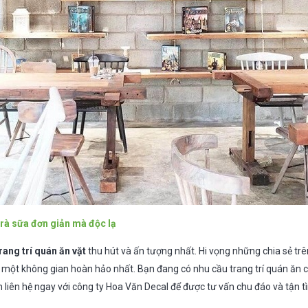
trà sữa đơn giản mà độc lạ
rang trí quán ăn vặt
thu hút và ấn tượng nhất. Hi vọng những chia sẻ trê
ra một không gian hoàn hảo nhất. Bạn đang có nhu cầu trang trí quán ăn
liên hệ ngay với công ty Hoa Văn Decal để được tư vấn chu đáo và tận t