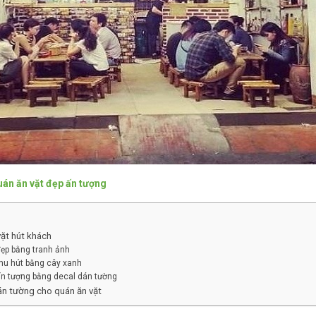
uán ăn vặt đẹp ấn tượng
vặt hút khách
đẹp bằng tranh ảnh
thu hút bằng cây xanh
 ấn tượng bằng decal dán tường
án tường cho quán ăn vặt