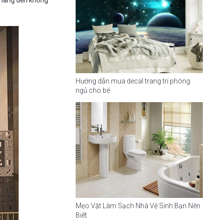
n mang đến không
Hướng dẫn mua decal trang trí phòng
ngủ cho bé
Mẹo Vặt Làm Sạch Nhà Vệ Sinh Bạn Nên
Biết