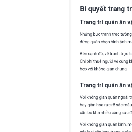
Bí quyết trang t
Trang trí quán ăn v
Những bức tranh treo tường t
đừng quên chọn hình ảnh mộ
Bên cạnh đó, vẽ tranh trực t
Chi phí thuê người vẽ cũng 
hợp với không gian chung.
Trang trí quán ăn v
Với không gian quán ngoài t
hay giàn hoa rực rỡ sắc màu 
cần bỏ khá nhiều công sức 
Với không gian quán kính, m