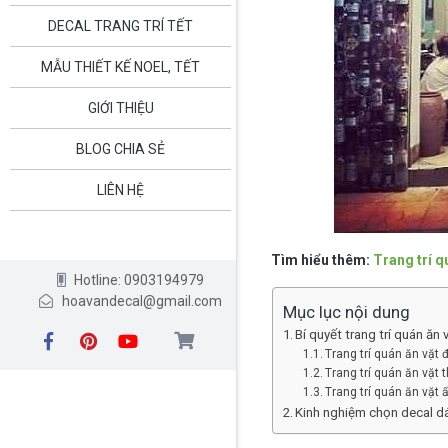
DECAL TRANG TRÍ TẾT
MẪU THIẾT KẾ NOEL, TẾT
GIỚI THIỆU
BLOG CHIA SẺ
LIÊN HỆ
Tìm hiểu thêm:
Trang trí q
Hotline: 0903194979
hoavandecal@gmail.com
Mục lục nội dung
Bí quyết trang trí quán ăn 
Trang trí quán ăn vặt 
Trang trí quán ăn vặt 
Trang trí quán ăn vặt
Kinh nghiệm chọn decal d