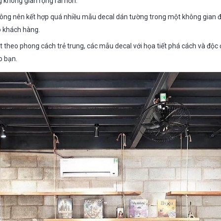
g không gian rộng rãi hơn.
hông nên kết hợp quá nhiều mẫu decal dán tường trong một không gian đ
o khách hàng.
t theo phong cách trẻ trung, các mẫu decal với họa tiết phá cách và độc 
o bạn.