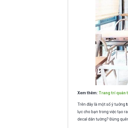
Xem thêm:
Trang trí quán 
Trên đây là một số ý tưởng
t
lực cho bạn trong việc tạo 
decal dán tường? Đừng quên 