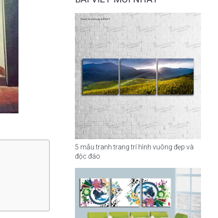
5 mẫu tranh trang trí hình vuông đẹp và
độc đáo