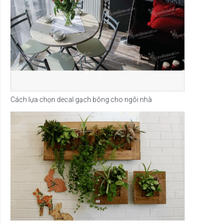
Cách lựa chọn decal gạch bông cho ngôi nhà