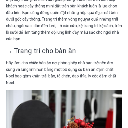
khách hoặc cây thông mini đặt trên bàn khách luôn là lựa chọn
đầu tiên. Bạn cũng đừng quên đặt những hộp quà đẹp mắt bên
dưới gốc cây thông. Trang trí thêm vòng nguyệt quế, những trái
châu, ngôi sao, dàn đèn Led,… ở các cửa, kệ trang trí, kệ sách, trên
lò sưởi để làm tăng thêm độ lung linh đầy màu sắc cho ngôi nhà
của bạn.
Trang trí cho bàn ăn
Hãy làm cho chiếc bàn ăn nơi phòng bếp nhà bạn trở nên ấm
cúng và lung linh hơn bằng một bộ dụng cụ bàn ăn đậm chất
Noel bao gồm khăn trải bàn, tô chén, dao thìa, ly cốc đậm chất
Noel.