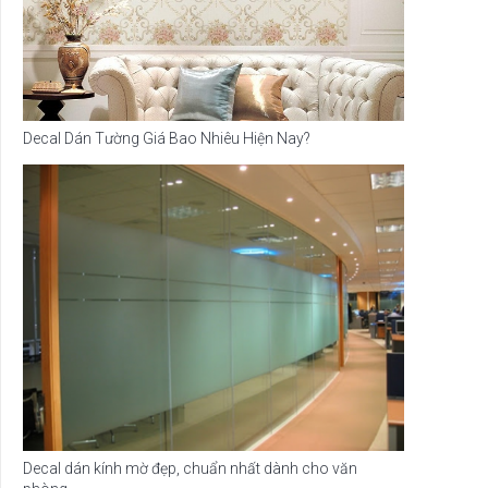
Decal Dán Tường Giá Bao Nhiêu Hiện Nay?
Decal dán kính mờ đẹp, chuẩn nhất dành cho văn