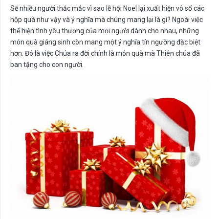
Sẽ nhiều người thắc mắc vì sao lễ hội Noel lại xuất hiện vô số các
hộp quà như vậy và ý nghĩa mà chúng mang lại là gì? Ngoài việc
thể hiện tình yêu thương của mọi người dành cho nhau, những
món quà giáng sinh còn mang một ý nghĩa tín ngưỡng đặc biệt
hơn. Đó là việc Chúa ra đời chính là món quà mà Thiên chúa đã
ban tặng cho con người.