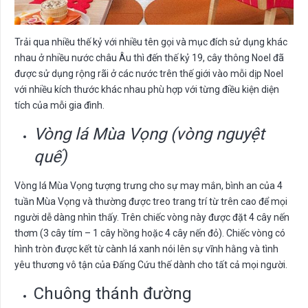
Trải qua nhiều thế kỷ với nhiều tên gọi và mục đích sử dụng khác
nhau ở nhiều nước châu Âu thì đến thế kỷ 19, cây thông Noel đã
được sử dụng rộng rãi ở các nước trên thế giới vào mỗi dịp Noel
với nhiều kích thước khác nhau phù hợp với từng điều kiện diện
tích của mỗi gia đình.
Vòng lá Mùa Vọng (vòng nguyệt
quế)
Vòng lá Mùa Vọng tượng trưng cho sự may mắn, bình an của 4
tuần Mùa Vọng và thường được treo trang trí từ trên cao để mọi
người dễ dàng nhìn thấy. Trên chiếc vòng này được đặt 4 cây nến
thơm (3 cây tím – 1 cây hồng hoặc 4 cây nến đỏ). Chiếc vòng có
hình tròn được kết từ cành lá xanh nói lên sự vĩnh hằng và tình
yêu thương vô tận của Đấng Cứu thế dành cho tất cả mọi người.
Chuông thánh đường