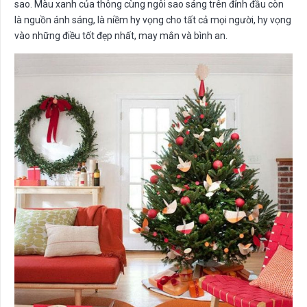
sao. Màu xanh của thông cùng ngôi sao sáng trên đỉnh đầu còn
là nguồn ánh sáng, là niềm hy vọng cho tất cả mọi người, hy vọng
vào những điều tốt đẹp nhất, may mắn và bình an.