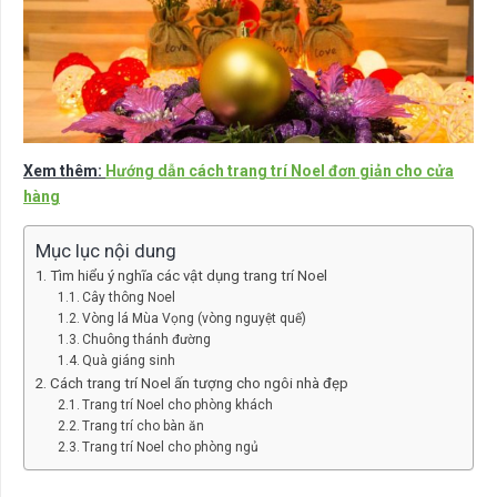
Xem thêm:
Hướng dẫn cách trang trí Noel đơn giản cho cửa
hàng
Mục lục nội dung
Tìm hiểu ý nghĩa các vật dụng trang trí Noel
Cây thông Noel
Vòng lá Mùa Vọng (vòng nguyệt quế)
Chuông thánh đường
Quà giáng sinh
Cách trang trí Noel ấn tượng cho ngôi nhà đẹp
Trang trí Noel cho phòng khách
Trang trí cho bàn ăn
Trang trí Noel cho phòng ngủ