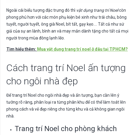
Ngoài cái biểu tượng đặc trưng đó thì
vật dụng trang trí Noel
còn
phong phú hơn với các món phụ kiện bé xinh như trái châu, bông
tuyết, người tuyết, ông già Noel, bít tất, gạy kẹo…. Tất cả như sứ
giả của sự an lành, bình an và may mắn dành tặng cho tất cả mọi
người trong mùa đông lạnh lẽo.
Tìm hiểu thêm:
Mua vật dụng trang trí noel ở đâu tại TPHCM?
Cách trang trí Noel ấn tượng
cho ngôi nhà đẹp
Để trang trí Noel cho ngôi nhà đẹp và ấn tượng, bạn cần lên ý
tưởng rõ ràng, phân loại ra từng phân khu để có thể làm toát lên
phong cách và vẻ đẹp riêng cho từng khu và cả không gian ngôi
nhà.
Trang trí Noel cho phòng khách