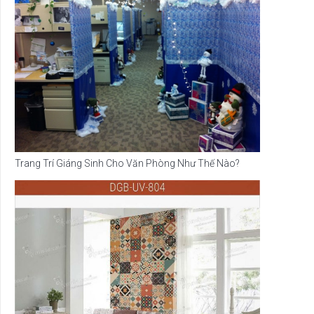
Trang Trí Giáng Sinh Cho Văn Phòng Như Thế Nào?