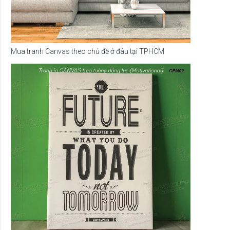
Mua tranh Canvas theo chủ đề ở đâu tại TPHCM