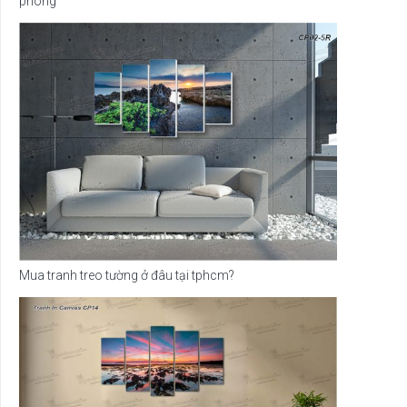
phòng
Mua tranh treo tường ở đâu tại tphcm?