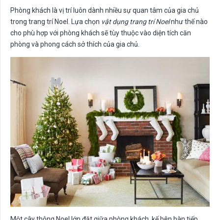
Phòng khách là vị trí luôn dành nhiều sự quan tâm của gia chủ
trong trang trí Noel. Lựa chọn
vật dụng trang trí Noel
như thế nào
cho phù hợp với phòng khách sẽ tùy thuộc vào diện tích căn
phòng và phong cách sở thích của gia chủ.
Một cây thông Noel lớn đặt giữa phòng khách, kế bên bàn tiếp