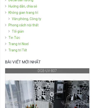
Hướng dẫn, chia sẻ
Không gian trang trí
Văn phòng, Công ty
Phong cách nội thất
Tối giản
Tin Tức
Trang trí Noel
Trang trí Tết
BÀI VIẾT MỚI NHẤT