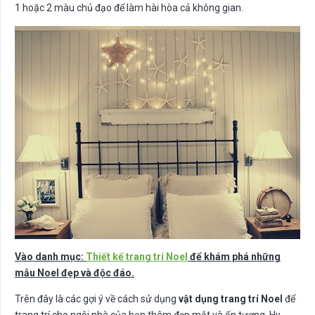
1 hoặc 2 màu chủ đạo để làm hài hòa cả không gian.
Vào danh mục:
Thiết kế trang trí Noel
để khám phá những
mẫu Noel đẹp và độc đáo.
Trên đây là các gợi ý về cách sử dụng
vật dụng trang trí Noel
để