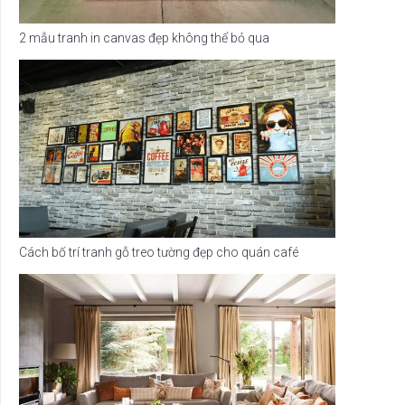
2 mẫu tranh in canvas đẹp không thể bỏ qua
Cách bố trí tranh gỗ treo tường đẹp cho quán café