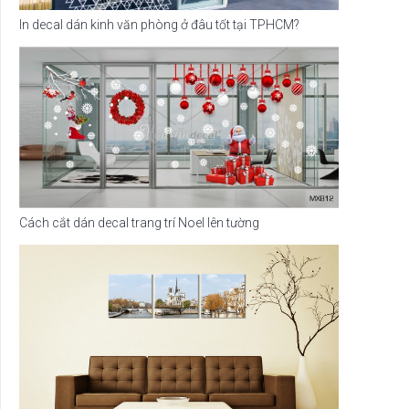
In decal dán kinh văn phòng ở đâu tốt tại TPHCM?
Cách cắt dán decal trang trí Noel lên tường