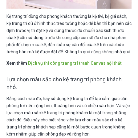
Kệ trang trí dùng cho phòng khách thường là kệ tivi, kệ giá sách,
kệ trang trí dù ở hình thức treo tường hoặc để bàn thì bạn nên xác
định trước vị trí đặt kệ và dùng thước đo chuẩn xác kích thước
của kệ cần sử dụng trước khi cung cấp con số đó cho nhà phân
phối để chọn mua kệ, đảm bảo sự cân đối của kệ trên các bức
tường bàn mà kệ được đặt để. Không to quá cũng không nhỏ quá.
Xem thêm
Dịch vụ thi công trang trí tranh Canvas nội thất
Lựa chọn màu sắc cho kệ trang trí phòng khách
nhỏ.
Bằng cách nào đó, hãy sử dụng kệ trang trí để tạo cảm giác căn
phòng trở nên rộng hơn, thoáng hơn và có chiều sâu hơn. Và việc
lựa chọn màu sắc kệ trang trí phòng khách là một trong những
cách đó. Điều này cho biết rằng việc lựa chọn màu sắc cho kệ
trang trí phòng khách hẹp cũng là một bước quan trọng không
kém nhằm giúp căn phòng đẹp và rộng hơn.