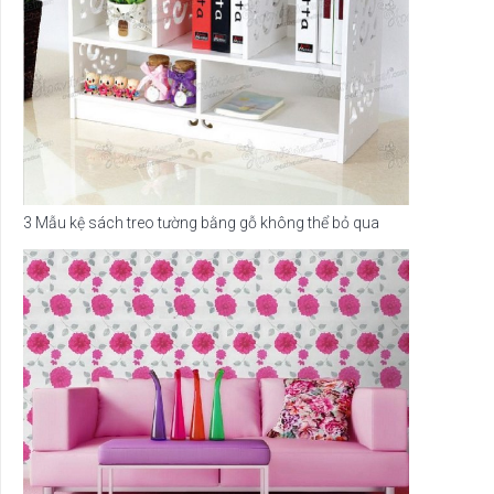
3 Mẫu kệ sách treo tường bằng gỗ không thể bỏ qua