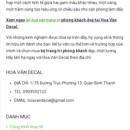
hợp một cách tinh tế giữa hai gam màu khác nhau, một sáng,
một trầm cũng tạo hiệu ứng có chiều sâu cho căn phòng lắm đấy.
Xem ngay
kệ hoa văn trang trí
phòng khách đẹp tại Hoa Văn
Decal.
Với những kinh nghiệm được chia sẻ trên đây, hy vọng sẽ là thông
tin hữu ích dành cho bạn. Để tư vấn cụ thể hơn về trường hợp của
mình và chọn mua
kệ trang trí phòng khách
đẹp, chất lượng.
Hãy liên hệ ngay với Hoa Văn Decal theo địa chỉ:
HOA VĂN DECAL
ĐỊA CHỈ: 1/7S Đường Trục Phường 13, Quận Bình Thạnh
TEL: 0909592123
EMAIL:
hoavandecal@gmail.com
DANH MỤC
Công trình thực tế