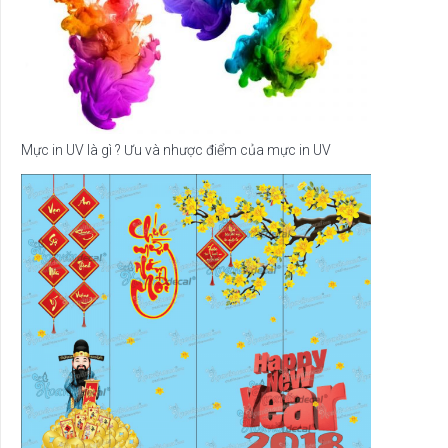
Mực in UV là gì ? Ưu và nhược điểm của mực in UV