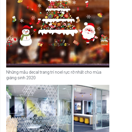
Những mẫu decal trang trí noel rực rỡ nhất cho mùa
giáng sinh 2020