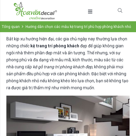
Tổng quan
Hướng dẫn chọn các mẫu kệ trang trí phù hợp phòng khách nhỏ
Bắt kịp xu hướng hiện đại, các gia chủ ngày nay thường lựa chọn
những chiếc
kệ trang trí phòng khách
đẹp để giúp không gian
ngôi nhà thêm phần đẹp mắt và ấn tượng. Thế nhưng, với sự
phong phú và đa dạng về mẫu mã, kích thước, màu sắc từ các
nhà cung cấp
kệ gỗ trang trí phòng khách đẹp
, không phải mọi
sản phẩm đều phù hợp với căn phòng khách. Đặc biệt với những
phòng khách nhỏ nếu không khéo léo lựa chọn, bạn sẽ không tạo
ra được giá trị thẩm mỹ như mình mong muốn.