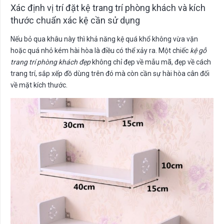
Xác định vị trí đặt kệ trang trí phòng khách và kích
thước chuẩn xác kệ cần sử dụng
Nếu bỏ qua khâu này thì khả năng kệ quá khổ không vừa vặn
hoặc quá nhỏ kém hài hòa là điều có thể xảy ra. Một chiếc
kệ gỗ
trang trí phòng khách đẹp
không chỉ đẹp về mẫu mã, đẹp về cách
trang trí, sắp xếp đồ dùng trên đó mà còn cần sự hài hòa cân đối
về mặt kích thước.