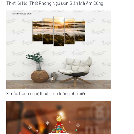
Thiết Kế Nội Thất Phòng Ngủ Đơn Giản Mà Ấm Cúng
3 mẫu tranh nghệ thuật treo tường phổ biến