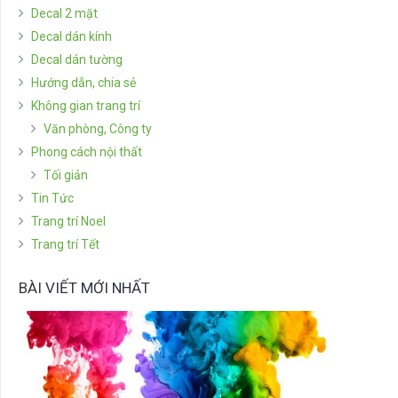
Decal 2 mặt
Decal dán kính
Decal dán tường
Hướng dẫn, chia sẻ
Không gian trang trí
Văn phòng, Công ty
Phong cách nội thất
Tối giản
Tin Tức
Trang trí Noel
Trang trí Tết
BÀI VIẾT MỚI NHẤT