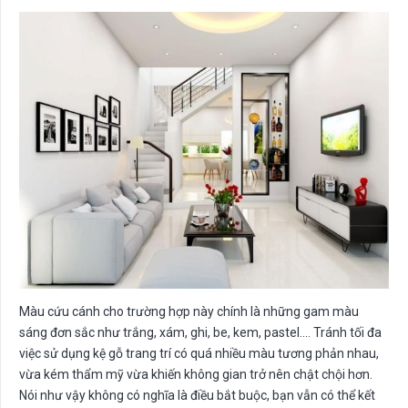
Màu cứu cánh cho trường hợp này chính là những gam màu
sáng đơn sắc như trắng, xám, ghi, be, kem, pastel…. Tránh tối đa
việc sử dụng kệ gỗ trang trí có quá nhiều màu tương phản nhau,
vừa kém thẩm mỹ vừa khiến không gian trở nên chật chội hơn.
Nói như vậy không có nghĩa là điều bắt buộc, bạn vẫn có thể kết