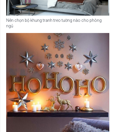
Nên chọn bộ khung tranh treo tường nào cho phòng
ngủ