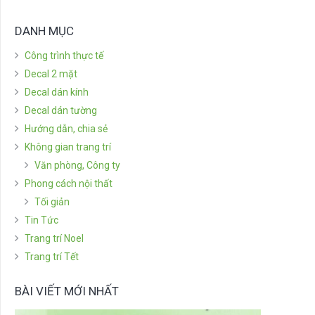
DANH MỤC
Công trình thực tế
Decal 2 mặt
Decal dán kính
Decal dán tường
Hướng dẫn, chia sẻ
Không gian trang trí
Văn phòng, Công ty
Phong cách nội thất
Tối giản
Tin Tức
Trang trí Noel
Trang trí Tết
BÀI VIẾT MỚI NHẤT