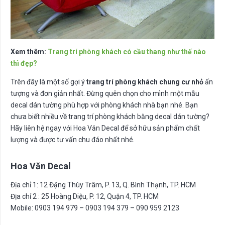
Xem thêm:
Trang trí phòng khách có cầu thang như thế nào
thì đẹp?
Trên đây là một số gợi ý
trang trí phòng khách chung cư nhỏ
ấn
tượng và đơn giản nhất. Đừng quên chọn cho mình một mẫu
decal dán tường phù hợp với phòng khách nhà bạn nhé. Bạn
chưa biết nhiều về trang trí phòng khách bằng decal dán tường?
Hãy liên hệ ngay với Hoa Văn Decal để sở hữu sản phẩm chất
lượng và được tư vấn chu đáo nhất nhé.
Hoa Văn Decal
Địa chỉ 1: 12 Đặng Thùy Trâm, P. 13, Q. Bình Thạnh, TP. HCM
Địa chỉ 2 : 25 Hoàng Diệu, P. 12, Quận 4, TP. HCM
Mobile: 0903 194 979 – 0903 194 379 – 090 959 2123