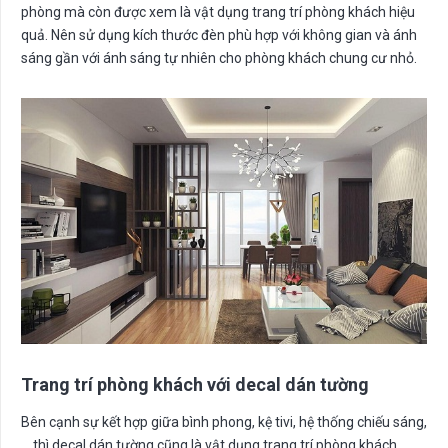
phòng mà còn được xem là vật dụng trang trí phòng khách hiệu
quả. Nên sử dụng kích thước đèn phù hợp với không gian và ánh
sáng gần với ánh sáng tự nhiên cho phòng khách chung cư nhỏ.
Trang trí phòng khách với decal dán tường
Bên cạnh sự kết hợp giữa bình phong, kệ tivi, hệ thống chiếu sáng,
… thì decal dán tường cũng là vật dụng trang trí phòng khách