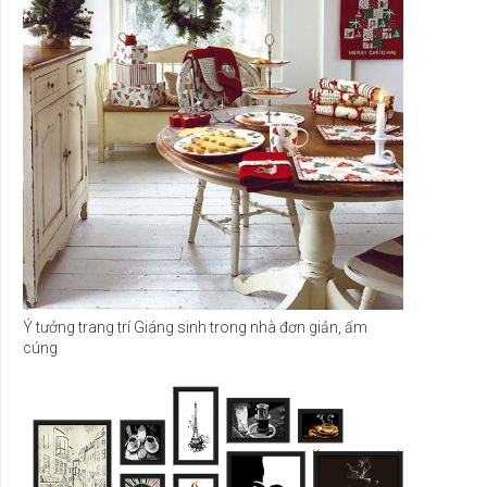
Ý tưởng trang trí Giáng sinh trong nhà đơn giản, ấm
cúng