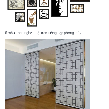
5 mẫu tranh nghệ thuật treo tường hợp phong thủy