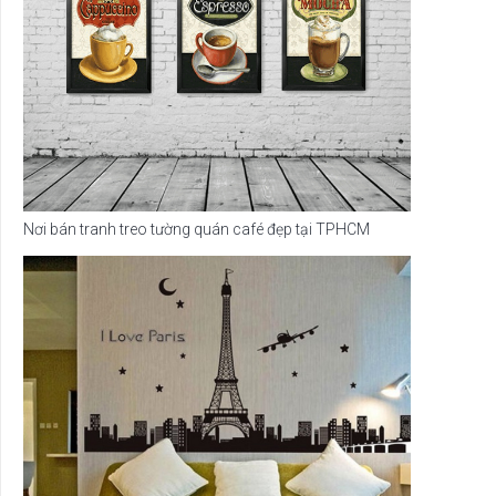
Nơi bán tranh treo tường quán café đẹp tại TPHCM