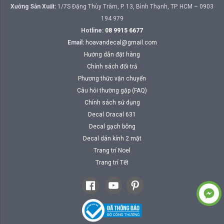
Xưởng Sản Xuất:
1/7S Đặng Thùy Trâm, P. 13, Bình Thạnh, TP. HCM – 0903
194 979
Hotline:
08 9915 6677
Email:
hoavandecal@gmail.com
Hướng dẫn đặt hàng
Chính sách đổi trả
Phương thức vận chuyển
Câu hỏi thường gặp (FAQ)
Chính sách sử dụng
Decal Oracal 631
Decal gạch bông
Decal dán kính 2 mặt
Trang trí Noel
Trang trí Tết