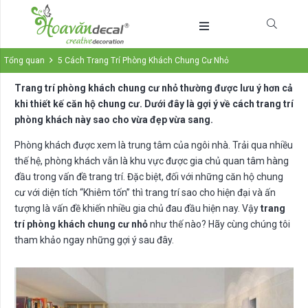
Tổng quan
5 Cách Trang Trí Phòng Khách Chung Cư Nhỏ
Trang trí phòng khách chung cư nhỏ thường được lưu ý hơn cả
khi thiết kế căn hộ chung cư. Dưới đây là gợi ý về cách trang trí
phòng khách này sao cho vừa đẹp vừa sang.
Phòng khách được xem là trung tâm của ngôi nhà. Trải qua nhiều
thế hệ, phòng khách vẫn là khu vực được gia chủ quan tâm hàng
đầu trong vấn đề trang trí. Đặc biệt, đối với những căn hộ chung
cư với diện tích “Khiêm tốn” thì trang trí sao cho hiện đại và ấn
tượng là vấn đề khiến nhiều gia chủ đau đầu hiện nay. Vậy
trang
trí phòng khách chung cư nhỏ
như thế nào? Hãy cùng chúng tôi
tham khảo ngay những gợi ý sau đây.