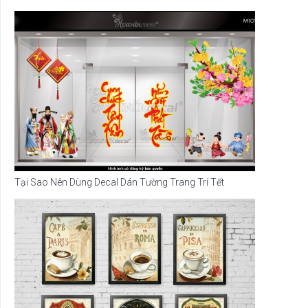
Tại Sao Nên Dùng Decal Dán Tường Trang Trí Tết