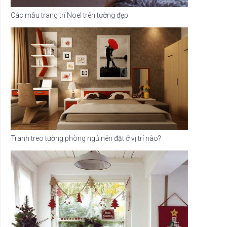
Các mẫu trang trí Noel trên tường đẹp
Tranh treo tường phòng ngủ nên đặt ở vị trí nào?