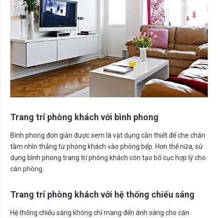
Trang trí phòng khách với bình phong
Bình phong đơn giản được xem là vật dụng cần thiết để che chắn
tầm nhìn thẳng từ phòng khách vào phòng bếp. Hơn thế nữa, sử
dụng bình phong trang trí phòng khách còn tạo bố cục hợp lý cho
căn phòng.
Trang trí phòng khách với hệ thống chiếu sáng
Hệ thống chiếu sáng không chỉ mang đến ánh sáng cho căn