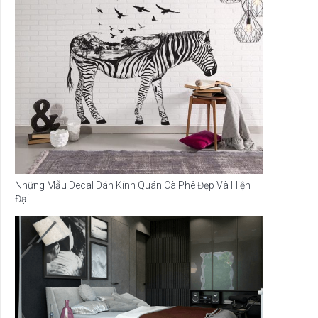
Những Mẫu Decal Dán Kính Quán Cà Phê Đẹp Và Hiện
Đại