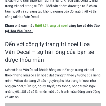
là các trung tâm thương mại, nhà hàng, khách sạn, công ty như
trang trí noel, trang trí Tết,… Mỗi sản phẩm được tạo ra là cả sự
tâm huyết và sự sáng tạo không ngừng của đội ngũ thiết kế thi
công tại Hoa Văn Decal.
Khám phá các mẫu
thiết kế trang trí noel
sáng tạo và độc đáo
tại Hoa Văn Decal.
Đến với công ty trang trí noel Hoa
Văn Decal – sự hài lòng của bạn sẽ
được thỏa mãn
Đến với Hoa Văn Decal, khách hàng có thể chọn trang trí noel
theo những mẫu có sẵn hoặc đặt trang trí theo ý tưởng của riêng
mình. Với sự đa dạng về các nguyên phụ liệu trang trí noel như
ông già noel, tuần lộc, người tuyết, cây thông, bông tuyết, ngôi
nhà tuyết,…tất cả sẽ làm nên một bức tranh mùa đông sinh động
và ấm áp.