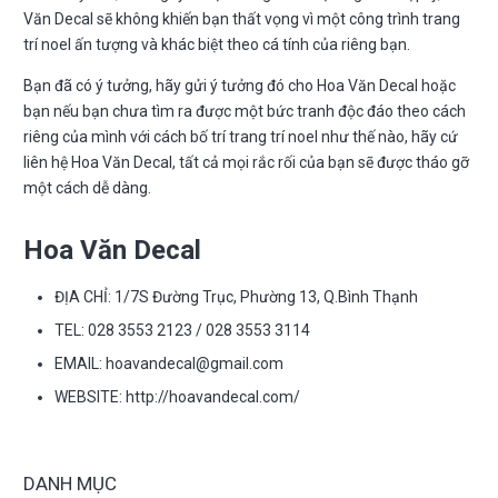
Văn Decal sẽ không khiến bạn thất vọng vì một công trình trang
trí noel ấn tượng và khác biệt theo cá tính của riêng bạn.
Bạn đã có ý tưởng, hãy gửi ý tưởng đó cho Hoa Văn Decal hoặc
bạn nếu bạn chưa tìm ra được một bức tranh độc đáo theo cách
riêng của mình với cách bố trí trang trí noel như thế nào, hãy cứ
liên hệ Hoa Văn Decal, tất cả mọi rắc rối của bạn sẽ được tháo gỡ
một cách dễ dàng.
Hoa Văn Decal
ĐỊA CHỈ: 1/7S Đường Trục, Phường 13, Q.Bình Thạnh
TEL: 028 3553 2123 / 028 3553 3114
EMAIL:
hoavandecal@gmail.com
WEBSITE: http://hoavandecal.com/
DANH MỤC