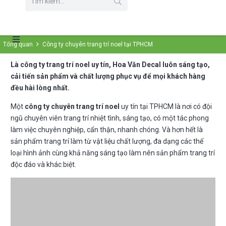
Tổng quan
Công ty chuyên trang trí noel tại TPHCM
Là công ty trang trí noel uy tín, Hoa Văn Decal luôn sáng tạo,
cải tiến sản phẩm và chất lượng phục vụ để mọi khách hàng
đều hài lòng nhất.
Một
công ty chuyên trang trí noel
uy tín tại TPHCM là nơi có đội
ngũ chuyên viên trang trí nhiệt tình, sáng tạo, có một tác phong
làm việc chuyên nghiệp, cẩn thận, nhanh chóng. Và hơn hết là
sản phẩm trang trí làm từ vật liệu chất lượng, đa dạng các thể
loại hình ảnh cùng khả năng sáng tạo làm nên sản phẩm trang trí
độc đáo và khác biệt.