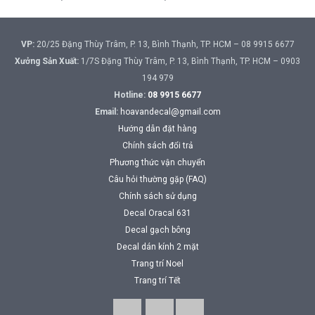
VP:
20/25 Đặng Thùy Trâm, P. 13, Bình Thạnh, TP. HCM – 08 9915 6677
Xưởng Sản Xuất:
1/7S Đặng Thùy Trâm, P. 13, Bình Thạnh, TP. HCM – 0903
194 979
Hotline:
08 9915 6677
Email:
hoavandecal@gmail.com
Hướng dẫn đặt hàng
Chính sách đổi trả
Phương thức vận chuyển
Câu hỏi thường gặp (FAQ)
Chính sách sử dụng
Decal Oracal 631
Decal gạch bông
Decal dán kính 2 mặt
Trang trí Noel
Trang trí Tết