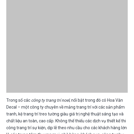
Trong số các
công ty trang trí noel
, nổi bật trong đó có Hoa Văn
Decal – một công ty chuyên về mảng trang trí với các sản phẩm
tranh, kệ trang trí treo tường giàu giá trị nghệ thuật sáng tạo và
chất liệu an toàn, cao cấp. Không thể thiếu các dịch vụ thiết kế thi
công trang trí sự kiện, dịp lễ theo nhu cầu cho các khách hàng lớn