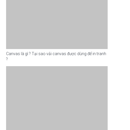
Canvas là gì ? Tại sao vải canvas được dùng để in tranh
?