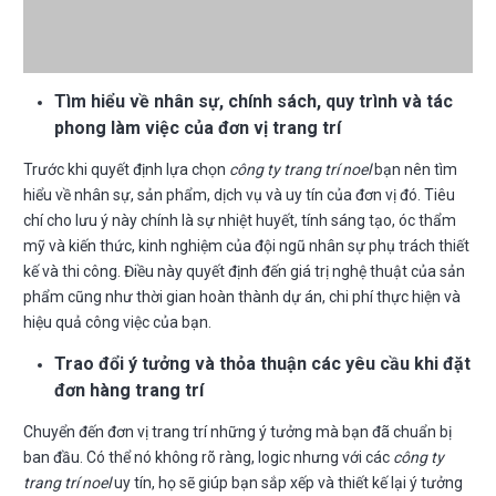
Tìm hiểu về nhân sự, chính sách, quy trình và tác
phong làm việc của đơn vị trang trí
Trước khi quyết định lựa chọn
công ty trang trí noel
bạn nên tìm
hiểu về nhân sự, sản phẩm, dịch vụ và uy tín của đơn vị đó. Tiêu
chí cho lưu ý này chính là sự nhiệt huyết, tính sáng tạo, óc thẩm
mỹ và kiến thức, kinh nghiệm của đội ngũ nhân sự phụ trách thiết
kế và thi công. Điều này quyết định đến giá trị nghệ thuật của sản
phẩm cũng như thời gian hoàn thành dự án, chi phí thực hiện và
hiệu quả công việc của bạn.
Trao đổi ý tưởng và thỏa thuận các yêu cầu khi đặt
đơn hàng trang trí
Chuyển đến đơn vị trang trí những ý tưởng mà bạn đã chuẩn bị
ban đầu. Có thể nó không rõ ràng, logic nhưng với các
công ty
trang trí noel
uy tín, họ sẽ giúp bạn sắp xếp và thiết kế lại ý tưởng