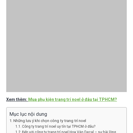
Xem thêm:
Mua phụ kiện trang trí noel ở đâu tại TPHCM?
Mục lục nội dung
Những lưu ý khi chọn công ty trang trí noel
Công ty trang trí noel uy tín tại TPHCM ở đâu?
Đến với công ty trang trí noel Hoa Văn Decal – sự hài lòng