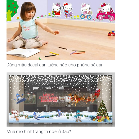
Dùng mẫu decal dán tường nào cho phòng bé gái
Mua mô hình trang trí noel ở đâu?