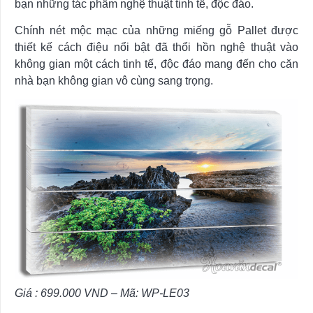
bạn những tác phẩm nghệ thuật tinh tế, độc đáo.
Chính nét mộc mạc của những miếng gỗ Pallet được
thiết kế cách điệu nổi bật đã thổi hồn nghệ thuật vào
không gian một cách tinh tế, độc đáo mang đến cho căn
nhà bạn không gian vô cùng sang trọng.
Giá : 699.000
VND –
Mã:
WP-LE03