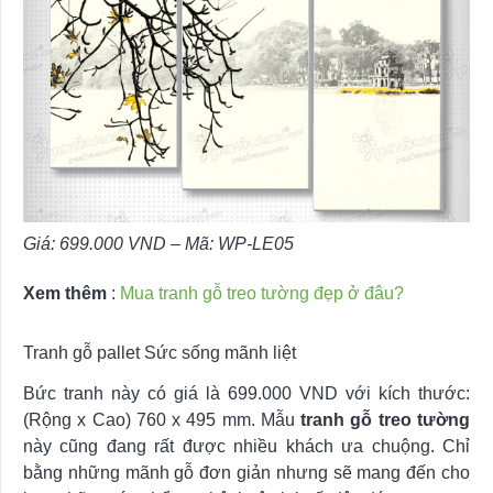
Giá: 699.000
VND –
Mã:
WP-LE05
Xem thêm
:
Mua tranh gỗ treo tường đẹp ở đâu?
Tranh gỗ pallet Sức sống mãnh liệt
Bức tranh này có giá là 699.000 VND với kích thước:
(Rộng x Cao) 760 x 495 mm. Mẫu
tranh gỗ treo tường
này cũng đang rất được nhiều khách ưa chuộng. Chỉ
bằng những mãnh gỗ đơn giản nhưng sẽ mang đến cho