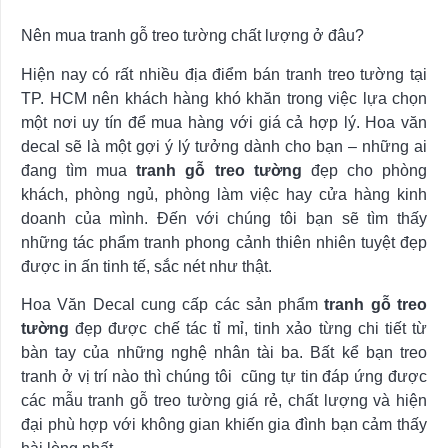
Nên mua tranh gỗ treo tường chất lượng ở đâu?
Hiện nay có rất nhiều địa điểm bán tranh treo tường tại
TP. HCM nên khách hàng khó khăn trong việc lựa chọn
một nơi uy tín để mua hàng với giá cả hợp lý. Hoa văn
decal sẽ là một gợi ý lý tưởng dành cho bạn – những ai
đang tìm mua
tranh gỗ treo tường
đẹp cho phòng
khách, phòng ngủ, phòng làm việc hay cửa hàng kinh
doanh của mình. Đến với chúng tôi bạn sẽ tìm thấy
những tác phẩm tranh phong cảnh thiên nhiên tuyệt đẹp
được in ấn tinh tế, sắc nét như thật.
Hoa Văn Decal cung cấp các sản phẩm
tranh gỗ treo
tường
đẹp được chế tác tỉ mỉ, tinh xảo từng chi tiết từ
bàn tay của những nghệ nhân tài ba. Bất kể bạn treo
tranh ở vị trí nào thì chúng tôi cũng tự tin đáp ứng được
các mẫu tranh gỗ treo tường giá rẻ, chất lượng và hiện
đại phù hợp với không gian khiến gia đình bạn cảm thấy