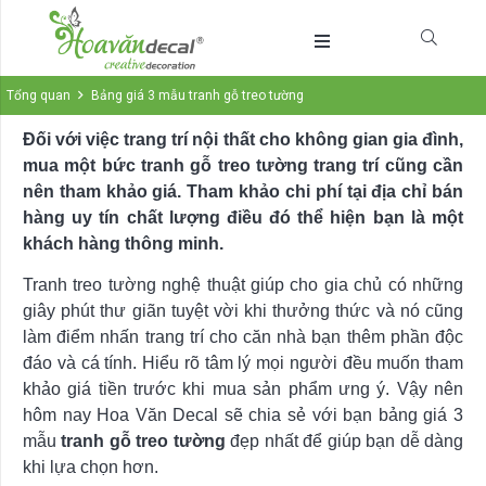
Tổng quan
Bảng giá 3 mẫu tranh gỗ treo tường
Đối với việc trang trí nội thất cho không gian gia đình,
mua một bức tranh gỗ treo tường trang trí cũng cần
nên tham khảo giá. Tham khảo chi phí tại địa chỉ bán
hàng uy tín chất lượng điều đó thể hiện bạn là một
khách hàng thông minh.
Tranh treo tường nghệ thuật giúp cho gia chủ có những
giây phút thư giãn tuyệt vời khi thưởng thức và nó cũng
làm điểm nhấn trang trí cho căn nhà bạn thêm phần độc
đáo và cá tính. Hiểu rõ tâm lý mọi người đều muốn tham
khảo giá tiền trước khi mua sản phẩm ưng ý. Vậy nên
hôm nay Hoa Văn Decal sẽ chia sẻ với bạn bảng giá 3
mẫu
tranh gỗ treo tường
đẹp nhất để giúp bạn dễ dàng
khi lựa chọn hơn.