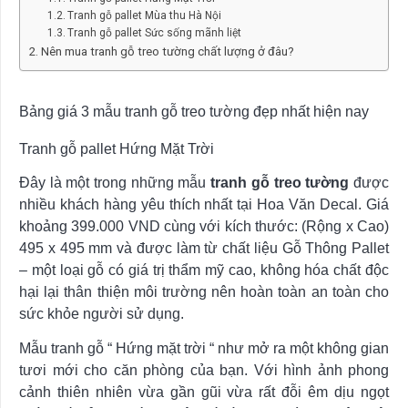
Tranh gỗ pallet Mùa thu Hà Nội
Tranh gỗ pallet Sức sống mãnh liệt
Nên mua tranh gỗ treo tường chất lượng ở đâu?
Bảng giá 3 mẫu tranh gỗ treo tường đẹp nhất hiện nay
Tranh gỗ pallet Hứng Mặt Trời
Đây là một trong những mẫu
tranh gỗ treo tường
được
nhiều khách hàng yêu thích nhất tại Hoa Văn Decal. Giá
khoảng 399.000 VND cùng với kích thước: (Rộng x Cao)
495 x 495 mm và được làm từ chất liệu Gỗ Thông Pallet
– một loại gỗ có giá trị thẩm mỹ cao, không hóa chất độc
hại lại thân thiện môi trường nên hoàn toàn an toàn cho
sức khỏe người sử dụng.
Mẫu tranh gỗ “ Hứng mặt trời “ như mở ra một không gian
tươi mới cho căn phòng của bạn. Với hình ảnh phong
cảnh thiên nhiên vừa gần gũi vừa rất đỗi êm dịu ngọt