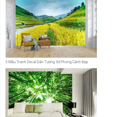
5 Mẫu Tranh Decal Dán Tường 3d Phong Cảnh Đẹp