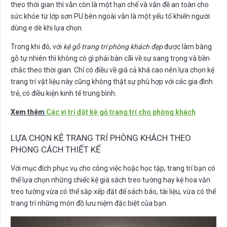
theo thời gian thì vẫn còn là một hạn chế và vấn đề an toàn cho
sức khỏe từ lớp sơn PU bên ngoài vẫn là một yếu tố khiến người
dùng e dè khi lựa chọn.
Trong khi đó, với
kệ gỗ trang trí phòng khách đẹp
được làm bằng
gỗ tự nhiên thì không có gì phải bàn cãi về sự sang trọng và bền
chắc theo thời gian. Chỉ có điều về giá cả khá cao nên lựa chọn kệ
trang trí vật liệu này cũng không thật sự phù hợp với các gia đình
trẻ, có điều kiện kinh tế trung bình.
Xem thêm
Các vị trí đặt kệ gỗ trang trí cho phòng khách
LỰA CHỌN KỆ TRANG TRÍ PHÒNG KHÁCH THEO
PHONG CÁCH THIẾT KẾ
Với mục đích phục vụ cho công việc hoặc học tập, trang trí bạn có
thể lựa chọn những chiếc kệ giá sách treo tường hay kệ hoa văn
treo tường vừa có thể sắp xếp đặt để sách báo, tài liệu, vừa có thể
trang trí những món đồ lưu niệm đặc biệt của bạn.