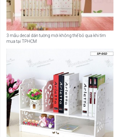
3 mẫu decal dán tường mới không thể bỏ qua khi tìm
mua tại TPHCM