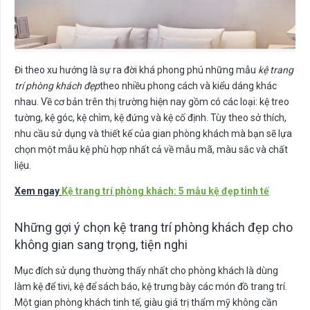
Đi theo xu hướng là sự ra đời khá phong phú những mẫu
kệ trang
trí phòng khách đẹp
theo nhiều phong cách và kiểu dáng khác
nhau. Về cơ bản trên thị trường hiện nay gồm có các loại: kệ treo
tường, kệ góc, kệ chìm, kệ đứng và kệ cố định. Tùy theo sở thích,
nhu cầu sử dụng và thiết kế của gian phòng khách mà bạn sẽ lựa
chọn một mẫu kệ phù hợp nhất cả về mẫu mã, màu sắc và chất
liệu.
Xem ngay
Kệ trang trí phòng khách: 5 mẫu kệ đẹp tinh tế
Những gợi ý chọn kệ trang trí phòng khách đẹp cho
không gian sang trọng, tiện nghi
Mục đích sử dụng thường thấy nhất cho phòng khách là dùng
làm kệ để tivi, kệ để sách báo, kệ trưng bày các món đồ trang trí.
Một gian phòng khách tinh tế, giàu giá trị thẩm mỹ không cần