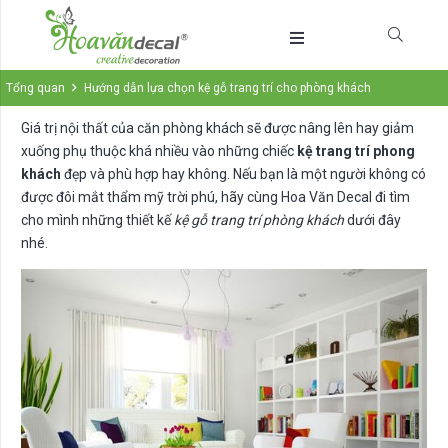
Tổng quan
Hướng dẫn lựa chọn kệ gỗ trang trí cho phòng khách
Giá trị nội thất của căn phòng khách sẽ được nâng lên hay giảm
xuống phụ thuộc khá nhiều vào những chiếc
kệ trang trí phong
khách
đẹp và phù hợp hay không. Nếu bạn là một người không có
được đôi mắt thẩm mỹ trời phú, hãy cùng Hoa Văn Decal đi tìm
cho mình những thiết kế
kệ gỗ trang trí phòng khách
dưới đây
nhé.