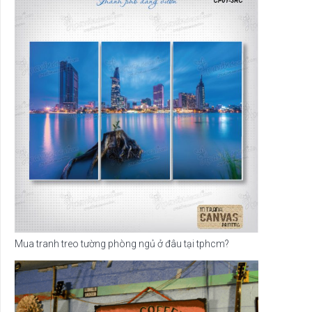
Mua tranh treo tường phòng ngủ ở đâu tại tphcm?