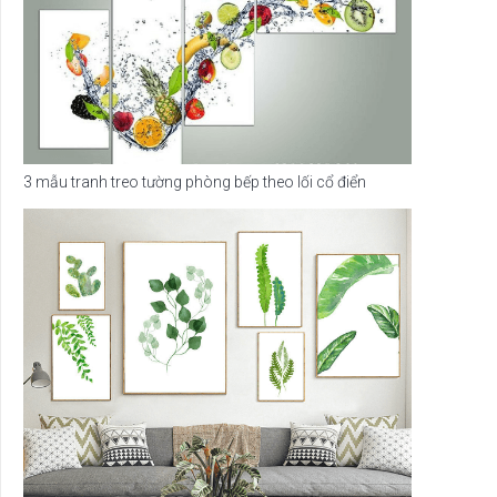
3 mẫu tranh treo tường phòng bếp theo lối cổ điển