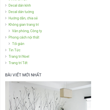
Decal dán kính
Decal dán tường
Hướng dẫn, chia sẻ
Không gian trang trí
Văn phòng, Công ty
Phong cách nội thất
Tối giản
Tin Tức
Trang trí Noel
Trang trí Tết
BÀI VIẾT MỚI NHẤT