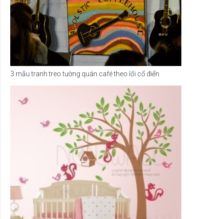
3 mẫu tranh treo tường quán café theo lối cổ điển