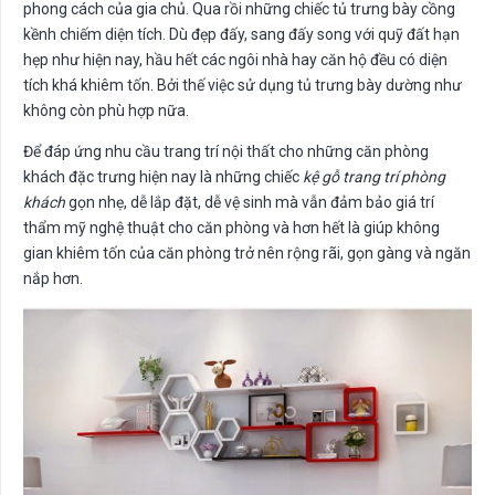
phong cách của gia chủ. Qua rồi những chiếc tủ trưng bày cồng
kềnh chiếm diện tích. Dù đẹp đấy, sang đấy song với quỹ đất hạn
hẹp như hiện nay, hầu hết các ngôi nhà hay căn hộ đều có diện
tích khá khiêm tốn. Bởi thế việc sử dụng tủ trưng bày dường như
không còn phù hợp nữa.
Để đáp ứng nhu cầu trang trí nội thất cho những căn phòng
khách đặc trưng hiện nay là những chiếc
kệ gỗ trang trí phòng
khách
gọn nhẹ, dễ lắp đặt, dễ vệ sinh mà vẫn đảm bảo giá trí
thẩm mỹ nghệ thuật cho căn phòng và hơn hết là giúp không
gian khiêm tốn của căn phòng trở nên rộng rãi, gọn gàng và ngăn
nắp hơn.