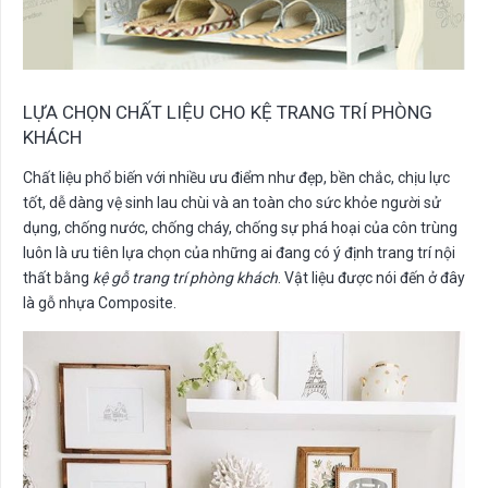
LỰA CHỌN CHẤT LIỆU CHO KỆ TRANG TRÍ PHÒNG
KHÁCH
Chất liệu phổ biến với nhiều ưu điểm như đẹp, bền chắc, chịu lực
tốt, dễ dàng vệ sinh lau chùi và an toàn cho sức khỏe người sử
dụng, chống nước, chống cháy, chống sự phá hoại của côn trùng
luôn là ưu tiên lựa chọn của những ai đang có ý định trang trí nội
thất bằng
kệ gỗ trang trí phòng khách
. Vật liệu được nói đến ở đây
là gỗ nhựa Composite.