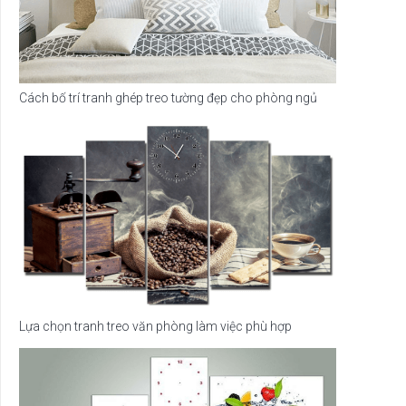
Cách bố trí tranh ghép treo tường đẹp cho phòng ngủ
Lựa chọn tranh treo văn phòng làm việc phù hợp