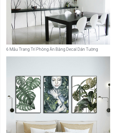
6 Mẫu Trang Trí Phòng Ăn Bằng Decal Dán Tường