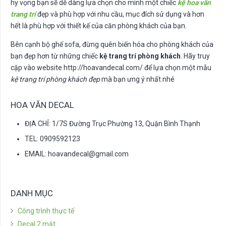
hy vọng bạn sẽ dễ dàng lựa chọn cho mình một chiếc
kệ hoa văn
trang trí
đẹp và phù hợp với nhu cầu, mục đích sử dụng và hơn
hết là phù hợp với thiết kế của căn phòng khách của bạn.
Bên cạnh bộ ghế sofa, đừng quên biến hóa cho phòng khách của
bạn đẹp hơn từ những chiếc
kệ trang trí phòng khách
. Hãy truy
cập vào website http://hoavandecal.com/ để lựa chọn một mẫu
kệ trang trí phòng khách đẹp
mà bạn ưng ý nhất nhé
HOA VĂN DECAL
ĐỊA CHỈ: 1/7S Đường Trục Phường 13, Quận Bình Thạnh
TEL: 0909592123
EMAIL:
hoavandecal@gmail.com
DANH MỤC
Công trình thực tế
Decal 2 mặt