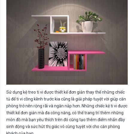
Sử dụng kệ treo ti vi được thiết kế đơn giản thay thế những chiếc
tủ để ti vi cồng kềnh trước kia cũng là giải pháp tuyệt vời giúp căn
phòng trở nên rộng rãi và ngăn nắp hơn. Những chiếc kệ ti vi được
thiết kế đơn giản mà đa công năng, có thể trang trí thêm những
món đồ mà bạn yêu thích trên đó cũng tạo thêm điểm nhấn đầy
sinh động và sức hút thị giác vô cùng tuyệt vời cho căn phòng
khách của bạn.