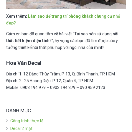
Xem thêm:
Làm sao để trang trí phòng khách chung cư nhỏ
đẹp?
Cảm ơn bạn đã quan tâm về bài viết “Tại sao nên sử dụng
nội
thất tiết kiệm diện tích
?”, hy vọng các bạn đã tìm được các ý
tưởng thiết kế nội thất phù hợp với ngôi nhà của mình!
Hoa Văn Decal
Địa chỉ 1: 12 Đặng Thùy Trâm, P. 13, Q. Bình Thạnh, TP. HCM
Địa chỉ 2 : 25 Hoàng Diệu, P. 12, Quận 4, TP. HCM
Mobile: 0903 194 979 – 0903 194 379 – 090 959 2123
DANH MỤC
Công trình thực tế
Decal 2 mặt