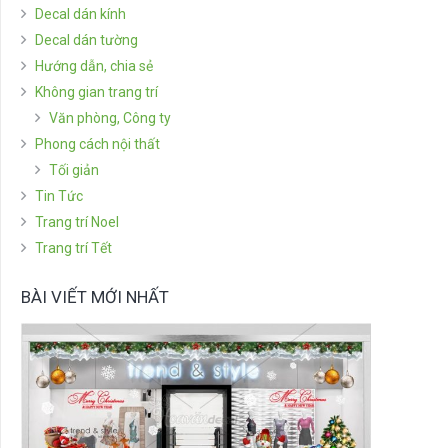
Decal dán kính
Decal dán tường
Hướng dẫn, chia sẻ
Không gian trang trí
Văn phòng, Công ty
Phong cách nội thất
Tối giản
Tin Tức
Trang trí Noel
Trang trí Tết
BÀI VIẾT MỚI NHẤT