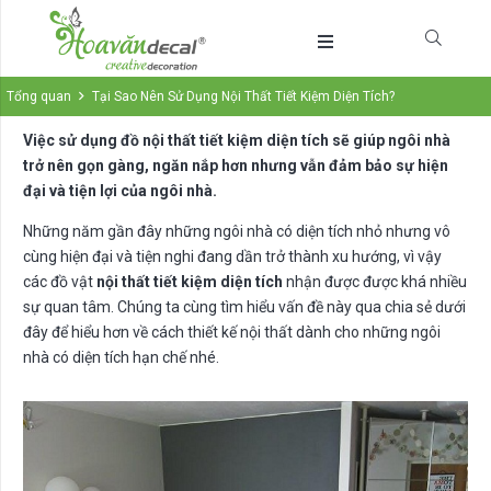
Tổng quan
Tại Sao Nên Sử Dụng Nội Thất Tiết Kiệm Diện Tích?
Việc sử dụng đồ nội thất tiết kiệm diện tích sẽ giúp ngôi nhà
trở nên gọn gàng, ngăn nắp hơn nhưng vẫn đảm bảo sự hiện
đại và tiện lợi của ngôi nhà.
Những năm gần đây những ngôi nhà có diện tích nhỏ nhưng vô
cùng hiện đại và tiện nghi đang dần trở thành xu hướng, vì vậy
các đồ vật
nội thất tiết kiệm diện tích
nhận được được khá nhiều
sự quan tâm. Chúng ta cùng tìm hiểu vấn đề này qua chia sẻ dưới
đây để hiểu hơn về cách thiết kế nội thất dành cho những ngôi
nhà có diện tích hạn chế nhé.