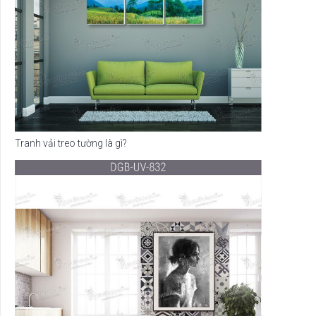
Tranh vải treo tường là gì?