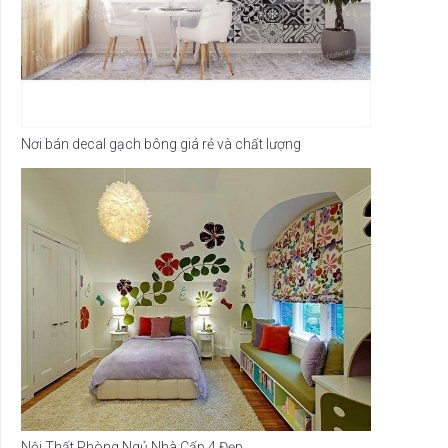
Nơi bán decal gạch bông giá rẻ và chất lượng
Nội Thất Phòng Ngủ Nhà Cấp 4 Đẹp