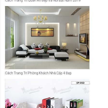
Cách Trang Trí Quán Ăn Đẹp Và Nổi Bật Năm 2019
Cách Trang Trí Phòng Khách Nhà Cấp 4 Đẹp