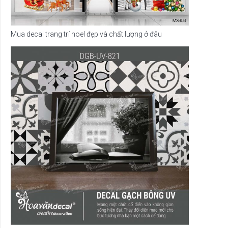
Mua decal trang trí noel đẹp và chất lượng ở đâu