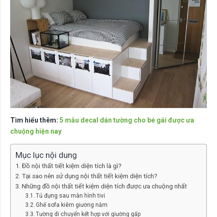
Tìm hiểu thêm:
5 mẫu decal dán tường cho bé gái được ưa
chuộng hiện nay
Mục lục nội dung
Đồ nội thất tiết kiệm diện tích là gì?
Tại sao nên sử dụng nội thất tiết kiệm diện tích?
Những đồ nội thất tiết kiệm diện tích được ưa chuộng nhất
Tủ đựng sau màn hình tivi
Ghế sofa kiêm giường nằm
Tường di chuyển kết hợp với giường gấp