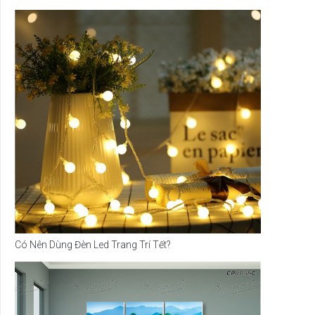
Có Nên Dùng Đèn Led Trang Trí Tết?