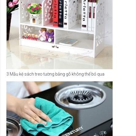
3 Mẫu kệ sách treo tường bằng gỗ không thể bỏ qua