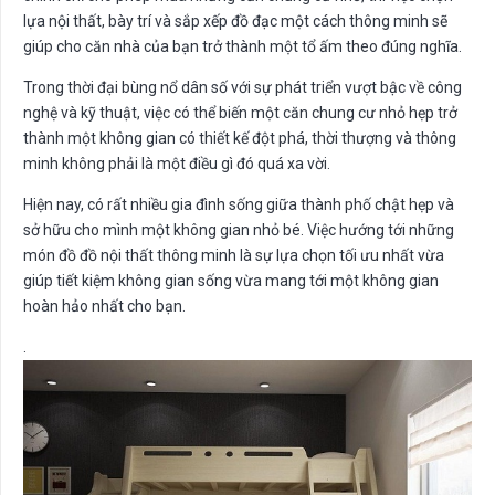
lựa nội thất, bày trí và sắp xếp đồ đạc một cách thông minh sẽ
giúp cho căn nhà của bạn trở thành một tổ ấm theo đúng nghĩa.
Trong thời đại bùng nổ dân số với sự phát triển vượt bậc về công
nghệ và kỹ thuật, việc có thể biến một căn chung cư nhỏ hẹp trở
thành một không gian có thiết kế đột phá, thời thượng và thông
minh không phải là một điều gì đó quá xa vời.
Hiện nay, có rất nhiều gia đình sống giữa thành phố chật hẹp và
sở hữu cho mình một không gian nhỏ bé. Việc hướng tới những
món đồ đồ nội thất thông minh là sự lựa chọn tối ưu nhất vừa
giúp tiết kiệm không gian sống vừa mang tới một không gian
hoàn hảo nhất cho bạn.
.