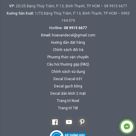
VP:
20/25 Đặng Thùy Trâm, P. 13, Bình Thạnh, TP. HCM – 08 9915 6677
Xưởng Sản Xuất:
1/7S Đặng Thùy Trâm, P. 13, Bình Thạnh, TP. HCM – 0903
194 979
Hotline:
08 9915 6677
Email:
hoavandecal@gmail.com
Hướng dẫn đặt hàng
Chính sách đổi trả
Phương thức vận chuyển
Câu hỏi thường gặp (FAQ)
Chính sách sử dụng
Decal Oracal 631
Decal gạch bông
Decal dán kính 2 mặt
Trang trí Noel
Trang trí Tết