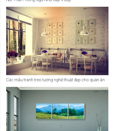
Các mẫu tranh treo tường nghệ thuật đẹp cho quán ăn