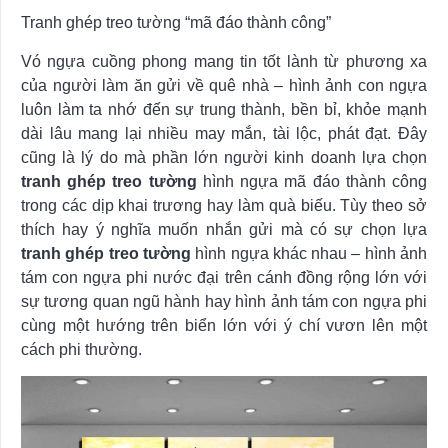
Tranh ghép treo tường “mã đáo thành công”
Vó ngựa cuồng phong mang tin tốt lành từ phương xa
của người làm ăn gửi về quê nhà – hình ảnh con ngựa
luôn làm ta nhớ đến sự trung thành, bền bỉ, khỏe mạnh
dài lâu mang lại nhiều may mắn, tài lộc, phát đạt. Đây
cũng là lý do mà phần lớn người kinh doanh lựa chọn
tranh ghép treo tường
hình ngựa mã đáo thành công
trong các dịp khai trương hay làm quà biếu. Tùy theo sở
thích hay ý nghĩa muốn nhắn gửi mà có sự chọn lựa
tranh ghép treo tường
hình ngựa khác nhau – hình ảnh
tám con ngựa phi nước đại trên cánh đồng rộng lớn với
sự tương quan ngũ hành hay hình ảnh tám con ngựa phi
cùng một hướng trên biển lớn với ý chí vươn lên một
cách phi thường.