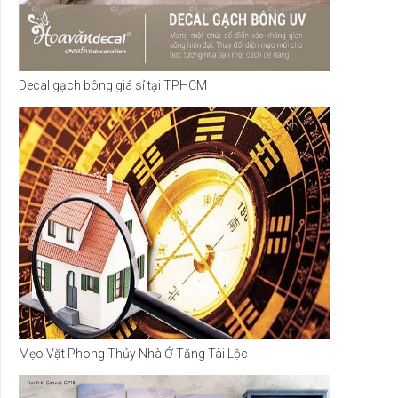
Decal gạch bông giá sỉ tại TPHCM
Mẹo Vặt Phong Thủy Nhà Ở Tăng Tài Lộc