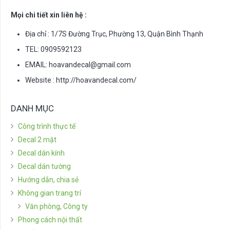
Mọi chi tiết xin liên hệ :
Địa chỉ : 1/7S Đường Trục, Phường 13, Quận Bình Thạnh
TEL: 0909592123
EMAIL:
hoavandecal@gmail.com
Website : http://hoavandecal.com/
DANH MỤC
Công trình thực tế
Decal 2 mặt
Decal dán kính
Decal dán tường
Hướng dẫn, chia sẻ
Không gian trang trí
Văn phòng, Công ty
Phong cách nội thất