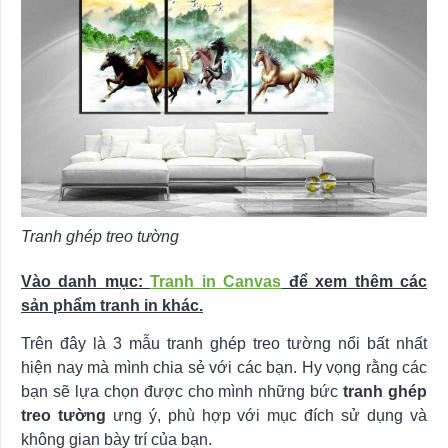
Tranh ghép treo tường
Vào danh mục:
Tranh in Canvas
để xem thêm các
sản phẩm tranh in khác.
Trên đây là 3 mẫu tranh ghép treo tường nổi bất nhất
hiện nay mà mình chia sẻ với các bạn. Hy vọng rằng các
bạn sẽ lựa chọn được cho mình những bức
tranh ghép
treo tường
ưng ý, phù hợp với mục đích sử dụng và
không gian bày trí của bạn.