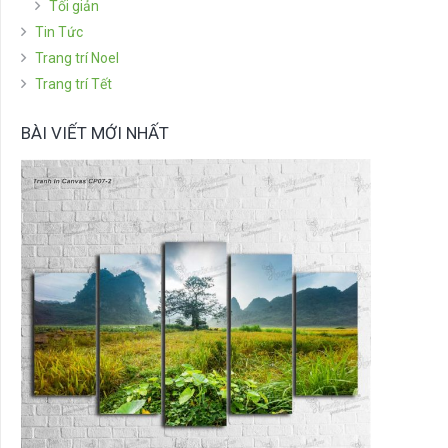
Tối giản
Tin Tức
Trang trí Noel
Trang trí Tết
BÀI VIẾT MỚI NHẤT