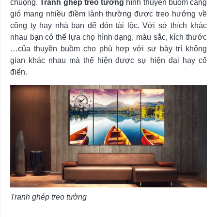
chuộng.
Tranh ghép treo tường
hình thuyền buồm căng
gió mang nhiều điềm lành thường được treo hướng về
công ty hay nhà bạn để đón tài lộc. Với sở thích khác
nhau bạn có thể lựa chọ hình dạng, màu sắc, kích thước
…của thuyền buồm cho phù hợp với sự bày trí không
gian khác nhau mà thể hiện được sự hiện đại hay cổ
điển.
Tranh ghép treo tường