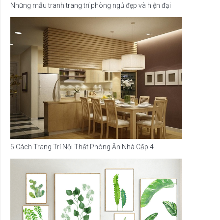
Những mẫu tranh trang trí phòng ngủ đẹp và hiện đại
5 Cách Trang Trí Nội Thất Phòng Ăn Nhà Cấp 4