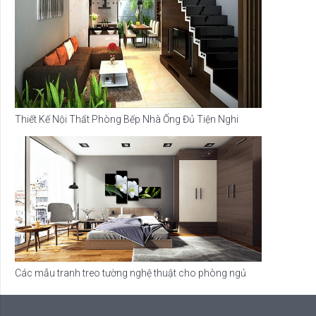
Thiết Kế Nội Thất Phòng Bếp Nhà Ống Đủ Tiện Nghi
Các mẫu tranh treo tường nghệ thuật cho phòng ngủ