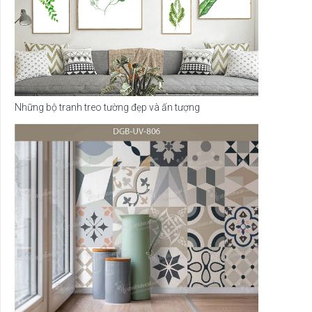
Những bộ tranh treo tường đẹp và ấn tượng