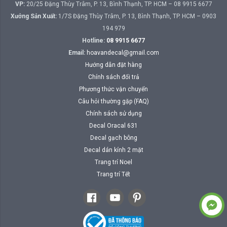
VP:
20/25 Đặng Thùy Trâm, P. 13, Bình Thạnh, TP. HCM – 08 9915 6677
Xưởng Sản Xuất:
1/7S Đặng Thùy Trâm, P. 13, Bình Thạnh, TP. HCM – 0903
194 979
Hotline:
08 9915 6677
Email:
hoavandecal@gmail.com
Hướng dẫn đặt hàng
Chính sách đổi trả
Phương thức vận chuyển
Câu hỏi thường gặp (FAQ)
Chính sách sử dụng
Decal Oracal 631
Decal gạch bông
Decal dán kính 2 mặt
Trang trí Noel
Trang trí Tết