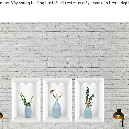
 mình. Vậy chúng ta cùng tìm hiểu địa chỉ mua giấy decal dán tường đẹp t