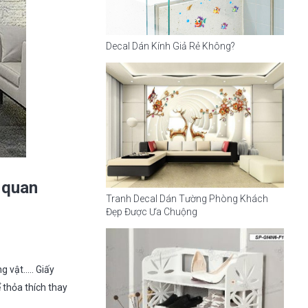
Decal Dán Kính Giả Rẻ Không?
 quan
Tranh Decal Dán Tường Phòng Khách
Đẹp Được Ưa Chuộng
g vật….. Giấy
 thỏa thích thay