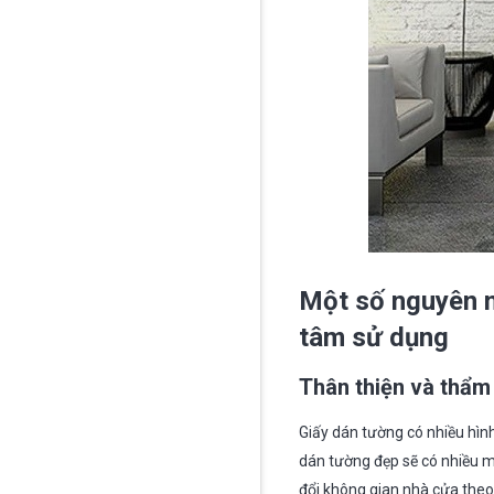
Một số nguyên 
tâm sử dụng
Thân thiện và thẩm
Giấy dán tường có nhiều hìn
dán tường đẹp sẽ có nhiều mẫ
đổi không gian nhà cửa theo