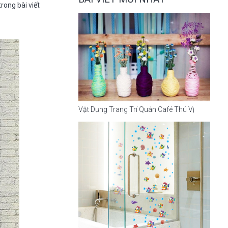
rong bài viết
Vật Dụng Trang Trí Quán Café Thú Vị