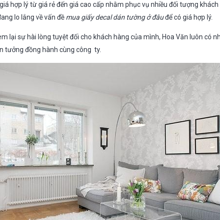
iá hợp lý từ giá rẻ đến giá cao cấp nhằm phục vụ nhiều đối tượng khách
ang lo lắng về vấn đề
mua giấy decal dán tường ở đâu
để có giá hợp lý.
em lại sự hài lòng tuyệt đối cho khách hàng của mình, Hoa Văn luôn có 
 tin tưởng đồng hành cùng công ty.