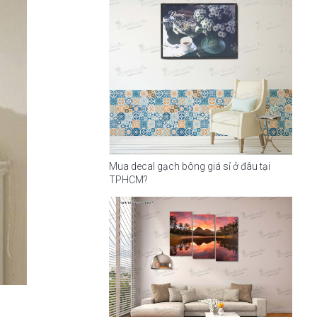
Mua decal gạch bông giá sỉ ở đâu tại
TPHCM?