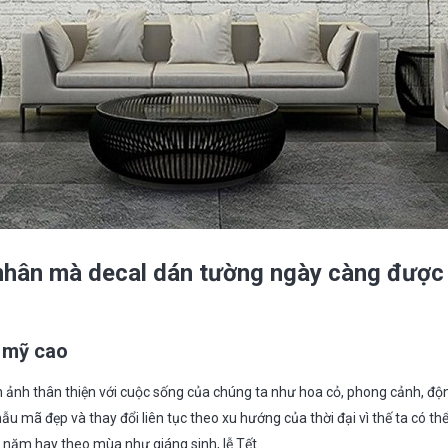
nhân mà decal dán tường ngày càng được
 mỹ cao
h ảnh thân thiện với cuộc sống của chúng ta như hoa cỏ, phong cảnh, độn
u mã đẹp và thay đổi liên tục theo xu hướng của thời đại vì thế ta có thể
 năm hay theo mùa như giáng sinh, lễ Tết…