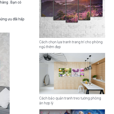
 hàng . Bạn có
những ưu đãi hấp
Cách chọn lựa tranh trang trí cho phòng
ngủ thêm đẹp
Cách bảo quản tranh treo tường phòng
ăn hợp lý