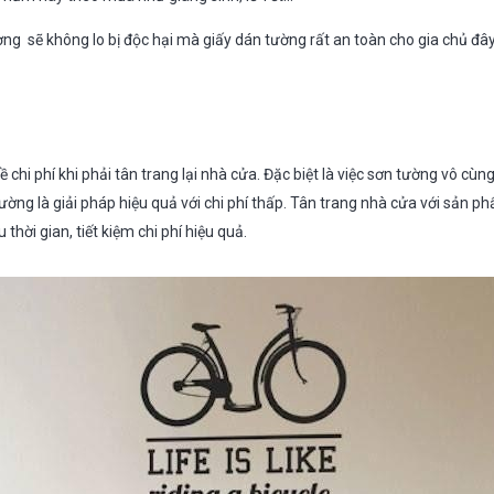
ng sẽ không lo bị độc hại mà giấy dán tường rất an toàn cho gia chủ đây
 chi phí khi phải tân trang lại nhà cửa. Đặc biệt là việc sơn tường vô cù
ường là giải pháp hiệu quả với chi phí thấp. Tân trang nhà cửa với sản 
hời gian, tiết kiệm chi phí hiệu quả.