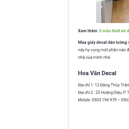
Xem thêm:
5 mẫu thiết kế 
Mua giấy decal dán tường
s
này hy vọng một phần nào đ
nhà của mình nhé.
Hoa Văn Decal
Địa chỉ 1: 12 Đặng Thùy Trâm
Địa chỉ 2 : 25 Hoàng Diệu, P.
Mobile: 0903 194 979 – 090