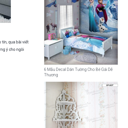
tín, qua bài viết
ng ý cho ngôi
6 Mẫu Decal Dán Tường Cho Bé Gái Dễ
Thương