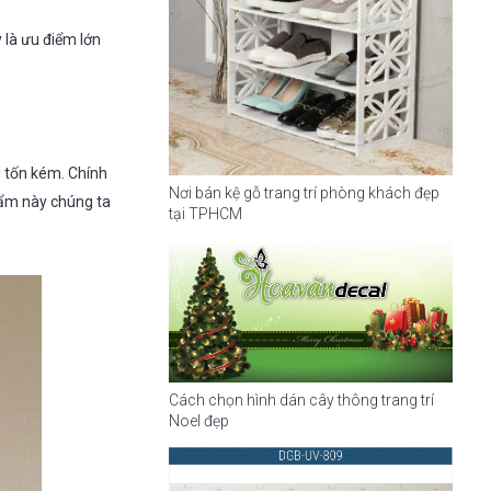
 là ưu điểm lớn
ng tốn kém. Chính
Nơi bán kệ gỗ trang trí phòng khách đẹp
phẩm này chúng ta
tại TPHCM
Cách chọn hình dán cây thông trang trí
Noel đẹp