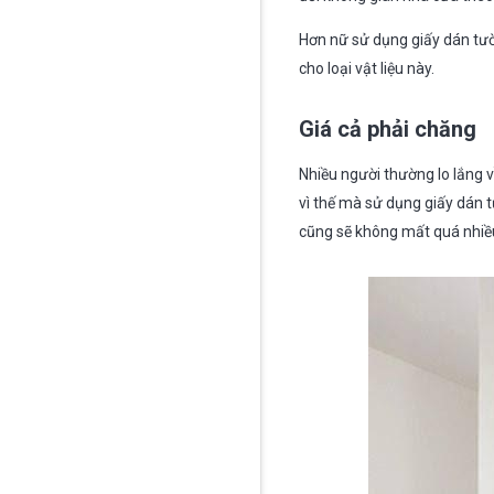
Hơn nữ sử dụng giấy dán tườ
cho loại vật liệu này.
Giá cả phải chăng
Nhiều người thường lo lắng về
vì thế mà sử dụng giấy dán t
cũng sẽ không mất quá nhiều t