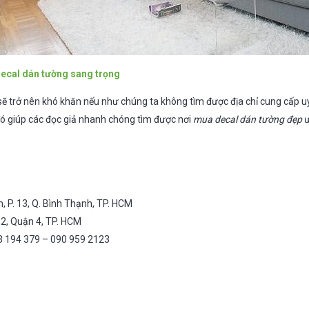
decal dán tường sang trọng
ẽ trở nên khó khăn nếu như chúng ta không tìm được địa chỉ cung cấp uy 
ó giúp các đọc giả nhanh chóng tìm được nơi
mua decal dán tường đẹp
ư
, P. 13, Q. Bình Thạnh, TP. HCM
 12, Quận 4, TP. HCM
3 194 379 – 090 959 2123