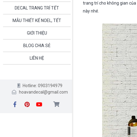
trang trí cho không gian của
DECAL TRANG TRÍ TẾT
này nhé.
MẪU THIẾT KẾ NOEL, TẾT
GIỚI THIỆU
BLOG CHIA SẺ
LIÊN HỆ
Hotline: 0903194979
hoavandecal@gmail.com