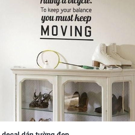
y decal dán tường đẹp