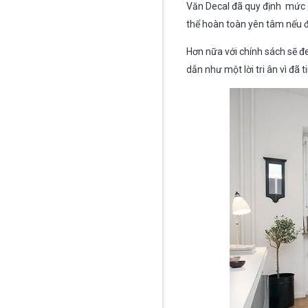
Văn Decal đã quy định mức g
thể hoàn toàn yên tâm nếu đ
Hơn nữa với chính sách sẽ đ
dẫn như một lời tri ân vì đã