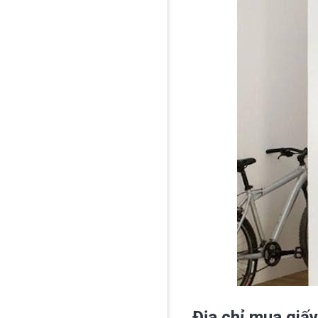
Địa chỉ mua giấ