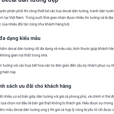
yên phân phối thi công thiết kế các loại decal dán tường, tranh dán tườn
 tại Việt Nam. Trong suốt thời gian nhận được nhiều tin tưởng và là địa
 của nhiều đối tác cũng như khách hàng bởi:
đa dạng kiểu mẫu
hẩm decal dán tường rất đa dạng về màu sắc, kích thước giúp khách hà
không gian nội thất trong nhà.
n tường với các họa tiết hoa văn từ đơn giản đến cầu kỳ nhằm phục vụ 
 hiện nay.
hính sách ưu đãi cho khách hàng
ất nhiều cơ sở bán giấy dán tường với giá cả phong phú, và chính vì thế đ
c lựa chọn nơi đâu là bán giá thật không bị thách giá. Hiểu được sự mon
ìm mẫu decal dán tường ưng ý thì giá cả hợp lý cũng là yếu tố rất được 