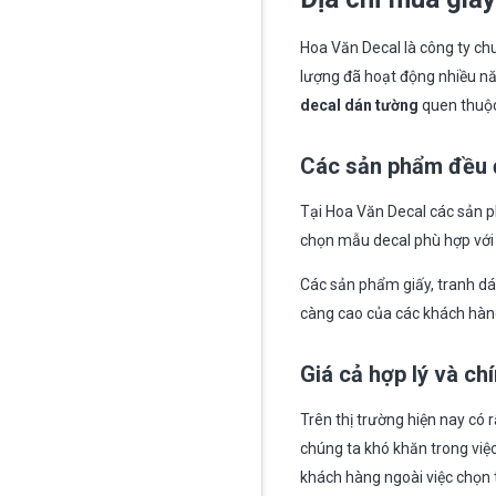
Hoa Văn Decal là công ty chu
lượng đã hoạt động nhiều năm
decal dán tường
quen thuộc
Các sản phẩm đều 
Tại Hoa Văn Decal các sản p
chọn mẫu decal phù hợp với 
Các sản phẩm giấy, tranh dá
càng cao của các khách hàng
Giá cả hợp lý và c
Trên thị trường hiện nay có r
chúng ta khó khăn trong việ
khách hàng ngoài việc chọn t