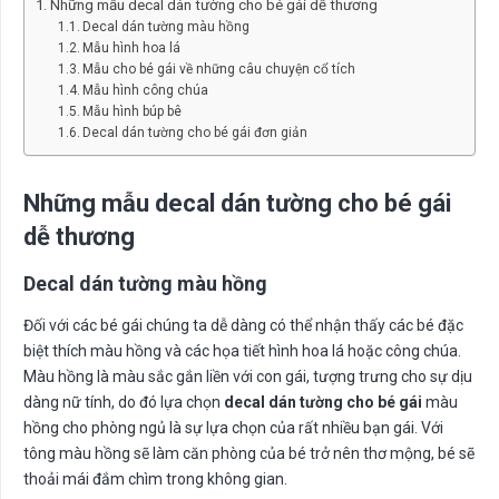
Những mẫu decal dán tường cho bé gái dễ thương
Decal dán tường màu hồng
Mẫu hình hoa lá
Mẫu cho bé gái về những câu chuyện cổ tích
Mẫu hình công chúa
Mẫu hình búp bê
Decal dán tường cho bé gái đơn giản
Những mẫu decal dán tường cho bé gái
dễ thương
Decal dán tường màu hồng
Đối với các bé gái chúng ta dễ dàng có thể nhận thấy các bé đặc
biệt thích màu hồng và các họa tiết hình hoa lá hoặc công chúa.
Màu hồng là màu sắc gắn liền với con gái, tượng trưng cho sự dịu
dàng nữ tính, do đó lựa chọn
decal dán tường cho bé gái
màu
hồng cho phòng ngủ là sự lựa chọn của rất nhiều bạn gái. Với
tông màu hồng sẽ làm căn phòng của bé trở nên thơ mộng, bé sẽ
thoải mái đắm chìm trong không gian.