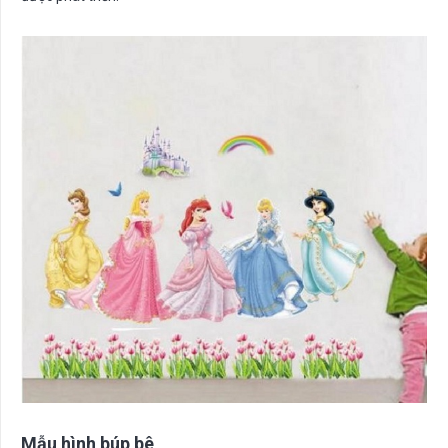
Mẫu hình búp bê