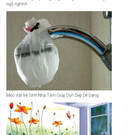
ngộ nghĩnh
Mẹo Vặt Vệ Sinh Nhà Tắm Giúp Dọn Dẹp Dễ Dàng