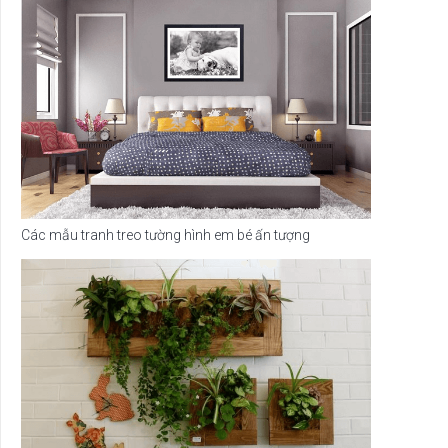
Các mẫu tranh treo tường hình em bé ấn tượng