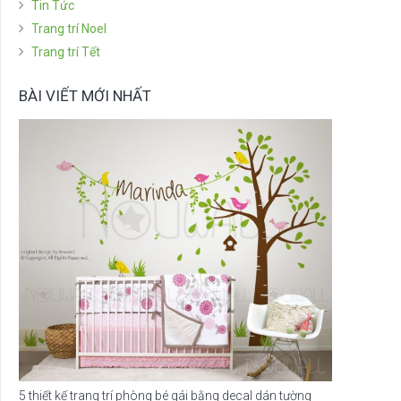
Tin Tức
Trang trí Noel
Trang trí Tết
BÀI VIẾT MỚI NHẤT
5 thiết kế trang trí phòng bé gái bằng decal dán tường