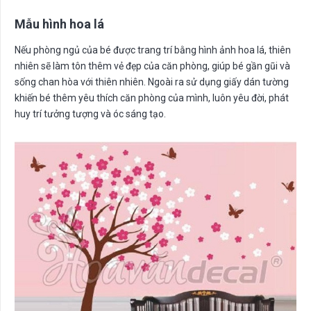
Mẫu hình hoa lá
Nếu phòng ngủ của bé được trang trí bằng hình ảnh hoa lá, thiên
nhiên sẽ làm tôn thêm vẻ đẹp của căn phòng, giúp bé gần gũi và
sống chan hòa với thiên nhiên. Ngoài ra sử dụng giấy dán tường
khiến bé thêm yêu thích căn phòng của mình, luôn yêu đời, phát
huy trí tưởng tượng và óc sáng tạo.