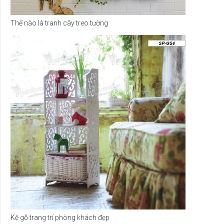
Thế nào là tranh cây treo tường
Kệ gỗ trang trí phòng khách đẹp