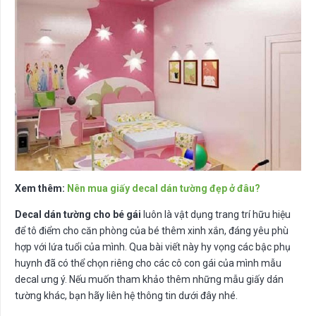
Xem thêm:
Nên mua giấy decal dán tường đẹp ở đâu?
Decal dán tường cho bé gái
luôn là vật dụng trang trí hữu hiệu
để tô điểm cho căn phòng của bé thêm xinh xắn, đáng yêu phù
hợp với lứa tuổi của mình. Qua bài viết này hy vọng các bậc phụ
huynh đã có thể chọn riêng cho các cô con gái của mình mẫu
decal ưng ý. Nếu muốn tham khảo thêm những mẫu giấy dán
tường khác, bạn hãy liên hệ thông tin dưới đây nhé.