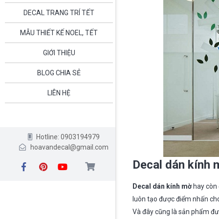
DECAL TRANG TRÍ TẾT
MẪU THIẾT KẾ NOEL, TẾT
GIỚI THIỆU
BLOG CHIA SẺ
LIÊN HỆ
Hotline: 0903194979
hoavandecal@gmail.com
Decal dán kính m
Decal dán kính mờ
hay còn 
luôn tạo được điểm nhấn cho
Và đây cũng là sản phẩm đượ