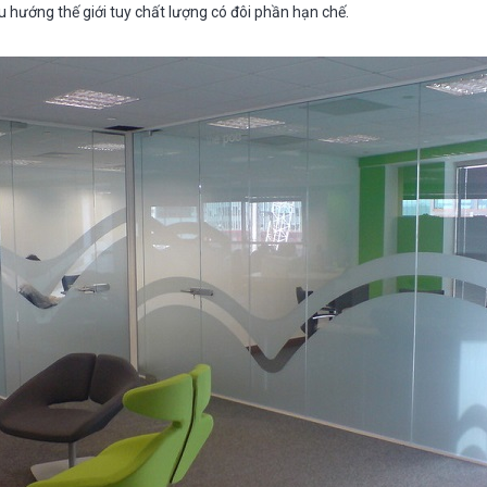
u hướng thế giới tuy chất lượng có đôi phần hạn chế.