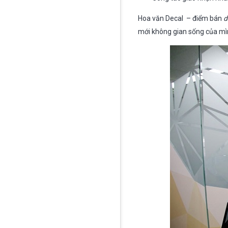
Hoa văn Decal – điểm bán
d
mới không gian sống của mì