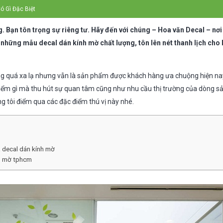
ó Gì Đặc Biệt
g. Bạn tôn trọng sự riêng tư. Hãy đến với chúng – Hoa văn Decal – nơ
những mẫu decal dán kính mờ chất lượng, tôn lên nét thanh lịch cho
g quá xa lạ nhưng vẫn là sản phẩm được khách hàng ưa chuộng hiện na
iểm gì mà thu hút sự quan tâm cũng như nhu cầu thị trường của dòng 
g tôi điểm qua các đặc điểm thú vị này nhé.
 decal dán kính mờ
nh mờ tphcm