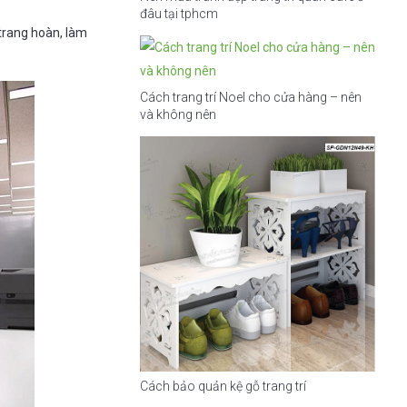
đâu tại tphcm
trang hoàn, làm
Cách trang trí Noel cho cửa hàng – nên
và không nên
Cách bảo quản kệ gỗ trang trí