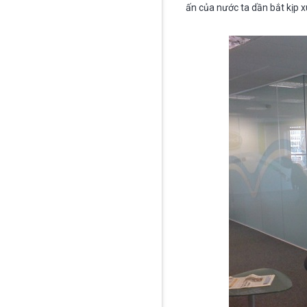
ấn của nước ta dần bắt kịp x