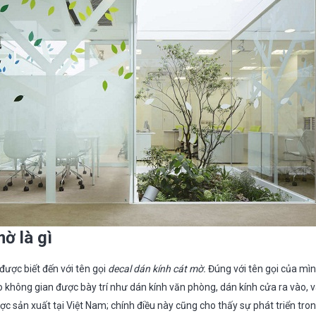
ờ là gì
được biết đến với tên gọi
decal dán kính cát mờ.
Đúng với tên gọi của mìn
 không gian được bày trí như dán kính văn phòng, dán kính cửa ra vào, v
c sản xuất tại Việt Nam; chính điều này cũng cho thấy sự phát triển tro