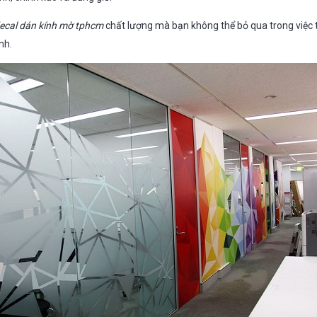
ecal dán kính
mờ tphcm
chất lượng mà bạn không thể bỏ qua trong việc 
nh.