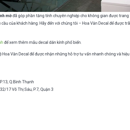
ính mờ
đã góp phần tăng tính chuyên nghiệp cho không gian được trang t
u cầu của khách hàng. Hãy đến với chúng tôi – Hoa Văn Decal để được tr
nh
để xem thêm mẫu decal dán kính phổ biến.
ên hệ Hoa Văn Decal để được nhận những hỗ trợ tư vấn nhanh chóng và hiệu
 P.13, Q.Bình Thạnh
32/17 Võ Thị Sáu, P.7, Quận 3