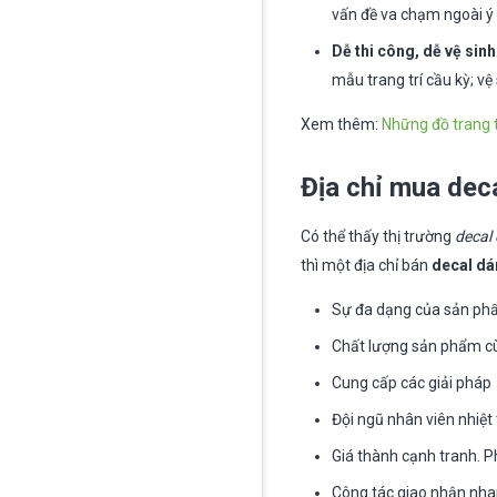
vấn đề va chạm ngoài ý
Dễ thi công, dễ vệ sinh
mẫu trang trí cầu kỳ; vệ
Xem thêm:
Những đồ trang t
Địa chỉ mua dec
Có thể thấy thị trường
decal
thì một địa chỉ bán
decal dá
Sự đa dạng của sản p
Chất lượng sản phẩm cù
Cung cấp các giải pháp
Đội ngũ nhân viên nhiệt 
Giá thành cạnh tranh. P
Công tác giao nhận nhan