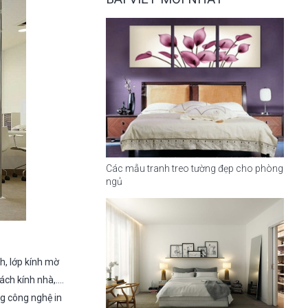
Các mẫu tranh treo tường đẹp cho phòng
ngủ
h, lớp kính mờ
ách kính nhà,….
ng công nghệ in