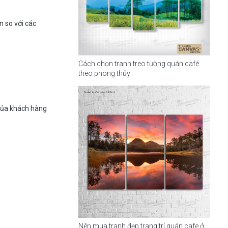
n so với các
Cách chọn tranh treo tường quán café
theo phong thủy
của khách hàng
Nên mua tranh đẹp trang trí quán cafe ở