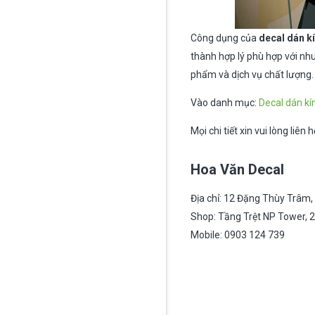
Công dụng của
decal dán k
thành hợp lý phù hợp với nh
phẩm và dịch vụ chất lượng.
Vào danh mục:
Decal dán kí
Mọi chi tiết xin vui lòng li
Hoa Văn Decal
Địa chỉ: 12 Đặng Thùy Trâm,
Shop: Tầng Trệt NP Tower, 2
Mobile: 0903 124 739