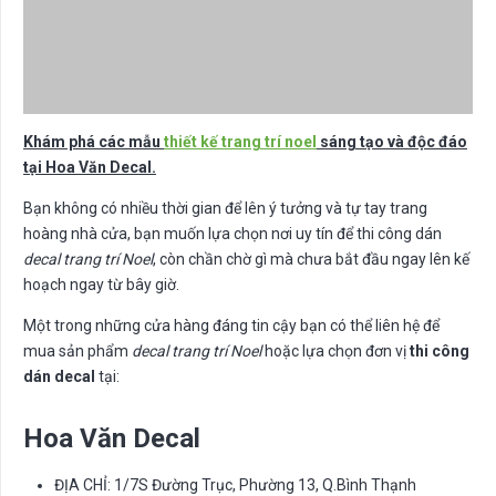
Khám phá các mẫu
thiết kế trang trí noel
sáng tạo và độc đáo
tại Hoa Văn Decal.
Bạn không có nhiều thời gian để lên ý tưởng và tự tay trang
hoàng nhà cửa, bạn muốn lựa chọn nơi uy tín để thi công dán
decal trang trí Noel
, còn chần chờ gì mà chưa bắt đầu ngay lên kế
hoạch ngay từ bây giờ.
Một trong những cửa hàng đáng tin cậy bạn có thể liên hệ để
mua sản phẩm
decal trang trí Noel
hoặc lựa chọn đơn vị
thi công
dán decal
tại:
Hoa Văn Decal
ĐỊA CHỈ: 1/7S Đường Trục, Phường 13, Q.Bình Thạnh