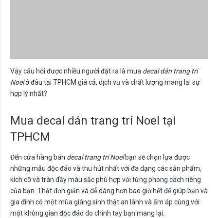
Vậy câu hỏi được nhiều người đặt ra là mua
decal dán trang trí
Noel
ở đâu tại TPHCM giá cả, dịch vụ và chất lượng mang lại sự
hợp lý nhất?
Mua decal dán trang trí Noel tại
TPHCM
Đến cửa hàng bán
decal trang trí Noel
bạn sẽ chọn lựa được
những mẫu độc đáo và thu hút nhất với đa dạng các sản phẩm,
kích cỡ và tràn đầy màu sắc phù hợp với từng phong cách riêng
của bạn. Thật đơn giản và dễ dàng hơn bao giờ hết để giúp bạn và
gia đình có một mùa giáng sinh thật an lành và ấm áp cùng với
một không gian độc đáo do chính tay bạn mang lại.