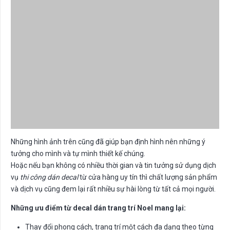
Những hình ảnh trên cũng đã giúp bạn định hình nên những ý
tưởng cho mình và tự mình thiết kế chúng.
Hoặc nếu bạn không có nhiều thời gian và tin tưởng sử dụng dịch
vụ
thi công dán decal
từ cửa hàng uy tín thì chất lượng sản phẩm
và dịch vụ cũng đem lại rất nhiều sự hài lòng từ tất cả mọi người.
Những ưu điểm từ decal dán trang trí Noel mang lại:
Thay đổi phong cách, trang trí một cách đa dạng theo từng