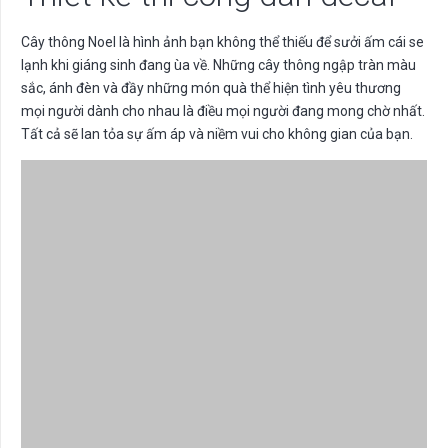
Cây thông Noel là hình ảnh bạn không thể thiếu để sưởi ấm cái se
lạnh khi giáng sinh đang ùa về. Những cây thông ngập tràn màu
sắc, ánh đèn và đầy những món quà thể hiện tình yêu thương
mọi người dành cho nhau là điều mọi người đang mong chờ nhất.
Tất cả sẽ lan tỏa sự ấm áp và niềm vui cho không gian của bạn.