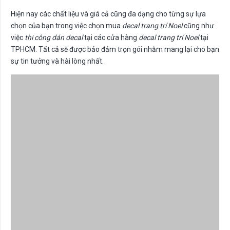
Hiện nay các chất liệu và giá cả cũng đa dạng cho từng sự lựa
chọn của bạn trong việc chọn mua
decal trang trí Noel
cũng như
việc
thi công dán decal
tại các cửa hàng
decal trang trí Noel
tại
TPHCM. Tất cả sẽ được bảo đảm trọn gói nhằm mang lại cho bạn
sự tin tưởng và hài lòng nhất.