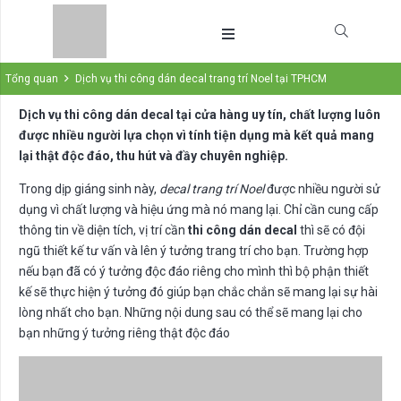
Tổng quan
Dịch vụ thi công dán decal trang trí Noel tại TPHCM
Dịch vụ thi công dán decal tại cửa hàng uy tín, chất lượng luôn
được nhiều người lựa chọn vì tính tiện dụng mà kết quả mang
lại thật độc đáo, thu hút và đầy chuyên nghiệp.
Trong dịp giáng sinh này,
decal trang trí Noel
được nhiều người sử
dụng vì chất lượng và hiệu ứng mà nó mang lại. Chỉ cần cung cấp
thông tin về diện tích, vị trí cần
thi công dán decal
thì sẽ có đội
ngũ thiết kế tư vấn và lên ý tưởng trang trí cho bạn. Trường hợp
nếu bạn đã có ý tưởng độc đáo riêng cho mình thì bộ phận thiết
kế sẽ thực hiện ý tưởng đó giúp bạn chắc chắn sẽ mang lại sự hài
lòng nhất cho bạn. Những nội dung sau có thể sẽ mang lại cho
bạn những ý tưởng riêng thật độc đáo