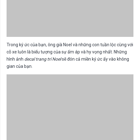
Trong ký ức của bạn, ông già Noel và những con tuần lộc cùng với
cỗ xe luôn là biểu tượng của sự ấm áp và hy vọng nhất. Những
hình ảnh
decal trang trí Noel
sẽ đón cả miền ký ức ấy vào không
gian của bạn.