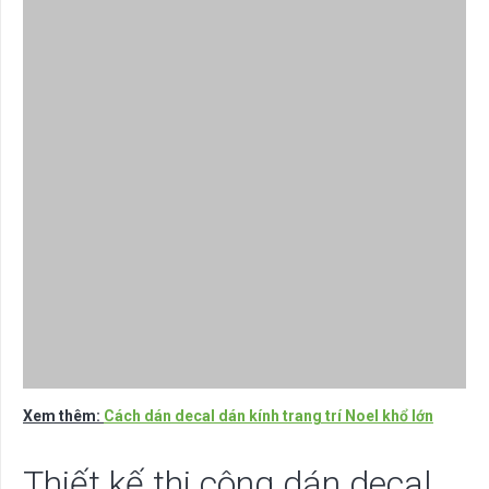
Xem thêm:
Cách dán decal dán kính trang trí Noel khổ lớn
Thiết kế thi công dán decal