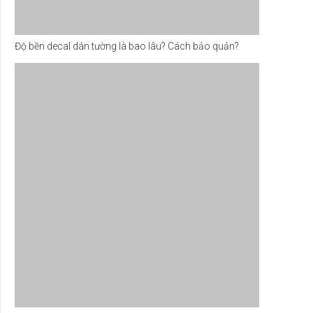
Độ bền decal dán tường là bao lâu? Cách bảo quản?