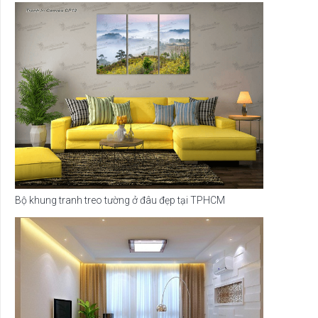
Bộ khung tranh treo tường ở đâu đẹp tại TPHCM