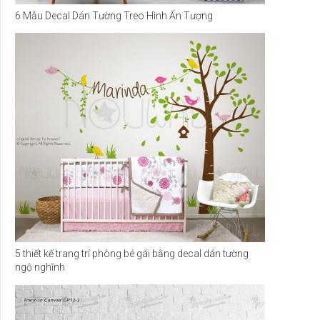
6 Mẫu Decal Dán Tường Treo Hình Ấn Tượng
5 thiết kế trang trí phòng bé gái bằng decal dán tường
ngộ nghĩnh