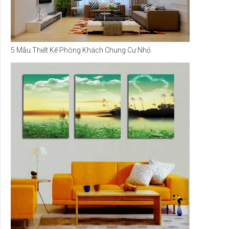
5 Mẫu Thiết Kế Phòng Khách Chung Cư Nhỏ