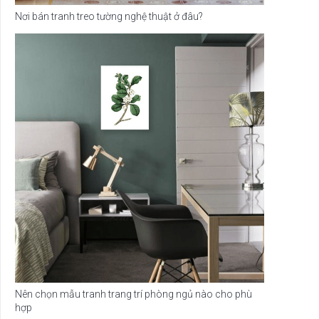
Nơi bán tranh treo tường nghệ thuật ở đâu?
Nên chọn mẫu tranh trang trí phòng ngủ nào cho phù
hợp