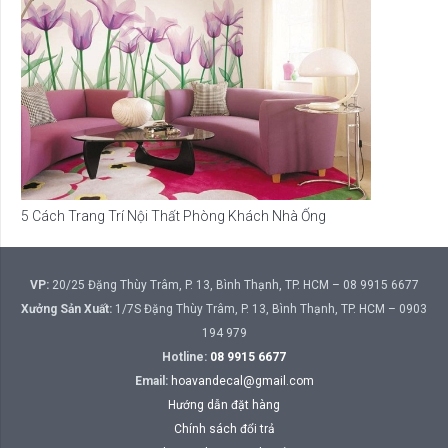
5 Cách Trang Trí Nội Thất Phòng Khách Nhà Ống
VP:
20/25 Đặng Thùy Trâm, P. 13, Bình Thạnh, TP. HCM – 08 9915 6677
Xưởng Sản Xuất:
1/7S Đặng Thùy Trâm, P. 13, Bình Thạnh, TP. HCM – 0903
194 979
Hotline:
08 9915 6677
Email:
hoavandecal@gmail.com
Hướng dẫn đặt hàng
Chính sách đổi trả