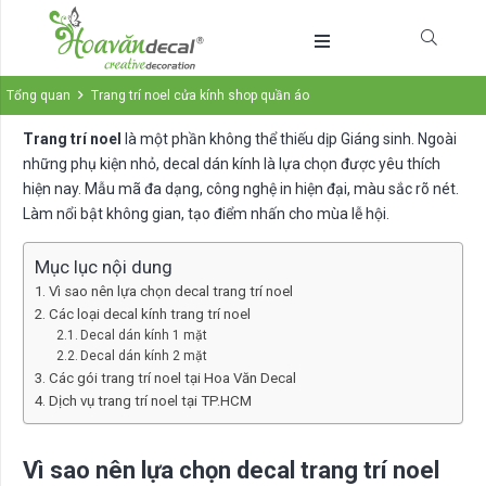
Tổng quan
Trang trí noel cửa kính shop quần áo
Trang trí noel
là một phần không thể thiếu dịp Giáng sinh. Ngoài
những phụ kiện nhỏ, decal dán kính là lựa chọn được yêu thích
hiện nay. Mẫu mã đa dạng, công nghệ in hiện đại, màu sắc rõ nét.
Làm nổi bật không gian, tạo điểm nhấn cho mùa lễ hội.
Mục lục nội dung
Vì sao nên lựa chọn decal trang trí noel
Các loại decal kính trang trí noel
Decal dán kính 1 mặt
Decal dán kính 2 mặt
Các gói trang trí noel tại Hoa Văn Decal
Dịch vụ trang trí noel tại TP.HCM
Vì sao nên lựa chọn decal trang trí noel