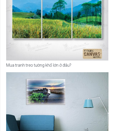
Mua tranh treo tường khổ lớn ở đâu?