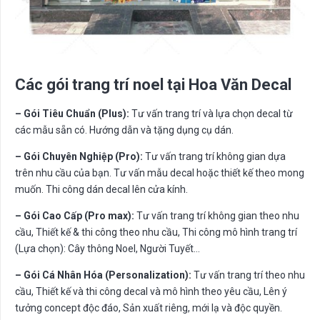
Các gói trang trí noel tại Hoa Văn Decal
– Gói Tiêu Chuẩn (Plus):
Tư vấn trang trí và lựa chọn decal từ
các mẫu sẵn có. Hướng dẫn và tặng dụng cụ dán.
– Gói Chuyên Nghiệp (Pro):
Tư vấn trang trí không gian dựa
trên nhu cầu của bạn. Tư vấn mẫu decal hoặc thiết kế theo mong
muốn. Thi công dán decal lên cửa kính.
– Gói Cao Cấp (Pro max):
Tư vấn trang trí không gian theo nhu
cầu, Thiết kế & thi công theo nhu cầu, Thi công mô hình trang trí
(Lựa chọn): Cây thông Noel, Người Tuyết…
– Gói Cá Nhân Hóa (Personalization):
Tư vấn trang trí theo nhu
cầu, Thiết kế và thi công decal và mô hình theo yêu cầu, Lên ý
tưởng concept độc đáo, Sản xuất riêng, mới lạ và độc quyền.