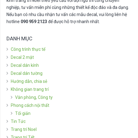
kính trang trí Noel theo yêu cầu với đội ngũ thi công chuyên
nghiệp, tư vấn miễn phí cùng những thiết kế độc đáo và đa dạng.
Nếu bạn có nhu cầu nhận tư vấn các mẫu decal, vui lòng liên hệ
hotline
090 959 2123
để được hỗ trợ nhanh nhất.
DANH MỤC
Công trình thực tế
Decal 2 mặt
Decal dán kính
Decal dán tường
Hướng dẫn, chia sẻ
Không gian trang trí
Văn phòng, Công ty
Phong cách nội thất
Tối giản
Tin Tức
Trang trí Noel
Trang trí Tết