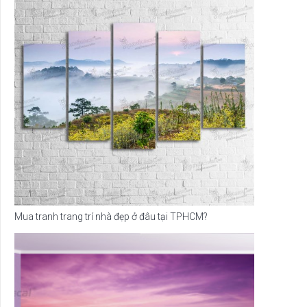
Mua tranh trang trí nhà đẹp ở đâu tại TPHCM?