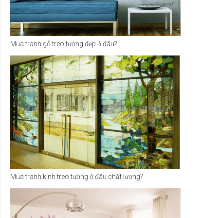
Mua tranh gỗ treo tường đẹp ở đâu?
Mua tranh kính treo tường ở đâu chất lượng?