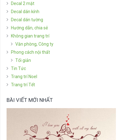
Decal 2 mặt
Decal dán kính
Decal dán tường
Hướng dẫn, chia sẻ
Không gian trang trí
Văn phòng, Công ty
Phong cách nội thất
Tối giản
Tin Tức
Trang trí Noel
Trang trí Tết
BÀI VIẾT MỚI NHẤT