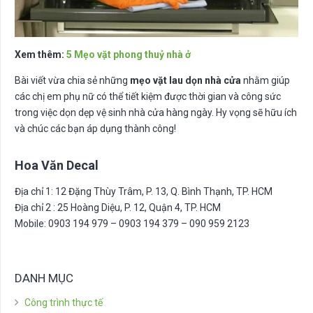
Xem thêm:
5 Mẹo vặt phong thuỷ nhà ở
Bài viết vừa chia sẻ những
mẹo vặt lau dọn nhà cửa
nhằm giúp
các chị em phụ nữ có thể tiết kiệm được thời gian và công sức
trong việc dọn dẹp vệ sinh nhà cửa hàng ngày. Hy vọng sẽ hữu ích
và chúc các bạn áp dụng thành công!
Hoa Văn Decal
Địa chỉ 1: 12 Đặng Thùy Trâm, P. 13, Q. Bình Thạnh, TP. HCM
Địa chỉ 2 : 25 Hoàng Diệu, P. 12, Quận 4, TP. HCM
Mobile: 0903 194 979 – 0903 194 379 – 090 959 2123
DANH MỤC
Công trình thực tế