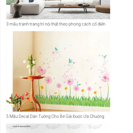
3 mẫu tranh trang trí nội thất theo phong cách cổ điển
5 Mẫu Decal Dán Tường Cho Bé Gái Được Ưa Chuộng