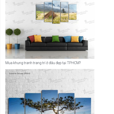
Mua khung tranh trang trí ở đâu đẹp tại TPHCM?