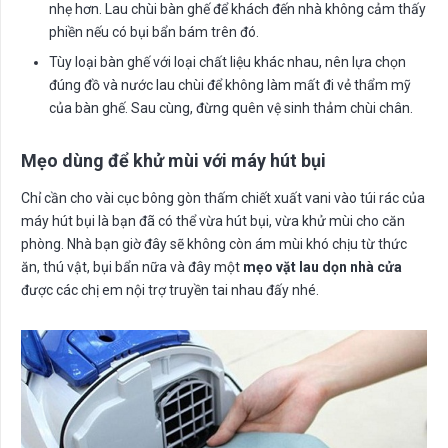
nhẹ hơn. Lau chùi bàn ghế để khách đến nhà không cảm thấy
phiền nếu có bụi bẩn bám trên đó.
Tùy loại bàn ghế với loại chất liệu khác nhau, nên lựa chọn
đúng đồ và nước lau chùi để không làm mất đi vẻ thẩm mỹ
của bàn ghế. Sau cùng, đừng quên vệ sinh thảm chùi chân.
Mẹo dùng để khử mùi với máy hút bụi
Chỉ cần cho vài cục bông gòn thấm chiết xuất vani vào túi rác của
máy hút bụi là bạn đã có thể vừa hút bụi, vừa khử mùi cho căn
phòng. Nhà bạn giờ đây sẽ không còn ám mùi khó chịu từ thức
ăn, thú vật, bụi bẩn nữa và đây một
mẹo vặt lau dọn nhà cửa
được các chị em nội trợ truyền tai nhau đấy nhé.