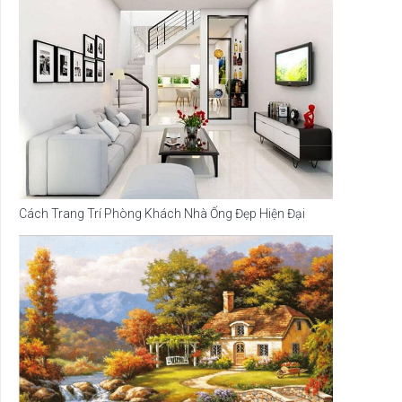
Cách Trang Trí Phòng Khách Nhà Ống Đẹp Hiện Đại