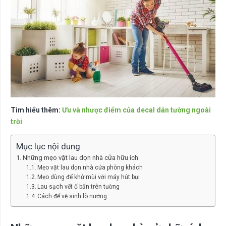
Tìm hiểu thêm:
Ưu và nhược điểm của decal dán tường ngoài
trời
Mục lục nội dung
Những mẹo vặt lau dọn nhà cửa hữu ích
Mẹo vặt lau dọn nhà cửa phòng khách
Mẹo dùng để khử mùi với máy hút bụi
Lau sạch vết ố bẩn trên tường
Cách để vệ sinh lò nướng