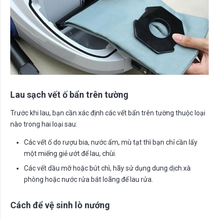
Lau sạch vết ố bẩn trên tường
Trước khi lau, bạn cần xác định các vết bẩn trên tường thuộc loại
nào trong hai loại sau:
Các vết ố do rượu bia, nước ấm, mù tạt thì bạn chỉ cần lấy
một miếng giẻ ướt để lau, chùi.
Các vết dầu mỡ hoặc bút chì, hãy sử dụng dung dịch xà
phòng hoặc nước rửa bát loãng để lau rửa.
Cách để vệ sinh lò nướng