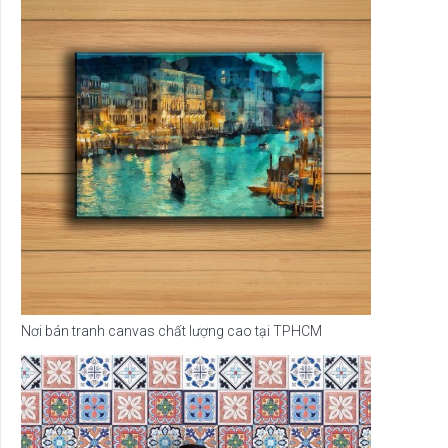
Nơi bán tranh canvas chất lượng cao tại TPHCM