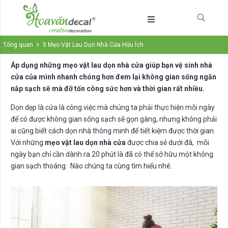
Tổng quan
5 Mẹo Vặt Lau Dọn Nhà Cửa Hữu Ích
Áp dụng những mẹo vặt lau dọn nhà cửa giúp bạn vệ sinh nhà
cửa của mình nhanh chóng hơn đem lại không gian sống ngăn
nắp sạch sẽ mà đỡ tốn công sức hơn và thời gian rất nhiều.
Dọn dẹp là cửa là công việc mà chúng ta phải thực hiện mỗi ngày
để có được không gian sống sạch sẽ gọn gàng, nhưng không phải
ai cũng biết cách dọn nhà thông minh để tiết kiệm được thời gian.
Với những
mẹo vặt lau dọn nhà cửa
được chia sẻ dưới đâ, mỗi
ngày bạn chỉ cần dành ra 20 phút là đã có thể sở hữu một không
gian sạch thoáng. Nào chúng ta cùng tìm hiểu nhé.