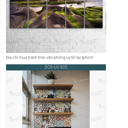
Địa chỉ mua tranh treo văn phòng uy tín tại tphcm