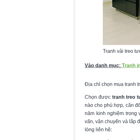
Tranh vải treo t
Vào danh mục:
Tranh i
Địa chỉ chọn mua tranh 
Chọn được
tranh treo 
nào cho phù hợp, cân đố
năm kinh nghiệm trong v
vấn, vận chuyển và lắp đặ
lòng liên hệ: