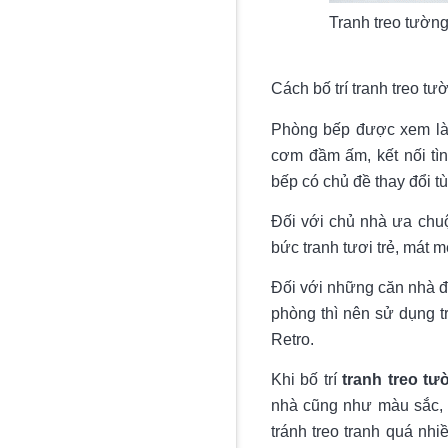
Tranh treo tườn
Cách bố trí tranh treo t
Phòng bếp được xem là t
cơm đầm ấm, kết nối tì
bếp có chủ đề thay đổi t
Đối với chủ nhà ưa chu
bức tranh tươi trẻ, mát 
Đối với những căn nhà đi
phòng thì nên sử dụng t
Retro.
Khi bố trí
tranh treo tư
nhà cũng như màu sắc, t
tránh treo tranh quá nhi