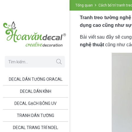
Tổng quan
Cách bố trí tranh tr
Tranh treo tường nghệ t
dụng cao cũng như sự ấ
Bài viết sau đây sẽ cung
nghệ thuật
cũng như cách
DECAL DÁN TƯỜNG ORACAL
DECAL DÁN KÍNH
DECAL GẠCH BÔNG UV
TRANH DÁN TƯỜNG
DECAL TRANG TRÍ NOEL