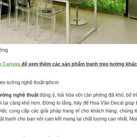
ường
n Canvas
để xem thêm các sản phẩm tranh treo tường khác
treo tường nghệ thuật tphcm
tường nghệ thuật
đúng ý, hài hòa với căn phòng đã khó, bố trí
i lại càng khó hơn. Đừng lo lắng, hãy để Hoa Văn Decal giúp 
iệc cung cấp các giải pháp trang trí cho khách hàng, chúng tô
t tranh cho bạn với cam kết mang lại chất lượng cao nhất. Mọi c