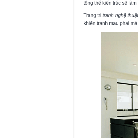
tổng thể kiến trúc sẽ là
Trang trí
tranh nghệ thuật
khiến tranh mau phai mà