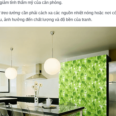
m giảm tính thẩm mỹ của căn phòng.
 treo tường
cần phải cách xa các nguồn nhiệt nóng hoặc nơi c
u, ảnh hưởng đến chất lượng và độ bền của tranh.