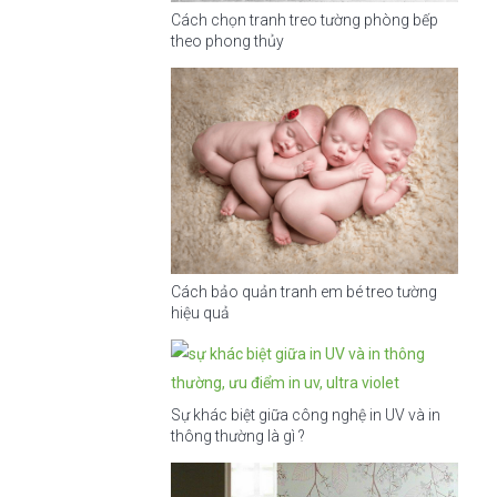
Cách chọn tranh treo tường phòng bếp
theo phong thủy
Cách bảo quản tranh em bé treo tường
hiệu quả
Sự khác biệt giữa công nghệ in UV và in
thông thường là gì ?