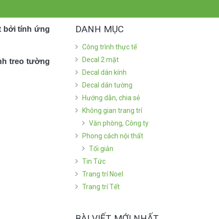
DANH MỤC
t bởi tính ứng
Công trình thực tế
Decal 2 mặt
nh treo tường
Decal dán kính
Decal dán tường
Hướng dẫn, chia sẻ
Không gian trang trí
Văn phòng, Công ty
Phong cách nội thất
Tối giản
Tin Tức
Trang trí Noel
Trang trí Tết
BÀI VIẾT MỚI NHẤT