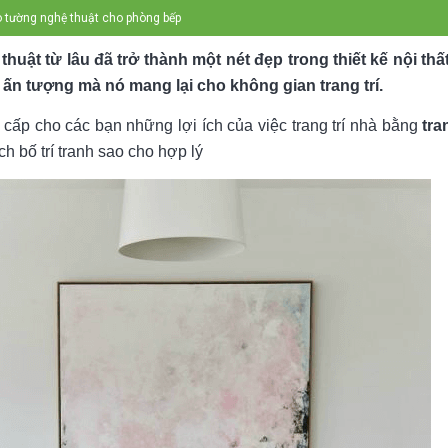
eo tường nghệ thuật cho phòng bếp
huật từ lâu đã trở thành một nét đẹp trong thiết kế nội thấ
n tượng mà nó mang lại cho không gian trang trí.
 cấp cho các bạn những lợi ích của việc trang trí nhà bằng
tra
 bố trí tranh sao cho hợp lý