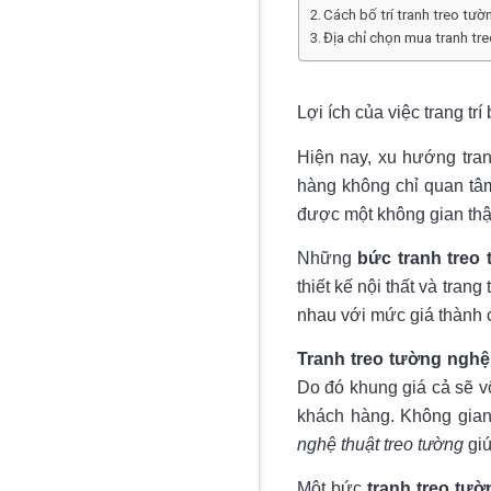
Cách bố trí tranh treo tư
Địa chỉ chọn mua tranh tr
Lợi ích của việc trang tr
Hiện nay, xu hướng tran
hàng không chỉ quan tâ
được một không gian thật
Những
bức tranh treo
thiết kế nội thất và tra
nhau với mức giá thành
Tranh treo tường nghệ
Do đó khung giá cả sẽ vô
khách hàng. Không gian
nghệ thuật treo tường
giú
Một bức
tranh treo tườ