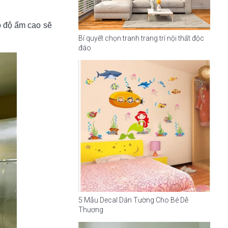
ó độ ẩm cao sẽ
Bí quyết chọn tranh trang trí nội thất độc
đáo
5 Mẫu Decal Dán Tường Cho Bé Dễ
Thương