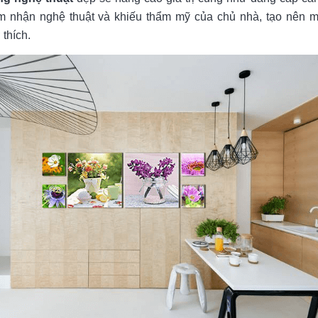
m nhận nghệ thuật và khiếu thẩm mỹ của chủ nhà, tạo nên mố
thích.