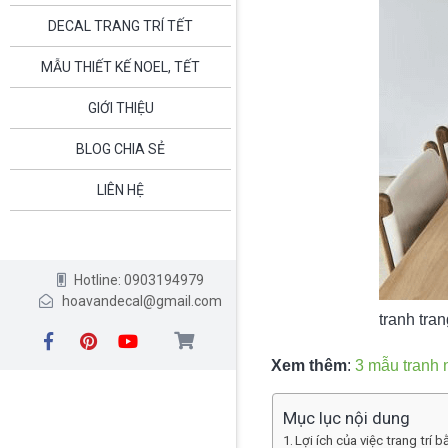
DECAL TRANG TRÍ TẾT
MẪU THIẾT KẾ NOEL, TẾT
GIỚI THIỆU
BLOG CHIA SẺ
LIÊN HỆ
Hotline: 0903194979
hoavandecal@gmail.com
tranh trang
Xem thêm
:
3 mẫu tranh 
Mục lục nội dung
Lợi ích của việc trang trí